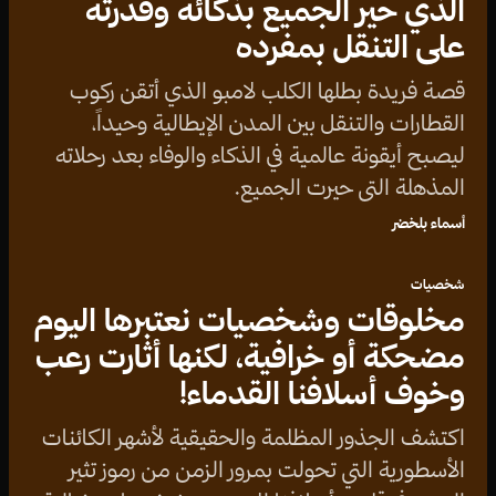
الذي حير الجميع بذكائه وقدرته
على التنقل بمفرده
قصة فريدة بطلها الكلب لامبو الذي أتقن ركوب
القطارات والتنقل بين المدن الإيطالية وحيداً،
ليصبح أيقونة عالمية في الذكاء والوفاء بعد رحلاته
المذهلة التي حيرت الجميع.
أسماء بلخضر
شخصيات
مخلوقات وشخصيات نعتبرها اليوم
مضحكة أو خرافية، لكنها أثارت رعب
وخوف أسلافنا القدماء!
اكتشف الجذور المظلمة والحقيقية لأشهر الكائنات
الأسطورية التي تحولت بمرور الزمن من رموز تثير