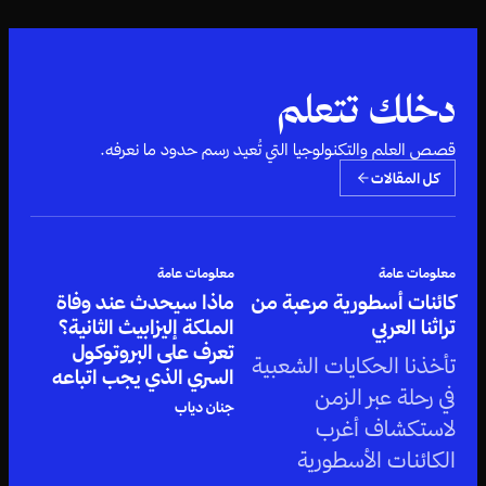
دخلك تتعلم
قصص العلم والتكنولوجيا التي تُعيد رسم حدود ما نعرفه.
كل المقالات
معلومات عامة
معلومات عامة
كائنات أسطورية مرعبة من
ماذا سيحدث عند وفاة
تراثنا العربي
الملكة إليزابيث الثانية؟
تعرف على البروتوكول
تأخذنا الحكايات الشعبية
السري الذي يجب اتباعه
في رحلة عبر الزمن
جنان دياب
لاستكشاف أغرب
الكائنات الأسطورية