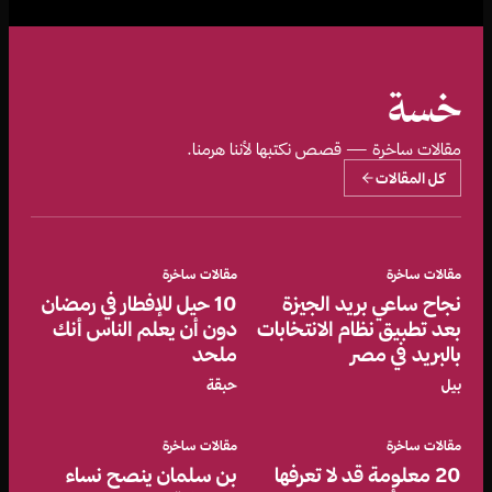
خسة
مقالات ساخرة — قصص نكتبها لأننا هرمنا.
كل المقالات
مقالات ساخرة
مقالات ساخرة
نجاح ساعي بريد الجيزة
10 حيل للإفطار في رمضان
بعد تطبيق نظام الانتخابات
دون أن يعلم الناس أنك
بالبريد في مصر
ملحد
بيل
حبقة
مقالات ساخرة
مقالات ساخرة
20 معلومة قد لا تعرفها
بن سلمان ينصح نساء