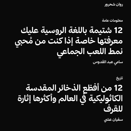
روان شحرور
معلومات عامة
12 شتيمة باللغة الروسية عليك
معرفتها خاصة إذا كنت من مُحبي
نمط اللعب الجماعي
سامي عبد القدوس
تاريخ
12 من أفظع الذخائر المقدسة
الكاثوليكية في العالم وأكثرها إثارة
للقرف
سفيان عشي