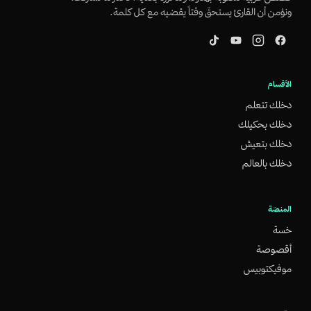
ونؤمن أن القارئ يستحقّ وقتاً يقضيه مع كل كلمة.
الأقسام
دخلك تتعلم
دخلك بحكيلك
دخلك بتعيش
دخلك بالعالم
المنصّة
خسة
أقصوصة
موفيكتوبيس