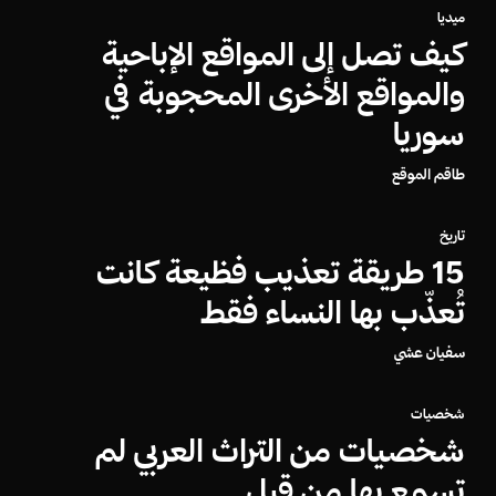
ميديا
كيف تصل إلى المواقع الإباحية
والمواقع الأخرى المحجوبة في
سوريا
طاقم الموقع
تاريخ
15 طريقة تعذيب فظيعة كانت
تُعذّب بها النساء فقط
سفيان عشي
شخصيات
شخصيات من التراث العربي لم
تسمع بها من قبل