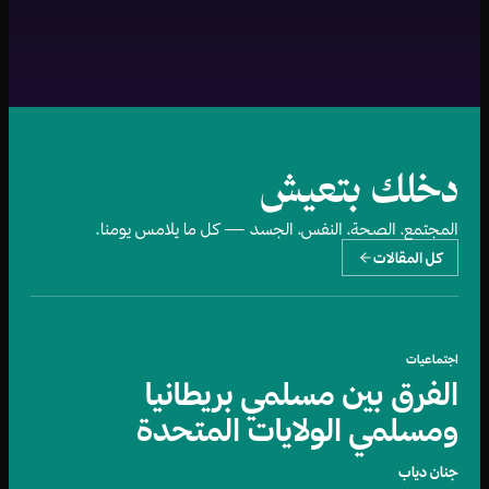
قصة حياة قلم الرصاص وعلاقته
الموت
باقتصاد السوق الحر
زينة البسط
طاقم الموقع
دخلك بتعيش
المجتمع، الصحة، النفس، الجسد — كل ما يلامس يومنا.
كل المقالات
اجتماعيات
الفرق بين مسلمي بريطانيا
ومسلمي الولايات المتحدة
جنان دياب