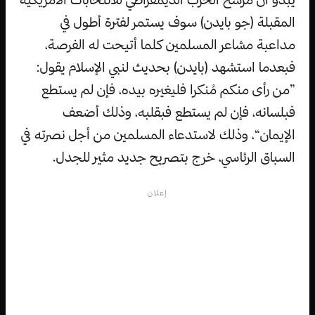
المقبلة (جو بايدن) سوف يستمر لفترة أطول في
مداعبة مشاعر المسلمين كلما أتيحت له الفرصة،
فبعدما استشهد (بايدن) بحديث لنبي الإسلام يقول:
”من رأى منكم مُنكرا فليغيره بيده، فإن لم يستطع
فبلسانه، فإن لم يستطع فبقلبه، وذلك أضعف
الإيمان“، وذلك لاستدعاء المسلمين من أجل نصرته في
السباق الرئاسي، خرج بتصريح جديد مثير للجدل.
إعلان