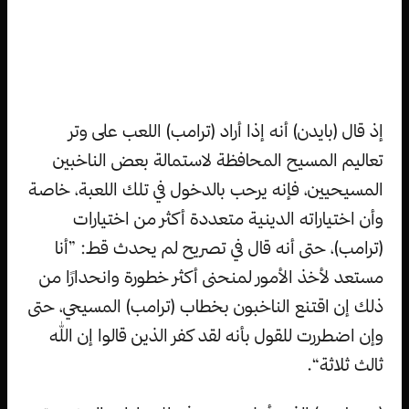
إذ قال (بايدن) أنه إذا أراد (ترامب) اللعب على وتر
تعاليم المسيح المحافظة لاستمالة بعض الناخبين
المسيحيين، فإنه يرحب بالدخول في تلك اللعبة، خاصة
وأن اختياراته الدينية متعددة أكثر من اختيارات
(ترامب)، حتى أنه قال في تصريح لم يحدث قط: ”أنا
مستعد لأخذ الأمور لمنحنى أكثر خطورة وانحدارًا من
ذلك إن اقتنع الناخبون بخطاب (ترامب) المسيحي، حتى
وإن اضطررت للقول بأنه لقد كفر الذين قالوا إن الله
ثالث ثلاثة“.