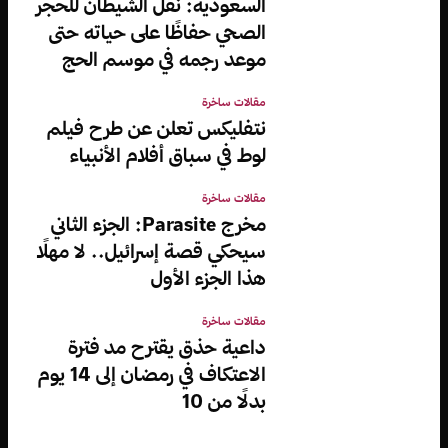
السعودية: نقل الشيطان للحجر
الصحي حفاظًا على حياته حتى
موعد رجمه في موسم الحج
مقالات ساخرة
نتفليكس تعلن عن طرح فيلم
لوط في سباق أفلام الأنبياء
مقالات ساخرة
مخرج Parasite: الجزء الثاني
سيحكي قصة إسرائيل.. لا مهلًا
هذا الجزء الأول
مقالات ساخرة
داعية حذق يقترح مد فترة
الاعتكاف في رمضان إلى 14 يوم
بدلًا من 10