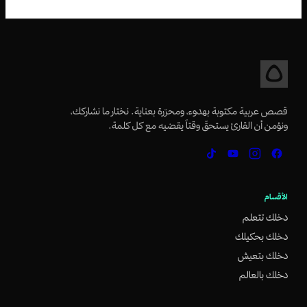
قصص عربية مكتوبة بهدوء، ومحرّرة بعناية. نختار ما نشاركك،
ونؤمن أن القارئ يستحقّ وقتاً يقضيه مع كل كلمة.
الأقسام
دخلك تتعلم
دخلك بحكيلك
دخلك بتعيش
دخلك بالعالم