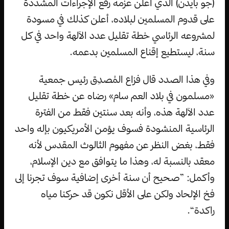
(جو بايدن) الذي أعلن عزمه رفع الإجراءات المشددة
على قدوم المسلمين لبلاده، أعلن كذلك في مسودة
لمشروعه الرئاسي خطة تقليل عدد الآلهة واحد في كل
سنة، ليستطيع إقناع المسلمين بدعمه.
وفي هذا الصدد قال فزاع المُصدِق رئيس جمعية
«مسلمون في بلاد العم سام» رضاه عن خطة تقليل
عدد الآلهة هذه، وأنه بعد سنتين فقط من الفترة
الرئاسية المنشودة فسوف يؤمن الأمريكيون بإله واحد
فقط، بغض النظر عن مفهوم الثالوث المقدس لأنه
معقد بالنسبة له، وهذا ما يتوافق مع دين الإسلام،
وأكمل: ”صحيح أن سنة أخرى إضافية سوف تجرنا إلى
فخ الإلحاد ولكن على الأقل نكون قد حركنا مياه
راكدة“.