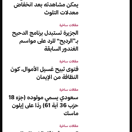
يمكن مشاهدته بعد انخفاض
معدلات التلوث
مقالات ساخرة
الجزيرة تستبدل برنامج الدحيح
بـ”الرديح“ للرد على مواسم
الغندور السابقة
مقالات ساخرة
فتوى تبيح غسيل الأموال، كونَ
النظافة من الإيمان
مقالات ساخرة
سعودي يسمي مولوده (جزء 18
حزب 36 آية 61) ردًا على إيلون
ماسك
مقالات ساخرة