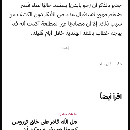
جدير بالذكر أن (جو بايدن) يستعد حاليًا لبناء قصر
ضخم مهيئ لاستقبال عدد من الأبقار دون الكشف عن
سبب ذلك، إلا أن مصادرنا غير المطلعة أكدت أنه قد
يوجه خطاب باللغة الهندية خلال أيام قليلة.
إعلان
هذا المقال ساخر.
اقرأ أيضاً
مقالات ساخرة
هل الله قادر على خلق فيروس
كورونا هو نفسه يمكن أن