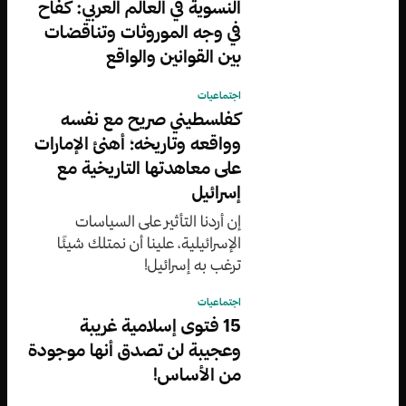
النسوية في العالم العربي: كفاح
في وجه الموروثات وتناقضات
بين القوانين والواقع
اجتماعيات
كفلسطيني صريح مع نفسه
وواقعه وتاريخه؛ أهنئ الإمارات
على معاهدتها التاريخية مع
إسرائيل
إن أردنا التأثير على السياسات
الإسرائيلية، علينا أن نمتلك شيئًا
ترغب به إسرائيل!
اجتماعيات
15 فتوى إسلامية غريبة
وعجيبة لن تصدق أنها موجودة
من الأساس!