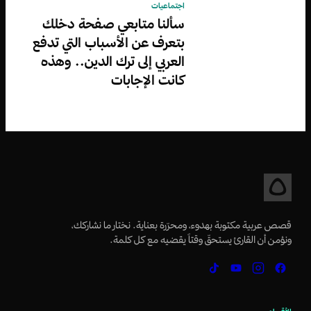
اجتماعيات
سألنا متابعي صفحة دخلك
بتعرف عن الأسباب التي تدفع
العربي إلى ترك الدين.. وهذه
كانت الإجابات
قصص عربية مكتوبة بهدوء، ومحرّرة بعناية. نختار ما نشاركك،
ونؤمن أن القارئ يستحقّ وقتاً يقضيه مع كل كلمة.