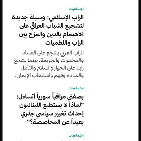
اجتماعيات
الراب الإسلامي: وسيلة جديدة
لتشجيع الشباب العراقي على
الاهتمام بالدين والمزج بين
الراب واللطميات
الراب الغربي يشجع على الفساد
والمخدرات والجريمة، بينما يشجع
رابنا على الحوار والسلام والتأمل
والعبادة وفهم واستيعاب الإيمان.
اجتماعيات
بصفتي مراقباً سورياً أتساءل:
”لماذا لا يستطيع اللبنانيون
إحداث تغيير سياسي جذري
بعيداً عن المحاصصة؟“
اجتماعيات