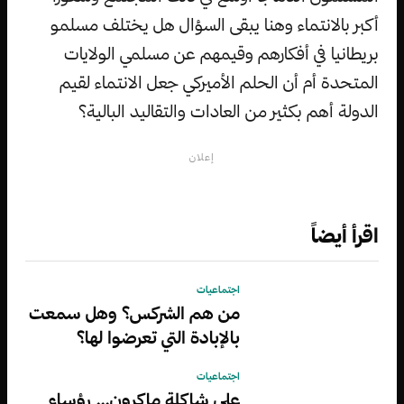
أكبر بالانتماء وهنا يبقى السؤال هل يختلف مسلمو
بريطانيا في أفكارهم وقيمهم عن مسلمي الولايات
المتحدة أم أن الحلم الأميركي جعل الانتماء لقيم
الدولة أهم بكثير من العادات والتقاليد البالية؟
إعلان
اقرأ أيضاً
اجتماعيات
من هم الشركس؟ وهل سمعت
بالإبادة التي تعرضوا لها؟
اجتماعيات
على شاكلة ماكرون… رؤساء