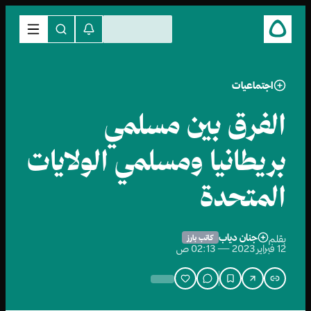
اجتماعيات
الفرق بين مسلمي
بريطانيا ومسلمي الولايات
المتحدة
جنان دياب
بقلم
كاتب بارز
12 فبراير 2023 — 02:13 ص