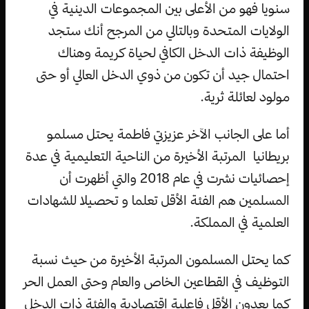
سنويا فهو من الأعلى بين المجموعات الدينية في
الولايات المتحدة وبالتالي من المرجح أنك ستجد
الوظيفة ذات الدخل الكافي لحياة كريمة وهناك
احتمال جيد أن تكون من ذوي الدخل العالي أو حتى
مولود لعائلة ثرية.
أما على الجانب الآخر عزيزتي فاطمة يحتل مسلمو
بريطانيا المرتبة الأخيرة من الناحية التعليمية في عدة
إحصائيات نشرت في عام 2018 والتي أظهرت أن
المسلمين هم الفئة الأقل تعلما و تحصيلا للشهادات
العلمية في المملكة.
كما يحتل المسلمون المرتبة الأخيرة من حيث نسبة
التوظيف في القطاعين الخاص والعام وحتى العمل الحر
كما يعدون الأقل فاعلية اقتصادية والفئة ذات الدخل