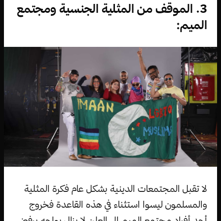
3. الموقف من المثلية الجنسية ومجتمع
الميم:
لا تقبل المجتمعات الدينية بشكل عام فكرة المثلية
والمسلمون ليسوا استثناء في هذه القاعدة فخروج
أحد أفراد مجتمع الميم إلى العلن لا يزال يواجه برفض