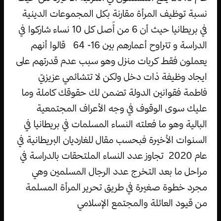
نسبة توظيف المرأة مقارنة بكل المجموعات الدينية
في بريطانيا حيث أن 6 من أًصل كل 10 نساء شاركوا في
الدراسة و تتراوح أعمارهم بين 16- 64 قالوا أنهم
يعملون فقط كربات منزل وهو سبب عدم قدرتهم على
ايجاد وظيفة ذات دخل ولكن لا تتشائمي عزيزتي
فاطمة فقوانين الدولة تضمن لك حقوقك كاملة وما
عليك سوى الوقوف في وجه الأعراف المجتمعية
البالية وهو ما فعلته النساء المسلمات في بريطانيا في
السنوات الأخيرة فبحسب مقال للغارديان البريطانية في
عام 2020 تجاوز عدد النساء الملتحقات بالدراسة في
مراحل ما بعد التخرج عدد الرجال المسلمين وهي
مجرد خطوة صغيرة في طريق تحرير المرأة المسلمة
من قيود العائلة والمجتمع الإسلامي