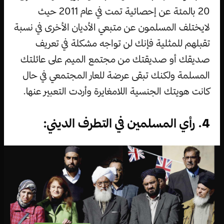
20 بالمئة عن إحصائية تمت في عام 2011 حيث
لايختلف المسلمون عن متبعي الأديان الأخرى في نسبة
تقبلهم للمثلية فإنك لن تواجه مشكلة في تعريف
صديقك أو صديقتك من مجتمع الميم على عائلتك
المسلمة ولكنك تبقى عرضة للعار المجتمعي في حال
كانت هويتك الجنسية اللامغايرة وأردت التعبير عنها.
4. رأي المسلمين في التطرف الديني: