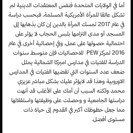
أما في الولايات المتحدة فنفس المعتقدات الدينية لم
تشكل عائقا للمرأة الأمريكية المسلمة، فبحسب دراسة
في عام 2017 تمسك المرأة بالدين إن كان بذهابها إلى
المسجد أو مدى التزامها بلبس الحجاب لا يؤثر على
احتمالية حصولها على عمل، وفي إحصائية أخرى في عام
2016 لمركز PEW للاحصائيات فإن متوسط سنوات
الدراسة للفتيات في مدارس اميركا الشمالية يمثل
ضعف عدد السنوات التي تقضيها الفتيات في المدارس
الاوروبية وهذا قد لايؤثر عليك بشكل مباشر عزيزي
محمد ولكنه السبب أن أمك على الأغلب قد أنهت
دراستها الجامعية و وحصلت على وظيفتها واستقلالها
مما جعل حظوظك أكبر في القدوم إلى حياة ذات
مستوى أفضل.