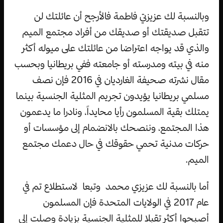
وبالنسبة لك عزيزتي فاطمة فالأرجح أن عائلتك لن
تتقبل صديقتك أو صديقك من أفراد مجتمع الميم
والذي قد يواجه اعتراضا من عائلتك على ميوله أكثر
منه في بيته ومدرسته أو جامعته ففي بريطانيا وبحسب
مقال نشرته صحيفة الغارديان في 2016 فإن نصف
مسلمي بريطانيا يؤيدون تجريم المثلية الجنسية بينما
يمتلك بقية المسلمون رأيا محايداً، ونادرا ما يدعمون
هذا المجتمع، وننصحك بالانضمام إلى مؤسسات أو
حركات مدنية تحمي حقوقك في حال دعمك مجتمع
الميم.
أما بالنسبة لك عزيزي محمد وتبعا لاستطلاع تم في
عام 2017 في الولايات المتحدة فإن المسلمون
أصبحوا أكثر تقبلا للمثلية الجنسية بزيادة وصلت إلى