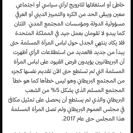
خاطئ أو استغلالها للترويج لرأي سياسي أو اجتماعي
معين ويبقى الحد من الكره والتمييز الديني أو العرقي
مسؤولية الدولة ومؤسسات المجتمع المدني اللتان
كما يبدو لا تقومان بعمل جيد في المملكة المتحدة
فلا يكاد ينتهي الجدل حول لباس المرأة المسلمة حتى
يبدأ من جديد فالعديد من استطلاعات الرأي أظهرت
أن البريطانيين يؤيدون فرض القيود على لباس المرأة
المسلمة التي لم تستطع حتى الآن تقديم نفسها كجزء
من المجتمع البريطاني وهو ليس خطأها كما هو خطأ
المجتمع المسلم الذي يشكل 5% من الشعب
البريطاني والذي لم يستطع أن يحصل على تمثيل مكافئ
في مجلس العموم البريطاني ولم تصل المرأة المسلمة
هذا المجلس حتى عام 2017.