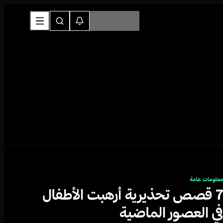
علومات عامة
7 قصص تحذيرية أرهبت الأطفال
ي العصور الماضية