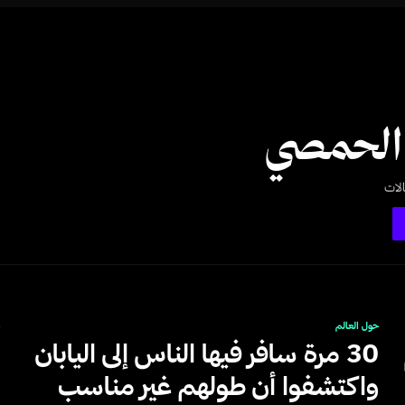
الحمصي
لات
حول العالم
م
30 مرة سافر فيها الناس إلى اليابان
واكتشفوا أن طولهم غير مناسب
ف