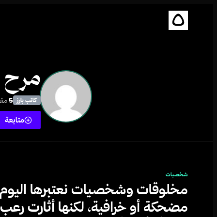
مرح 
5
مقا
كاتب بارز
متابعة
شخصيات
مخلوقات وشخصيات نعتبرها اليوم
مضحكة أو خرافية، لكنها أثارت رعب