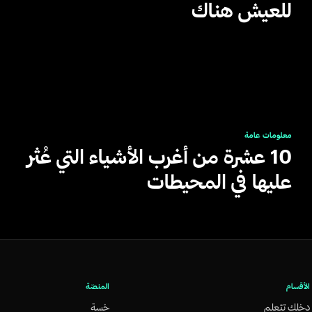
للعيش هناك
معلومات عامة
10 عشرة من أغرب الأشياء التي عُثر
عليها في المحيطات
الأقسام
المنصّة
دخلك تتعلم
خسة