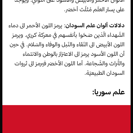
على يسار العَلَم مُثلّث أخضر.
دلالات ألوان علم السودان
: يرمز اللون الأحمر الى دماء
الشّهداء الّذين ضحّوا بأنفسهم في معركة كرري. ويرمز
اللون الأبيض الى النّقاء والنّبل والوفاء والسّلام. في حين
أن اللون الأسود يرمز الى الاعتزاز بالوطن والانتماء
والتُّراث والشّجاعة. أما اللون الأخضر فيرمز الى ثروات
السودان الطبيعيّة.
علم سوريا: