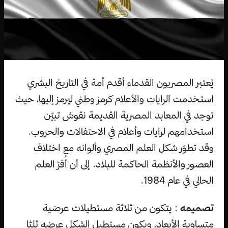
يُعتبر المصريون القدماء أقدم أمة في التاريخ البشري
استخدمت الرايات والأعلام كرمز وطني ليرمز إليها، حيث
توجد في المعابد المصرية القديمة نقوش تبيّن
استخدامهم لرايات وأعلام في الاحتفالات والحروب.
وقد تطوّر شكل العلم المصري وألوانه مع اختلاف
العصور والأنظمة الحاكمة للبلاد. إلى أن أُقرَّ العلم
الحالي في عام 1984.
تصميمه
: يتكون من ثلاثة مستطيلات عرضية
متساوية الأبعاد، ويكون مستطيل الشكل عرضه ثلثا