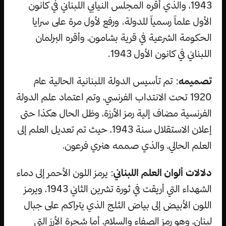
1943، والذي أقره المجلس النيابي اللبناني في كانون
الأول علماً رسمياً للدولة. ورفع لأول مرة على سرايا
الحكومة الشرعية في قرية بشامون، وأقره البرلمان
اللبناني في كانون الأول 1943.
تصميمه
: تم تأسيس الدولة اللبنانية الحالية عام
1920 تحت الانتداب الفرنسي، وتم اعتماد علم الدولة
الفرنسية مضاف إلية رمز الأرزة، وظل الحال هكذا حتى
إعلان الاستقلال سنة 1943، حيث تم تعديل العلم إلى
العلم الحالي، والذي صممه هنري فرعون.
دلالات ألوان العلم اللبناني
: يرمز اللون الأحمر إلى دماء
الشهداء التي أريقت في ثورة تشرين الثاني 1943، ويرمز
اللون الأبيض إلى بياض الثلج الذي يتراكم على جبال
لبنان، وهو رمز الصفاء والسلام، أما شجرة الأرز التي