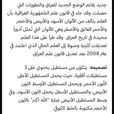
جديد يلائم الوضع الجديد للعراق والتطورات التي
حصلت، وقد جاء في قانون علم الجُمهُورية العِراقية بأن
العلم يتألف من الألوان الأسود والأبيض والأخضر
والأحمر العاتق والأصفر وهي الألوان التي تُمثل أدوراً
مجيدة في تاريخ العراق. وقد طرأ على هذا العلم
تعديلات كثيرة وصولا إلى العلم الحالي الذي اعتُمِد في
عام 2008 بعد تعديل قانون علم العراق.
تصميمه
: يتكوَّن مِن مستطيل يحتوي على 3
مستطيلات أفقيّة، حيث يحمل المستطيل الأعلى
اللَّون الأحمر، ويحمل المستطيل الأوسط اللون
الأبيض، والمستطيل الأسفل يحمل اللون الأسود. وفي
وسط المستطيل الأبيض عِبارة “الله أكبر” باللون
الأخضر مكتوبة بالخط الكوفي.