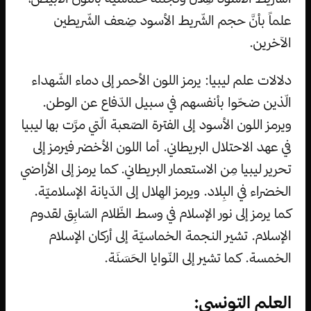
علماً بأنَّ حجم الشّريط الأسود ضِعف الشّريطين
الآخرين.
دلالات علم ليبيا: يرمز اللون الأحمر إلى دماء الشّهداء
الّذين ضحّوا بأنفسهم في سبيل الدّفاع عن الوطن.
ويرمز اللون الأسود إلى الفترة الصّعبة الّتي مرَّت بها ليبيا
في عهد الاحتلال البريطاني. أما اللون الأخضر فيرمز إلى
تحرير ليبيا مِن الاستعمار البريطاني. كما يرمز إلى الأراضي
الخضراء في البِلاد. ويرمز الهِلال إلى الدّيانة الإسلاميّة.
كما يرمز إلى نور الإسلام في وسط الظّلام السّابِق لقدوم
الإسلام. تشير النجمة الخماسيّة إلى أركان الإسلام
الخمسة. كما تشير إلى النّوايا الحَسَنَة.
العلم التونسي: