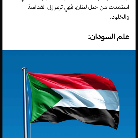
استمدت من جبل لبنان، فهي ترمز إلى القداسة
والخلود.
علم السودان: