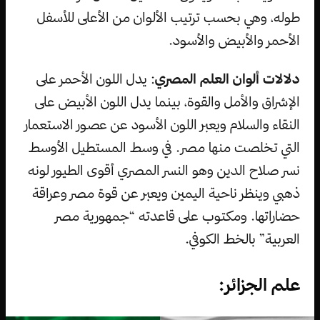
طوله، وهي بحسب ترتيب الألوان من الأعلى للأسفل
الأحمر والأبيض والأسود.
دلالات ألوان العلم المصري
: يدل اللون الأحمر على
الإشراق والأمل والقوة، بينما يدل اللون الأبيض على
النقاء والسلام ويعبر اللون الأسود عن عصور الاستعمار
التي تخلصت منها مصر. في وسط المستطيل الأوسط
نسر صلاح الدين وهو النسر المصري أقوى الطيور لونه
ذهبي وينظر ناحية اليمين ويعبر عن قوة مصر وعراقة
حضاراتها. ومكتوب على قاعدته “جمهورية مصر
العربية” بالخط الكوفي.
علم الجزائر: