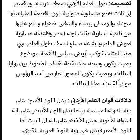
تصميمه
: طول العلم الأردني ضعف عرضه، وينقسم
إلى ثلاث قطع متساوية متوازية، لون القطعة العليا منها
سوداء والوسطى بيضاء والسفلى خضراء وضع عليها
من ناحية السارية مثلث لونه أحمر وقاعدته مساوية
لعرض العلم وارتفاعه مساوٍ لنصف طول العلم، وفي
هذا المثلث كوكب أبيض سباعي الأشعة موضوع
بحيث يكون وسطه عند نقطة تقاطع الخطوط بين زوايا
المثلث، وبحيث يكون المحور المار من أحد الرؤوس
موازياً لقاعدة هذا المثلث.
دلالات ألوان العلم الأردني
: يدل اللون الأسود على
راية الدولة العباسية بينما يدل اللون الأبيض على راية
الدولة الأموية ويدل الأخضر على راية آل البيت أما
اللون الأحمر فيدل على راية الثورة العربية الكبرى.