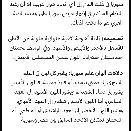
سوريا في ذلك العام إلى أي اتحاد دول عربية إلا أن رغبة
النظام الحاكم في إظهار حرص سوريا على وحدة الصف
العربي هو ما دفعه لذلك.
تصميمه:
ثلاثة أشرطة أفقية متوازية ملونة من الأعلى
للأسفل بالأحمر والأبيض والأسود، وفي الوسط نجمتان
خماسيتان خضراوتا اللون ضمن المستطيل الأبيض.
دلالات ألوان علم سوريا
: يشير كل لون في العلم
السوري إلى معنى محدد أو فترة معينة، فاللون الأحمر
يشير إلى دماء الشهداء، ويشير اللون الأسود إلى العهد
العباسي، أما اللون الأبيض فيشير إلى العهد الأموي،
ويشير اللون الأخضر إلى العهد الراشدي أو الفاطمي، أما
النجمان تمثلان الاتحاد السابق بين مصر وسورية.