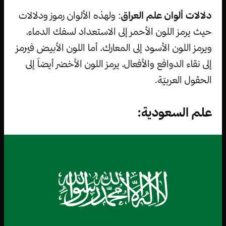
دلالات ألوان علم العراق
: ولهذه الألوان رموز ودلالات
حيث يرمز اللون الأحمر إلى الاستعداد لسفك الدماء،
ويرمز اللون الأسود إلى المعارك، أما اللون الأبيض فيرمز
إلى نقاء الدوافع والأفعال، يرمز اللون الأخضر أيضاً إلى
الحقول العربيّة.
علم السعودية: