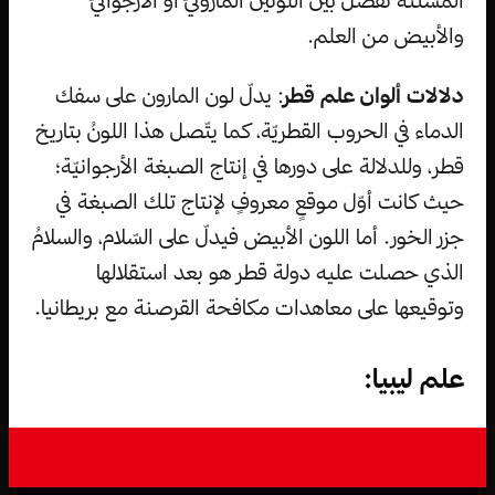
والأبيض من العلم.
دلالات ألوان علم قطر
: يدلّ لون المارون على سفك
الدماء في الحروب القطريّة، كما يتّصل هذا اللونُ بتاريخ
قطر، وللدلالة على دورها في إنتاج الصبغة الأرجوانيّة؛
حيث كانت أوّل موقعٍ معروفٍ لإنتاج تلك الصبغة في
جزر الخور. أما اللون الأبيض فيدلّ على السّلام، والسلامُ
الذي حصلت عليه دولة قطر هو بعد استقلالها
وتوقيعها على معاهدات مكافحة القرصنة مع بريطانيا.
علم ليبيا: