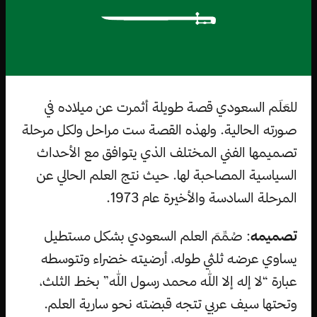
للعَلَم السعودي قصة طويلة أثمرت عن ميلاده في
صورته الحالية. ولهذه القصة ست مراحل ولكل مرحلة
تصميمها الفني المختلف الذي يتوافق مع الأحداث
السياسية المصاحبة لها. حيث نتج العلم الحالي عن
المرحلة السادسة والأخيرة عام 1973.
تصميمه
: صُمِّمَ العلم السعودي بشكل مستطيل
يساوي عرضه ثلثي طوله، أرضيته خضراء وتتوسطه
عبارة “لا إله إلا الله محمد رسول الله” بخط الثلث،
وتحتها سيف عربي تتجه قبضته نحو سارية العلم.