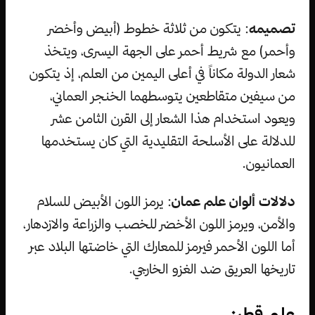
تصميمه
: يتكون من ثلاثة خطوط (أبيض وأخضر
وأحمر) مع شريط أحمر على الجهة اليسرى، ويتخذ
شعار الدولة مكاناً في أعلى اليمين من العلم، إذ يتكون
من سيفين متقاطعين يتوسطهما الخنجر العماني،
ويعود استخدام هذا الشعار إلى القرن الثامن عشر
للدلالة على الأسلحة التقليدية التي كان يستخدمها
العمانيون.
دلالات ألوان علم عمان
: يرمز اللون الأبيض للسلام
والأمن، ويرمز اللون الأخضر للخصب والزراعة والازدهار،
أما اللون الأحمر فيرمز للمعارك التي خاضتها البلاد عبر
تاريخها العريق ضد الغزو الخارجي.
علم قطر: