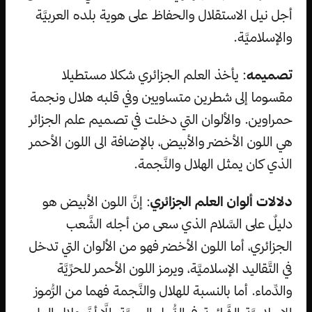
أجل نيل الاستقلال والحفاظ على هوية بلده العربيَّة
والإسلاميَّة.
تصميمه
: يأخذ العلم الجزائري شكلا مستطيلا
مقسوما إلى شطرين متساويين وفي قلبه هلال ونجمة
حمراوين. والألوان التي دخلت في تصميم علم الجزائر
هي اللون الأخضر والأبيض، بالإضافة الى اللون الأحمر
الذي كان يمثل الهلال والنَّجمة.
دلالات ألوان العلم الجزائري
: إنَّ اللون الأبيض هو
دليلٌ على السَّلام الذي سعى من أجله الشَّعب
الجزائري، أما اللون الأخضر فهو من الألوان التي تدخل
في التَّقاليد الإسلاميَّة، ويرمز اللون الأحمر للحرِّيَّة
والدِّماء. أما بالنسبة للهلال والنَّجمة فهما من الرُّموز