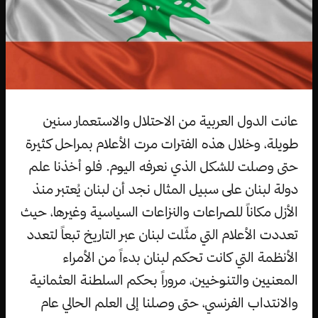
عانت الدول العربية من الاحتلال والاستعمار سنين
طويلة، وخلال هذه الفترات مرت الأعلام بمراحل كثيرة
حتى وصلت للشكل الذي نعرفه اليوم. فلو أخذنا علم
دولة لبنان على سبيل المثال نجد أن لبنان يُعتبر منذ
الأزل مكاناً للصراعات والنزاعات السياسية وغيرها، حيث
تعددت الأعلام التي مثّلت لبنان عبر التاريخ تبعاً لتعدد
الأنظمة التي كانت تحكم لبنان بدءاً من الأمراء
المعنيين والتنوخيين، مروراً بحكم السلطنة العثمانية
والانتداب الفرنسي، حتى وصلنا إلى العلم الحالي عام