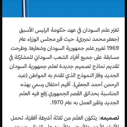
تغيّر علم السودان في عهد حكومة الرئيس الأسبق
(جعفر محمد نميري)، حيث قرر مجلس الوزراء عام
1969 تغيير علم جمهورية السودان وشعارها، وطرحت
مسابقة على جميع أفراد الشعب السوداني للمشاركة في
تقديم نماذج تصميم جديدة لعلم جمهورية السودان
الجديد وفاز النموذج الذي تقدم به المواطن (عبد
الرحمن أحمد الجعلي). أقيم احتفال رسمي بهذه
المناسبة بحدائق القصر الجمهوري رُفع فيه العلم
الجديد وتقرر العمل به عام 1970.
تصميمه
: يتكوَّن العَلَم مِن ثلاثة أشرطة أفقيّة، تحمل
الألوان الأحمر والأبيض والأسود على التوالي. ويوجد