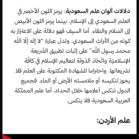
دلالات ألوان علم السعودية
: يرمز اللون الأخضر في
العلم السعودي إلى الإسلام. بينما يرمز اللون الأبيض
إلى السّلام والنقاء. أما السيف فهو دلالة على الاعتزاز به
كونَه مِن التَّراث السعودي. وتدل عبارة “لا إله إلّا الله
محمد رسول الله” على إثبات تطبيق الشّريعة
الإسلاميّة واتّخاذ الدّولة لتعاليم الإسلام في كافّة
تشريعاتها. واحتراما للشهادة المكتوبة على العلم فلا
يجوز تنكيسه أو ملامسته الأرض أو الماء. فجميع
الدول تنكس أعلامها خلال الحداد، أما علم المملكة
العربية السعودية فلا ينكس.
علم الأردن: