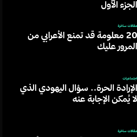
لجزء الأول
قالات ساخرة
20 معلومة قد تمنع الأعرابي من
لمرور عليك
جتماعيات
لإرادة الحرة.. سؤال اليهودي الذي
ا يُمكن الإجابة عنه
قالات ساخرة