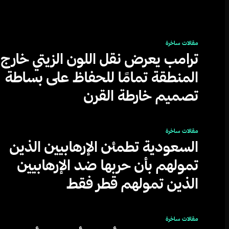
مقالات ساخرة
ترامب يعرض نقل اللون الزيتي خارج
المنطقة تمامًا للحفاظ على بساطة
تصميم خارطة القرن
مقالات ساخرة
السعودية تطمئن الإرهابيين الذين
تمولهم بأن حربها ضد الإرهابيين
الذين تمولهم قطر فقط
مقالات ساخرة