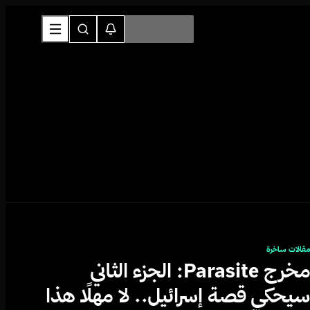
قالات ساخرة
مخرج Parasite: الجزء الثاني
يحكي قصة إسرائيل.. لا مهلًا هذا