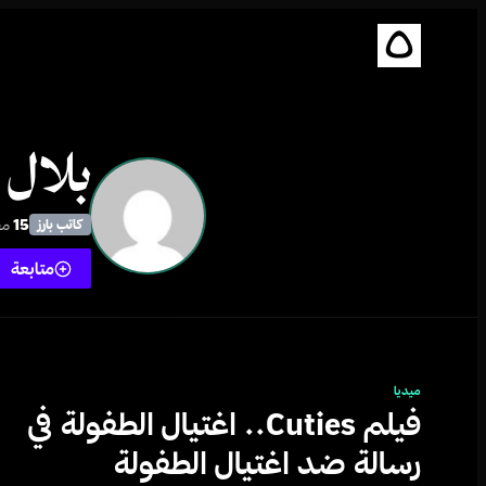
بلال 
15
مق
كاتب بارز
متابعة
ميديا
فيلم Cuties.. اغتيال الطفولة في
رسالة ضد اغتيال الطفولة