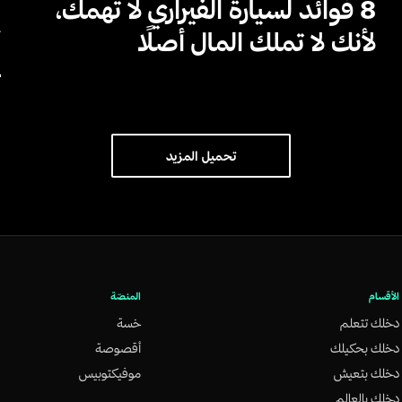
8 فوائد لسيارة الفيراري لا تهمك،
ب
لأنك لا تملك المال أصلًا
أ
ح
تحميل المزيد
الأقسام
المنصّة
دخلك تتعلم
خسة
دخلك بحكيلك
أقصوصة
دخلك بتعيش
موفيكتوبيس
دخلك بالعالم