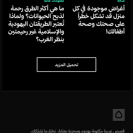
صحة
معلومات عامة
أغراض موجودة في كل
ما هي أكثر الطرق رحمة
منزل قد تشكل خطراً
لذبح الحيوانات؟ ولماذا
على صحتك وصحة
تُعتبر الطريقتان اليهودية
أطفالك!
والإسلامية غير رحيمتين
بنظر الغرب؟
تحميل المزيد
قصص عربية مكتوبة بهدوء، ومحرّرة بعناية. نختار ما نشاركك،