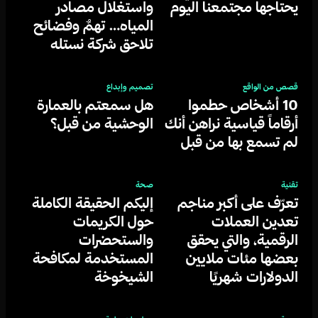
يحتاجها مجتمعنا اليوم
واستغلال مصادر
المياه… تهمٌ وفضائح
تلاحق شركة نستله
قصص من الواقع
تصميم وإبداع
10 أشخاص حطموا
هل سمعتم بالعمارة
أرقاماً قياسية نراهن أنك
الوحشية من قبل؟
لم تسمع بها من قبل
تقنية
صحة
تعرّف على أكبر مناجم
إليكم الحقيقة الكاملة
تعدين العملات
حول الكريمات
الرقمية، والتي يحقق
والستحضرات
بعضها مئات ملايين
المستخدمة لمكافحة
الدولارات شهريًا
الشيخوخة