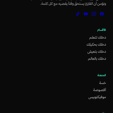
ونؤمن أن القارئ يستحقّ وقتاً يقضيه مع كل كلمة.
الأقسام
دخلك تتعلم
دخلك بحكيلك
دخلك بتعيش
دخلك بالعالم
المنصّة
خسة
أقصوصة
موفيكتوبيس