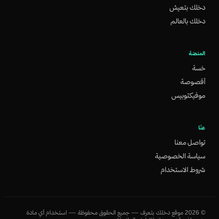
دخلك بتعيش
دخلك بالعالم
المنصّة
خسة
أقصوصة
موفيكتوبيس
عنّا
تواصل معنا
سياسة الخصوصية
شروط الاستخدام
©
2026
موقع دخلك بتعرف — جميع الحقوق محفوظة — استخدام أي مادة