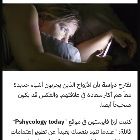
تقترح
دراسة
بأن الأزواج الذين يجربون أشياء جديدة
معاً هم أكثر سعادة في علاقتهم، والعكس قد يكون
صحيحاً أيضا.
كتبت ليزا فايرستون في موقع ”
Pshycology today
“
قائلة: ”عندما تنوء بنفسك بعيداً عن تطوير إهتمامات