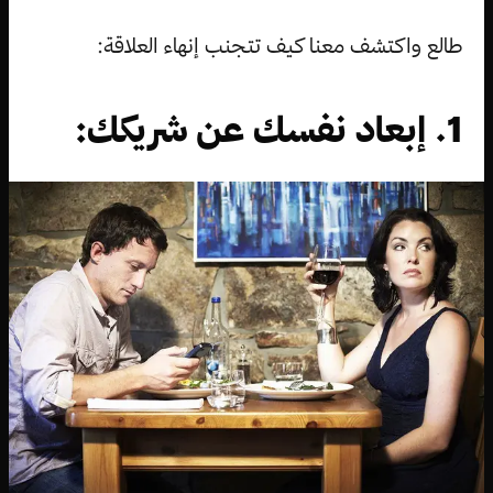
طالع واكتشف معنا كيف تتجنب إنهاء العلاقة:
1. إبعاد نفسك عن شريكك: