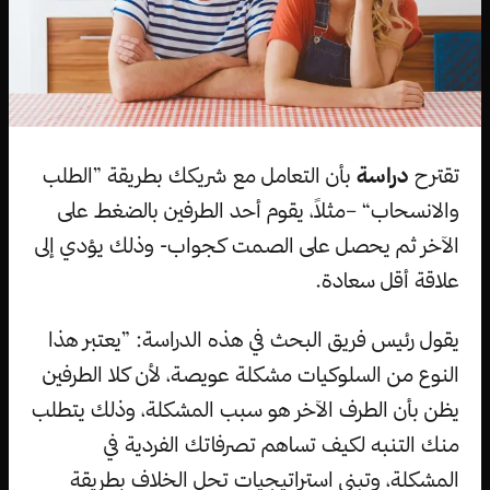
تقترح
دراسة
بأن التعامل مع شريكك بطريقة ”الطلب
والانسحاب“ –مثلاً، يقوم أحد الطرفين بالضغط على
الآخر ثم يحصل على الصمت كجواب- وذلك يؤدي إلى
علاقة أقل سعادة.
يقول رئيس فريق البحث في هذه الدراسة: ”يعتبر هذا
النوع من السلوكيات مشكلة عويصة، لأن كلا الطرفين
يظن بأن الطرف الآخر هو سبب المشكلة، وذلك يتطلب
منك التنبه لكيف تساهم تصرفاتك الفردية في
المشكلة، وتبني استراتيجيات تحل الخلاف بطريقة