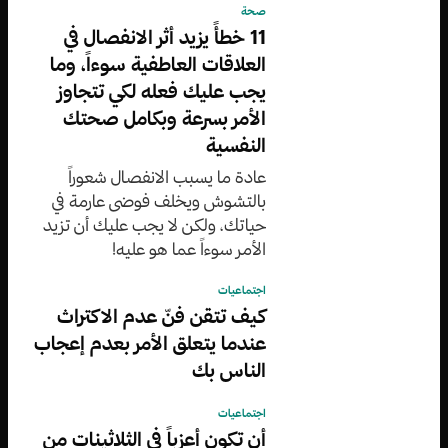
صحة
11 خطأً يزيد أثر الانفصال في
العلاقات العاطفية سوءاً، وما
يجب عليك فعله لكي تتجاوز
الأمر بسرعة وبكامل صحتك
النفسية
عادة ما يسبب الانفصال شعوراً
بالتشوش ويخلف فوضى عارمة في
حياتك، ولكن لا يجب عليك أن تزيد
الأمر سوءاً عما هو عليه!
اجتماعيات
كيف تتقن فنّ عدم الاكتراث
عندما يتعلق الأمر بعدم إعجاب
الناس بك
اجتماعيات
أن تكون أعزباً في الثلاثينات من