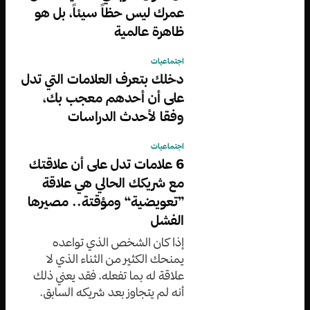
عمرك ليس حظاً سيئاً، بل هو
ظاهرة عالمية
اجتماعيات
دخلك بتعرف العلامات التي تدل
على أن أحدهم معجب بك،
وفقا لأحدث الدراسات
اجتماعيات
6 علامات تدل على أن علاقتك
مع شريكك الحالي هي علاقة
”تعويضية“ ومؤقتة.. مصيرها
الفشل
إذا كان الشخص الذي تواعده
يمنحك الكثير من الثناء الذي لا
علاقة له بما تفعله، فقد يعني ذلك
أنه لم يتجاوز بعد شريكه السابق.