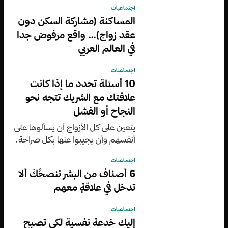
اجتماعيات
المساكنة (مشاركة السكن دون
عقد زواج)… واقع مرفوض جدا
في العالم العربي
اجتماعيات
10 أسئلة تحدد ما إذا كانت
علاقتك مع الشريك تتجه نحو
النجاح أو الفشل
يتعين على كل الأزواج أن يسألوها على
أنفسهم وأن يجيبوا عنها بكل صراحة.
اجتماعيات
6 أصناف من البشر ننصحُكَ ألا
تدخل في علاقةٍ معهم
اجتماعيات
إليك خدعة نفسية لكي تصبح