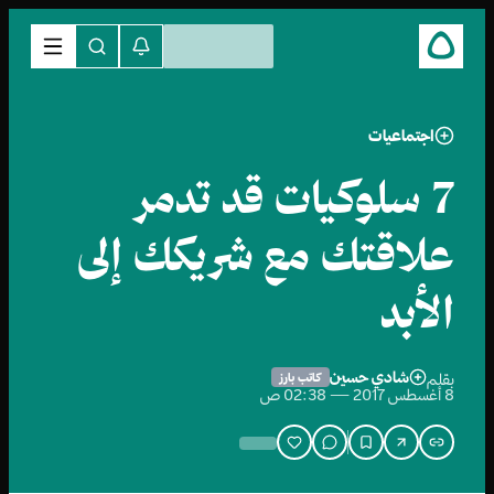
اجتماعيات
7 سلوكيات قد تدمر
علاقتك مع شريكك إلى
الأبد
شادي حسين
بقلم
كاتب بارز
8 أغسطس 2017 — 02:38 ص