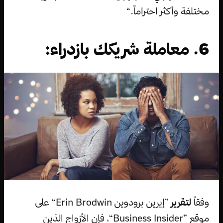
مختلفة وأكثر احتراماً.“
6. معاملة شريكك بازدراء:
وفقاً
لتقرير
”إيرين برودوين Erin Brodwin“ على
موقع ”Business Insider“، فإن الأزواج الذين