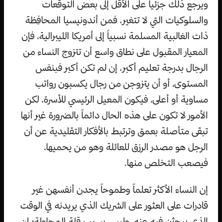
ويرجع ذلك جزئياً على الأقل إلى بعض التوقعات
والسلوكيات التي لا تتغير، فمن أندونيسيا المحافِظة
ذات الغالبية المسلمة نسبياً إلى أمريكا الليبرالية، فإن
المعيار المقبول على نطاق واسع أن تتزوج النساء من
الرجال بدرجة تعليم أكبر، إن لم تكن أكبر فبنفس
المستوى، أو أن يتزوجن من رجال يكسبون رواتب
مساوية أو أعلى، فيكون المعيل الرئيسي للأسرة، لكن
الأمور لا تكون على هذه الحال دائماً بالضرورة غير أنها
تبقى متأصلة بعمق وترتبط بالأفكار التقليدية عن أن
الرجل هو مصدر الرزق للعائلة وهو من يحميها،
فيصعب التخلص منها.
إن النساء الأكثر تعلماً وطموحاً يجدن أنفسهن غير
قادرات على العثور على الشريك الذي يريدنه في الوقت
الذي يبحثن فيه عنه، وليس بسبب قلة المحاولة؛ إن