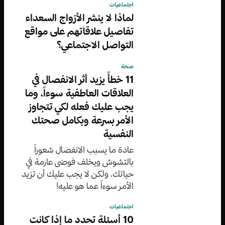
اجتماعيات
لماذا لا ينشر الأزواج السعداء
تفاصيل علاقاتهم على مواقع
التواصل الاجتماعي؟
صحة
11 خطأً يزيد أثر الانفصال في
العلاقات العاطفية سوءاً، وما
يجب عليك فعله لكي تتجاوز
الأمر بسرعة وبكامل صحتك
النفسية
عادة ما يسبب الانفصال شعوراً
بالتشوش ويخلف فوضى عارمة في
حياتك، ولكن لا يجب عليك أن تزيد
الأمر سوءاً عما هو عليه!
اجتماعيات
10 أسئلة تحدد ما إذا كانت