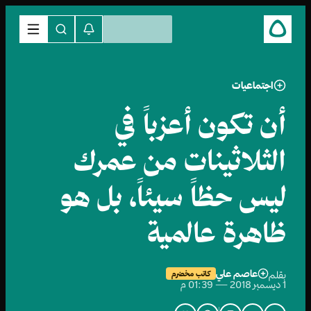
اجتماعيات
أن تكون أعزباً في
الثلاثينات من عمرك
ليس حظاً سيئاً، بل هو
ظاهرة عالمية
عاصم علي
بقلم
كاتب مخضرم
1 ديسمبر 2018 — 01:39 م