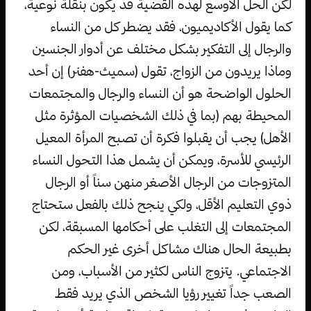
لكن الحل الأوسع لهذه القضية قد يكون بنقلة نوعية،
كما يقول الأكاديميون، فقد يضطر كل من النساء
والرجال إلى التفكير بشكل مختلف عن أدوار الجنسين
وماذا يريدون من الزواج، تقول (سميث-هفنر) إن أحد
الحلول الواضحة هو أن النساء والرجال والمجتمعات
المحيطة بهم (بما في ذلك الشخصيات المؤثرة مثل
الأهل) يجب أن يقبلوا فكرة أن تصبح المرأة المعيل
الرئيسي للأسرة، ويمكن أن يشمل هذا التحول النساء
المتزوجات من الرجال الأصغر منهن سناً أو الرجال
ذوي التعليم الأقل، ولكي ينجح ذلك بالفعل ستحتاج
المجتمعات إلى التغلب على أحكامها المسبقة، لكن
بطبيعة الحال هناك مشاكل أخرى غير الحكم
الاجتماعي. يتزوج الناس لكثير من الأسباب، ومن
الصعب جداً تغيير رؤيا الشخص الذي يريد فقط