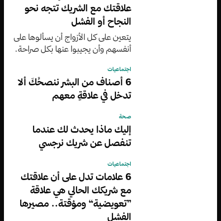
علاقتك مع الشريك تتجه نحو
النجاح أو الفشل
يتعين على كل الأزواج أن يسألوها على
أنفسهم وأن يجيبوا عنها بكل صراحة.
اجتماعيات
6 أصناف من البشر ننصحُكَ ألا
تدخل في علاقةٍ معهم
صحة
إليك ماذا يحدث لك عندما
تنفصل عن شريك نرجسي
اجتماعيات
6 علامات تدل على أن علاقتك
مع شريكك الحالي هي علاقة
”تعويضية“ ومؤقتة.. مصيرها
الفشل