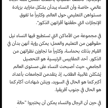
عالمي، خاصة وأن النساء يبدأن بشكل متزايد بزيادة
مستواهن التعليمي حول العالم، وكثيراً ما تفوق
الإنجازات التي حققنها أقرانهن الذكور“.
في مجموعة من الأماكن التي تستطيع فيها النساء نيل
حقوقهن من التعليم والعمل؛ يمكن رؤية أنهن بدأن في
القيام بذلك بحماسة، وكثيراً ما تجاوزن نظرائهن من
الذكور. أحد المقاييس الرئيسية هو التحصيل
الجامعي، حيث أصبحت النساء على مستوى العالم
يُشكلن غالبية الطلاب، إذ يتقدمن للجامعات بأعداد
أكبر كما هو الحال في السويد، وينلن شهادات أكثر كما
هو الحال في جنوب أفريقيا.
في حين أن الرجال والنساء يمكن أن يختبروا ”حالة