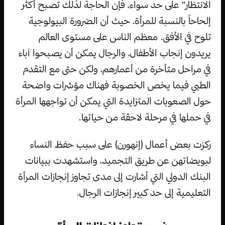
الانتظار“ على حد سواء، فإن الحاجة لذلك تصبح أكثر
إلحاحاً بالنسبة للمرأة، حيث أن الضرورة البيولوجية
تلوح في الأفق. معظم الناس على مستوى العالم
يريدون إنجاب الأطفال، والرجال يمكن أن يصبحوا آباء
في مراحل متأخرة من أعمارهم، ولكن حتى مع التقدم
الطبي فيما يخص الخصوبة فهناك مؤشرات واضحة
حول الصعوبات المتزايدة التي يمكن أن تواجهها المرأة
في حملها في مرحلة لاحقة من حياتها.
ركزت بعض أعمال (إنهورن) على سبب حفظ النساء
لبويضاتهن عن طريق التجميد، واستشهدت ببيانات
البنك الدولي التي أشارت إلى مدى تجاوز إنجازات المرأة
التعليمية إلى حد كبير إنجازات الرجال.