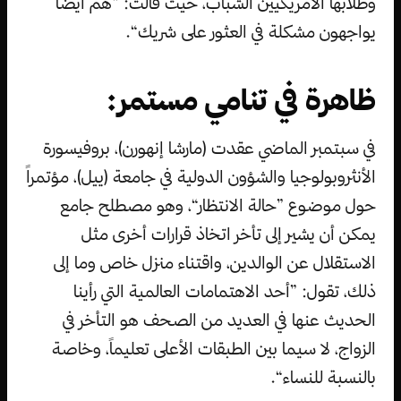
وطلابها الأمريكيين الشباب، حيث قالت: ”هم أيضاً
يواجهون مشكلة في العثور على شريك“.
ظاهرة في تنامي مستمر:
في سبتمبر الماضي عقدت (مارشا إنهورن)، بروفيسورة
الأنثروبولوجيا والشؤون الدولية في جامعة (ييل)، مؤتمراً
حول موضوع ”حالة الانتظار“، وهو مصطلح جامع
يمكن أن يشير إلى تأخر اتخاذ قرارات أخرى مثل
الاستقلال عن الوالدين، واقتناء منزل خاص وما إلى
ذلك، تقول: ”أحد الاهتمامات العالمية التي رأينا
الحديث عنها في العديد من الصحف هو التأخر في
الزواج، لا سيما بين الطبقات الأعلى تعليماً، وخاصة
بالنسبة للنساء“.