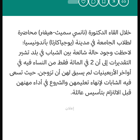
خلال القاء الدكتورة (نانسي سميث-هيفنر) محاضرة
لطلاب الجامعة في مدينة (يوجياكارتا) بأندونيسيا؛
لاحظت وجود حالة شائعة بين الشباب في بلد تشير
التقديرات إلى أن 2 في المائة فقط من النساء فيه في
أواخر الأربعينيات لم يسبق لهن أن تزوجن، حيث تسعى
فيه الشابات لإنهاء تعليمهن والشروع في أداء مهنهن
قبل الالتزام بتأسيس عائلة.
إعلان