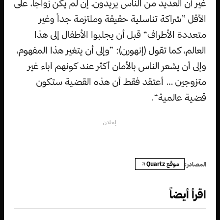
غير أن العديد من الناس يريدون، إن لم يكن زواجاً، على
الأقل ”شراكة تناسلية حقيقة وملتزمة جداً وغير
متعددة الأطراف“ قبل أن يجلبوا الأطفال إلى هذا
العالم، كما تقول (إنهورن): ”وإلى أن يتغير هذا المفهوم،
وإلى أن يشعر الناس بالأمان أكثر عند كونهم آباء غير
متزوجين … أعتقد فقط أن هذه القضية ستكون
قضية عالمية“.
إعلان
موقع Quartz
المصادر:
اقرأ أيضاً