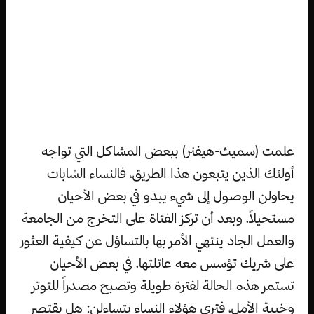
علمت (سميث-هيفنر) ببعض المشاكل التي تواجه
أولئك الذين يتبعون هذا الطريق، فالنساء الشابات
يحاولن الوصول إلى شيء يبدو في بعض الأحيان
مستحيلاً، وبعد أن تركز الفتاة على التخرج من الجامعة
والعمل الجاد ينتهي الأمر بها بالتساؤل عن كيفية العثور
على شريك تؤسس معه عائلتها، في بعض الأحيان
تستمر هذه الحالة لفترة طويلة وتصبح مصدراً للتوتر
وخيبة الأمل، فترى هؤلاء النساء يتساءلن: هل يقتصر