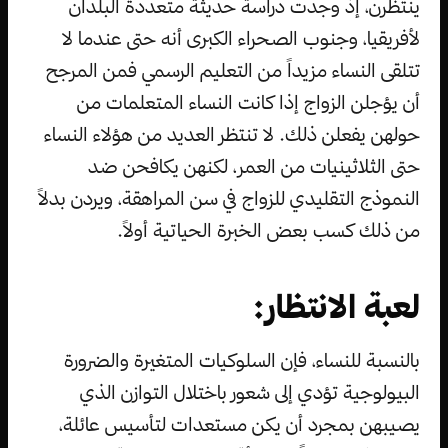
ينتظرن، إذ وجدت دراسة حديثة متعددة البلدان
لأفريقيا، وجنوب الصحراء الكبرى أنه حتى عندما لا
تتلقى النساء مزيداً من التعليم الرسمي فمن المرجح
أن يؤجلن الزواج إذا كانت النساء المتعلمات من
حولهن يفعلن ذلك. لا تنتظر العديد من هؤلاء النساء
حتى الثلاثينيات من العمر، لكنهن يكافحن ضد
النموذج التقليدي للزواج في سن المراهقة، ويردن بدلاً
من ذلك كسب بعض الخبرة الحياتية أولاً.
لعبة الانتظار:
بالنسبة للنساء، فإن السلوكيات المتغيرة والضرورة
البيولوجية تؤدي إلى شعور باختلال التوازن الذي
يصيبهن بمجرد أن يكن مستعدات لتأسيس عائلة،