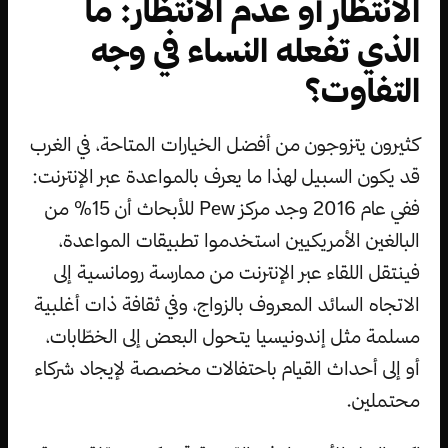
الانتظار أو عدم الانتظار: ما
الذي تفعله النساء في وجه
التفاوت؟
كثيرون يتزوجون من أفضل الخيارات المتاحة، في الغرب
قد يكون السبيل لهذا ما يعرف بالمواعدة عبر الإنترنت:
ففي عام 2016 وجد مركز Pew للأبحاث أن 15٪ من
البالغين الأمريكيين استخدموا تطبيقات المواعدة،
فينتقل اللقاء عبر الإنترنت من ممارسة رومانسية إلى
الاتجاه السائد المعروف بالزواج، وفي ثقافة ذات أغلبية
مسلمة مثل إندونيسيا يتحول البعض إلى الخطّابات،
أو إلى أحداث القيام باحتفالات مخصصة لإيجاد شركاء
محتملين.