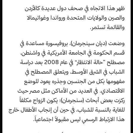
ظهر هذا الاتجاه في صحف دول عديدة كالأردن
والصين والولايات المتحدة ورواندا وغواتيمالا
والقائمة تستمر.
وضعت (ديان سينجرمان)، بروفيسورة مساعدة في
قسم الحكومة في الجامعة الأمريكية في واشنطن،
مصطلح ”حالة الانتظار“ في عام 2008 بعد دراسة
الشباب في الشرق الأوسط، ويتعلق المصطلح في
مفهومها بكل من الجنسين وجذره يعود للوضع
الاقتصادي. في العديد من الأماكن مثل مصر حيث
ركزت بعض أبحاث (سنجرمان)؛ يكون الزواج مكلفاً
للغاية بالنسبة للشباب، في حين أن إنجاب الأطفال خارج
هذا الارتباط الرسمي ليس مقبولاً اجتماعياً.