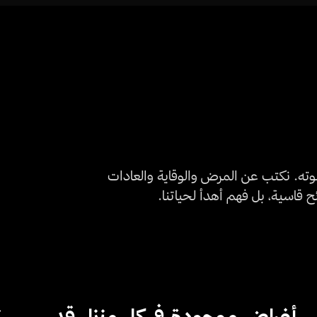
ته. نكتب عن المرض والوقاية والعادات
 قاسية، بل فهم أهدأ لحياتنا.
أغراض موجودة في كل منزل قد
ت