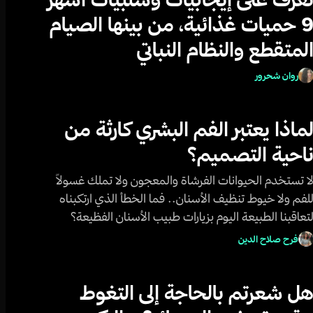
9 حميات غذائية، من بينها الصيام
لمتقطع والنظام النباتي
روان شحرور
ماذا يعتبر الفم البشري كارثة من
احية التصميم؟
ا تستخدم الحيوانات الفرشاة والمعجون ولا تملك غسولاً
لفم ولا خيوط تنظيف الأسنان.. فما الخطأ الذي ارتكبناه
تعاقبنا الطبيعة اليوم بزيارات طبيب الأسنان الفظيعة؟
فرح صلاح الدين
ل شعرتم بالحاجة إلى التغوط