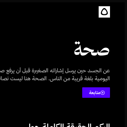
صحة
عن الجسد حين يرسل إشاراته الصغيرة قبل أن يرفع صو
اليومية بلغة قريبة من الناس. الصحة هنا ليست نصائح
متابعة
إليكم الحقيقة الكاملة حول