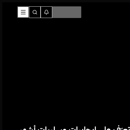
عرّف على إيجابيات وسلبيات أشهر