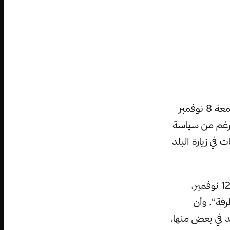
حذرت الإدارة العامة لمكافحة التطرف في المملكة العربية السعودية في يوم الجمعة 8 نوفمبر
الرغم من سياسة
 في زيارة البلد
تم حذف شريط الفيديو حوالي الساعة الخامسة والنصف صباحا في يوم الثلاثاء 12 نوفمبر،
فة“، وأن
د في بعض منها،