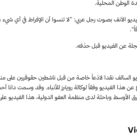
دة الوطن المحلية.
يديو الآنف بصوت رجل عربي: ”لا تنسوا أن الإفراط في أي شيء
ً“.
ة عن الفيديو قبل حذفه.
يو السالف نقدا لاذعاً خاصة من قبل ناشطين حقوقيين على منص
لاغ عن هذا الفيديو وفقاً لوكالة رويترز للأنباء. وقد وسمت دانا 
 الأوسط وباحثة لدى منظمة العفو الدولية، هذا الفيديو على
Vi