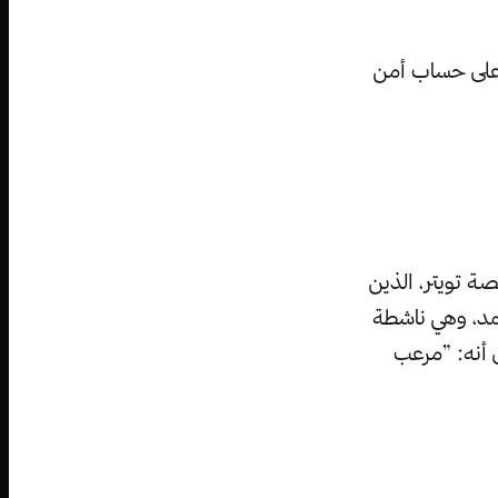
 على حساب أمن
ة تويتر، الذين
أحمد، وهي ناشطة
 أنه: ”مرعب