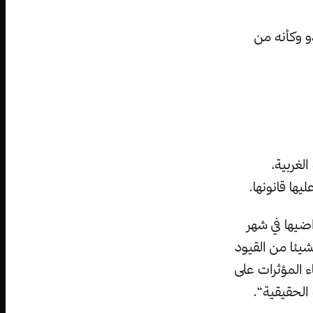
و وكأنه من
لغربية،
يها قانونها.
ضيها في شهر
شيئا من القيود
ء المؤثرات على
الحقيقية“.