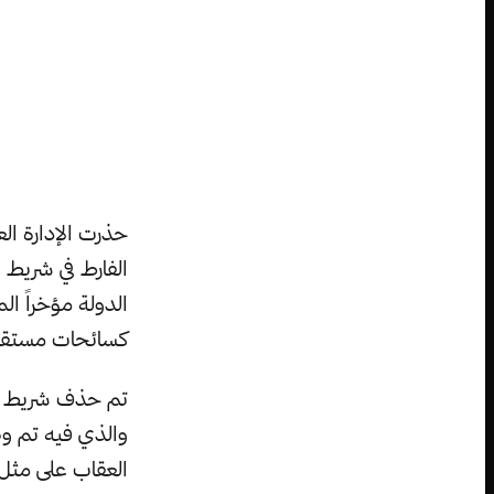
الفارط في شريط 
الدولة مؤخراً ال
كسائحات مستقل
والذي فيه تم وص
العقاب على مثل 