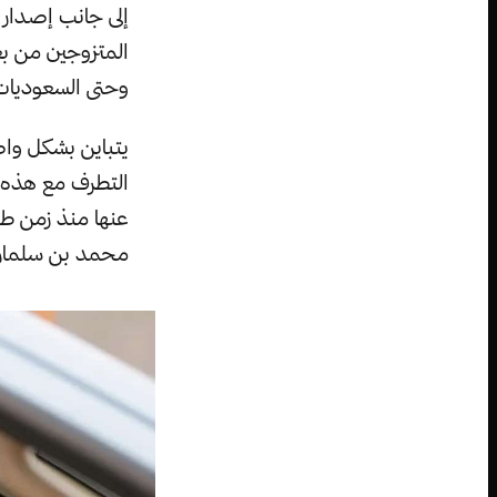
إلى جانب إصدار ه
المتزوجين من بع
وحتى السعوديات م
يتباين بشكل وا
التطرف مع هذه ا
عنها منذ زمن طو
محمد بن سلمان