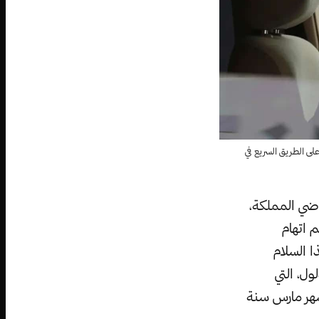
تقود سيارة على الطريق السريع في
اضي المملكة،
 اتهام
 السلام
ل، التي
شهر مارس سنة