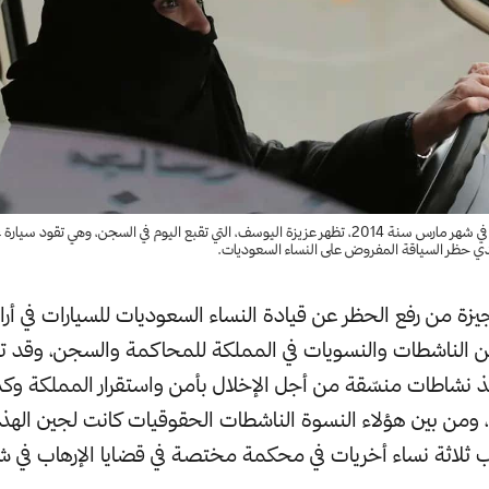
في هذه الصورة التي التقطت في شهر مارس سنة 2014، تظهر عزيزة اليوسف، التي تقبع اليوم في السجن، وهي 
 حظر السياقة المفروض على النساء السعوديات.
يزة من رفع الحظر عن قيادة النساء السعوديات للسيارات في أر
 الناشطات والنسويات في المملكة للمحاكمة والسجن، وقد تم
 نشاطات منسّقة من أجل الإخلال بأمن واستقرار المملكة وكذا
، ومن بين هؤلاء النسوة الناشطات الحقوقيات كانت لجين الهذلو
 ثلاثة نساء أخريات في محكمة مختصة في قضايا الإرهاب في 