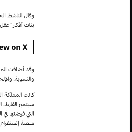
وقال الناشط الح
بنات أفكار ”عقل
ew on X
وقد أضافت المملك
والنسوية، والإلح
كانت المملكة ال
سبتمبر الفارط، ا
التي فرضتها في 
منصة إنستغرام م