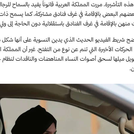
ذه التأشيرة، مررت المملكة العربية قانوناً يفيد بالسماح للرجال
ضهم البعض بالإقامة في غرف فنادق مشتركة، كما يسمح ذات ا
نهن بالإقامة في غرف الفنادق باستقلالية دون الحاجة إلى ولي 
ضح شريط الفيديو الحديث الذي يدين النسوية على أنها شكل 
لحركات الأخيرة التي تنم عن نوع من التفتح، غير أن المملكة 
يل ميلها لسحق أصوات النساء المناهضات والناقدات لنظام ح
.