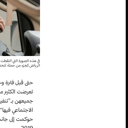
الرياض كجزء من حملة لتحدي
حتى قبل فترة وج
تعرضت الكثير من
جميعهن بـ”تنفيذ
الاجتماعي فيها“
حوكمت إلى جانب
2019.