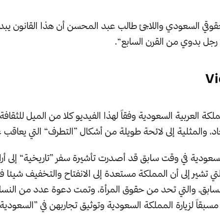
قوقي السعودي واللاجئ طالب عبد المحسن أن هذا القانون يبد
 رجل بدوي من القرن السابع“.
Vi
ة العربية السعودية وفقاً لهذا الفيديو كلا من الميل للثقافة ا
اد، والمثلية إلى لائحة طويلة من أشكال ”التطرف“ التي يعاقب عل
سعودية في وقت سابق قد أصدرت تأشيرة سفر ”تاريخية“ إلى أرا
لتي تشير إلى أن المملكة مستعدة إلى الانفتاح والتخفيف شيئا ف
السابق، والتي تحد من حقوق المرأة، وتمت دعوة عدد من النسا
سبقاً لزيارة المملكة السعودية وتوثيق تجاربهن في ”السعودية 