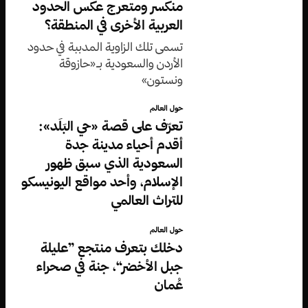
منكسر ومتعرج عكس الحدود
العربية الأخرى في المنطقة؟
تسمى تلك الزاوية المدببة في حدود
الأردن والسعودية بـ«حازوقة
ونستون»
حول العالم
تعرّف على قصة «حي البَلَد»:
أقدم أحياء مدينة جدة
السعودية الذي سبق ظهور
الإسلام، وأحد مواقع اليونيسكو
للتراث العالمي
حول العالم
دخلك بتعرف منتجع ”عليلة
جبل الأخضر“، جنة في صحراء
عُمان