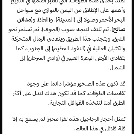
تمتد إحدى هذه الطرقات، التي تعتبر أقدمها في التاريخ
وأهمها على الإطلاق من اليمن بالتوازي مع سواحل
البحر الأحمر وصولا إلى (المدينة)، و(العلا)، و(
مدائن
صالح
)، ثم تلتف لتتجه صوب (الجوف)، ثم تستمر نحو
الشرق، ويتجنب هذا الطريق ويتفادى الرمال المتحركة
والكثبان العالية في (النفوذ العظيم) إلى الجنوب، كما
يتفادى الأرض الوعرة العبور في (وادي السرحان) إلى
الشمال.
قد تكون هذه الصخور مؤشرا دائما على وجود
تقاطعات الطرقات، كما قد تكون هناك لتدل على أكثر
الطرق أمنا لتتخذه القوافل التجارية.
تمثل أحجار الرجاجيل هذه لغزا محيرا لم يسمع به إلا
قلة قلائل في هذا العالم.