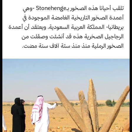
تلقب أحيانا هذه الصخور بـStonehenge -وهي
أعمدة الصخور التاريخية الغامضة الموجودة في
بريطانيا- المملكة العربية السعودية، ويعتقد أن أعمدة
الرجاجيل الصخرية هذه قد أنشئت وصقلت من
الصخور الرملية منذ منذ ستة آلاف سنة مضت.