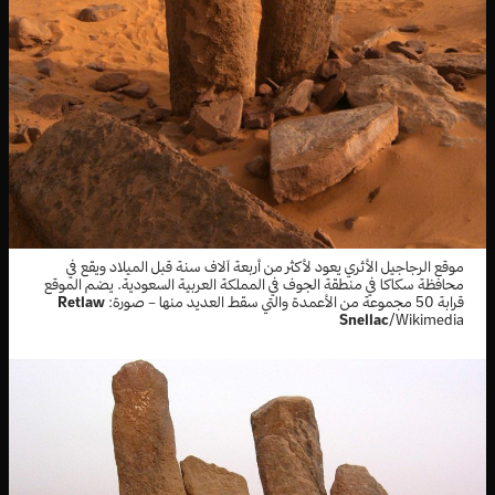
موقع الرجاجيل الأثري يعود لأكثر من أربعة آلاف سنة قبل الميلاد ويقع في
محافظة سكاكا في منطقة الجوف في المملكة العربية السعودية. يضم الموقع
قرابة 50 مجموعة من الأعمدة والتي سقط العديد منها – صورة:
Retlaw
Snellac
/Wikimedia