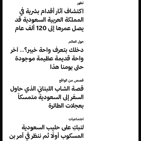
تطور
اكتشاف آثار أقدام بشرية في
المملكة العربية السعودية قد
يصل عمرها إلى 120 ألف عام
حول العالم
دخلك بتعرف واحة خيبر؟.. آخر
واحة قديمة عظيمة موجودة
حتى يومنا هذا
قصص من الواقع
قصة الشاب اللبناني الذي حاول
السفر إلى السعودية متمسكاً
بعجلات الطائرة
اجتماعيات
لنبكِ على حليب السعودية
المسكوب أولًا ثم ننظر في أمر بن