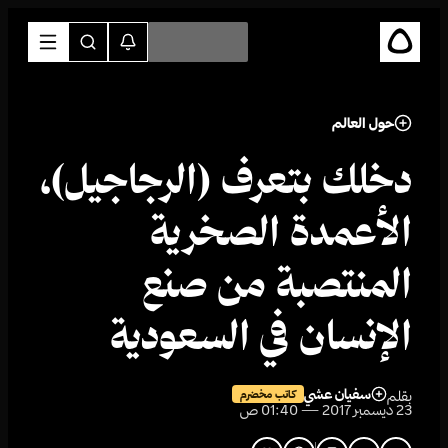
حول العالم
دخلك بتعرف (الرجاجيل)،
الأعمدة الصخرية
المنتصبة من صنع
الإنسان في السعودية
سفيان عشي
بقلم
كاتب مخضرم
23 ديسمبر 2017 — 01:40 ص