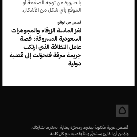
بالضرورة عن توجه الصفحة أو
الموقع بأي شكل من الأشكال.
قصص من الواقع
لغز الماسة الزرقاء والمجوهرات
السعودية المسروقة: قصة
عامل النظافة الذي ارتكب
جريمة سرقة فتحوّلت إلى قضية
دولية
قصص عربية مكتوبة بهدوء، ومحرّرة بعناية. نختار ما نشاركك،
ونؤمن أن القارئ يستحقّ وقتاً يقضيه مع كل كلمة.