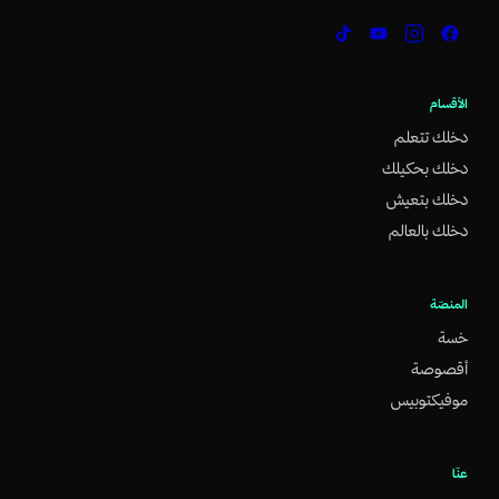
الأقسام
دخلك تتعلم
دخلك بحكيلك
دخلك بتعيش
دخلك بالعالم
المنصّة
خسة
أقصوصة
موفيكتوبيس
عنّا