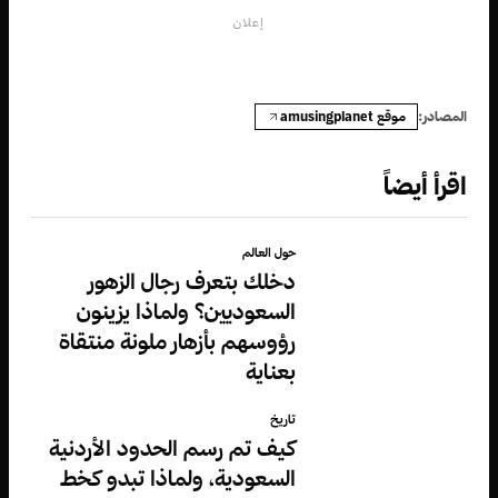
إعلان
موقع amusingplanet
المصادر:
اقرأ أيضاً
حول العالم
دخلك بتعرف رجال الزهور
السعوديين؟ ولماذا يزينون
رؤوسهم بأزهار ملونة منتقاة
بعناية
تاريخ
كيف تم رسم الحدود الأردنية
السعودية، ولماذا تبدو كخط