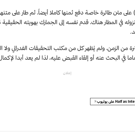
على متن طائرة خاصة دفع ثمنها كاملا أيضاً، ثم طار على متنها إ
 نزوله في المطار هناك، قدم نفسه إلى الجمارك بهويته الحقيقية لأ
د.
فترة من الزمن، ولم يُظهر كل من مكتب التحقيقات الفدرالي ولا 
ا في البحث عنه أو إلقاء القبض عليه، لذا لم يعد أبدا لإكمال
إعلان