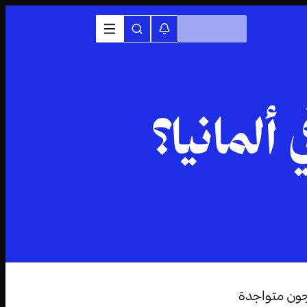
ألمانيا؟
جون متواجدة