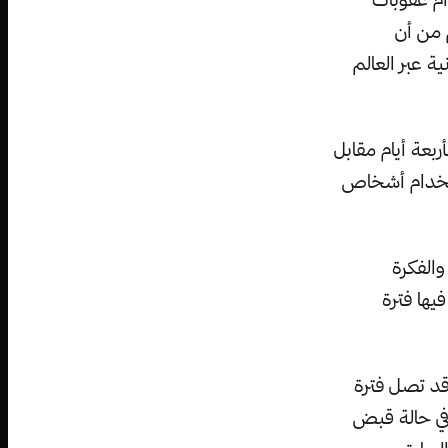
 من أن
 عبر العالم
بعة أيام مقابل
استخدام أشخاص
والفكرة
يها فترة
 قد تصل فترة
الأصلية إلى 10 سنوات كاملة في حالة قبض