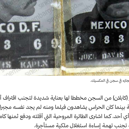
حتجازه في سجن في المكسيك.
 (كابلان) من السجن مخططا لها بعناية شديدة لتجنب اقتراف أ
ة بينما كان الحراس يشاهدون فيلما ومنه لم يجد نفسه مجبرا
أي أحد، كما اشترى الطائرة المروحية التي أقلته ودفع ثمنها كام
 تجنب تهمة إساءة استغلال ملكية مستأجرة.