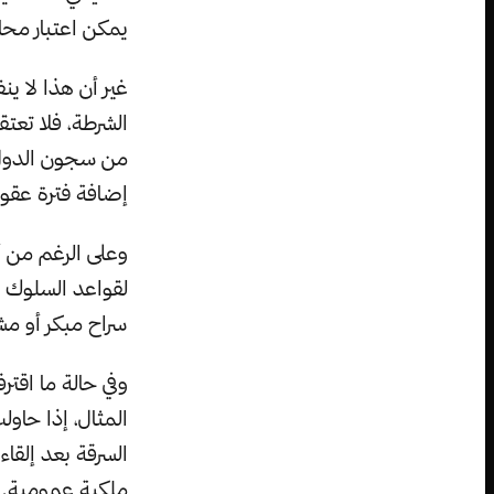
يمكن اعتبار محاو
غير أن هذا لا 
الشرطة، فلا تعتق
من سجون الدول ا
إضافة فترة عقو
وعلى الرغم من أن
لقواعد السلوك ا
سراح مبكر أو م
وفي حالة ما اقت
المثال، إذا حا
السرقة بعد إلقا
ملكية عمومية.