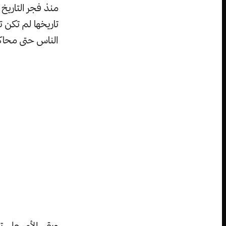
تاريخها لم تكن 
الناس حتى محاكم
وبقي الأمر على 