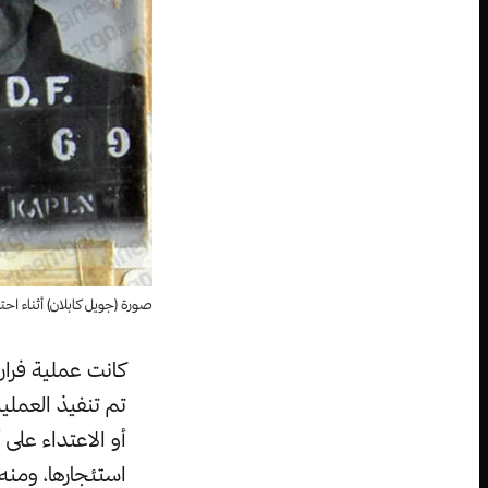
صورة (جويل كابلان) أثناء ا
كانت عملية فرار
تم تنفيذ العملي
أو الاعتداء على 
استئجارها، ومنه