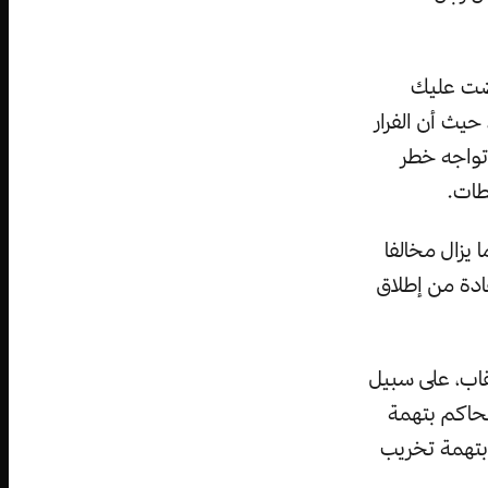
بضت عليك
حيث أن الفرار
تواجه خطر
طات.
 يزال مخالفا
ادة من إطلاق
قاب، على سبيل
حاكم بتهمة
 بتهمة تخريب