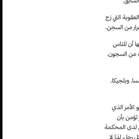
لسابق.
لعقوبة التي زج
رار من السجن.
ها أن للناس
ب من السجون.
ا، وبلجيكا،
الأمر الذي
تؤمن بأن
 لدى المحكمة
 رجل، لذا لا