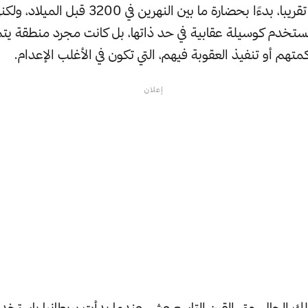
منذ فجر التاريخ تقريبا، بدءًا بحضارة ما بين النهرين في 0
تستخدم كوسيلة عقابية في حد ذاتها، بل كانت مجرد منطقة يتم 
تهم أو تنفيذ العقوبة فيهم، التي تكون في الأغلب الإعدام.
إعلان
تلك الحال حتى القرن التاسع عشر، عندما بدأت بريطانيا باستخد