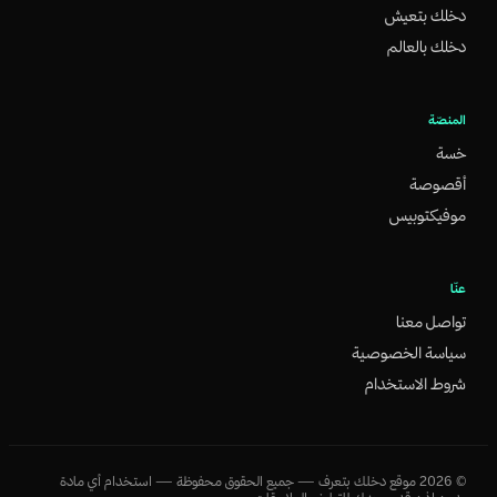
دخلك بتعيش
دخلك بالعالم
المنصّة
خسة
أقصوصة
موفيكتوبيس
عنّا
تواصل معنا
سياسة الخصوصية
شروط الاستخدام
©
2026
موقع دخلك بتعرف — جميع الحقوق محفوظة — استخدام أي مادة