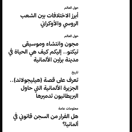
حول العالم
أبرز الاختلافات بين الشعب
الروسي والأوكراني
حول العالم
مجون وانتشاء وموسيقى
تيكنو.. إليكم كيف هي الحياة في
مدينة برلين الألمانية
تاريخ
تعرف على قصة (هيليجولاند)..
الجزيرة الألمانية التي حاول
البريطانيون تدميرها
معلومات عامة
هل الفرار من السجن قانوني في
ألمانيا؟