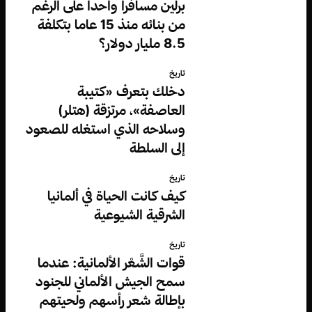
برلين مسافرا واحدا على الرغم
من بنائه منذ 15 عاما بتكلفة
8.5 مليار دولار؟
تاريخ
دخلك بتعرف «كتيبة
العاصفة»، مرتزقة (هتلر)
وسلاحه الذي استغله للصعود
إلى السلطة
تاريخ
كيف كانت الحياة في ألمانيا
الشرقية الشيوعية
تاريخ
قوات الشَّعْر الألمانية: عندما
سمح الجيش الألماني للجنود
بإطالة شعر رأسهم ولحيتهم