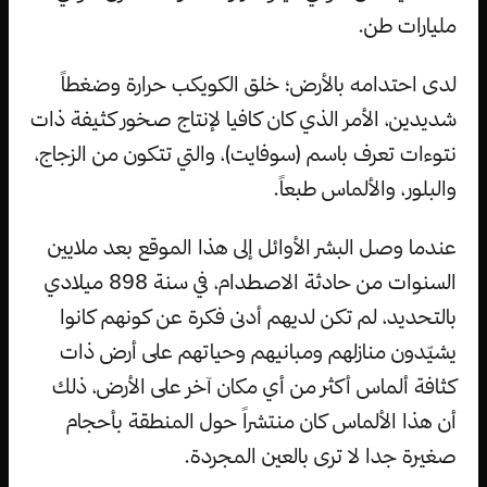
مليارات طن.
لدى احتدامه بالأرض؛ خلق الكويكب حرارة وضغطاً
شديدين، الأمر الذي كان كافيا لإنتاج صخور كثيفة ذات
نتوءات تعرف باسم (سوفايت)، والتي تتكون من الزجاج،
والبلور، والألماس طبعاً.
عندما وصل البشر الأوائل إلى هذا الموقع بعد ملايين
السنوات من حادثة الاصطدام، في سنة 898 ميلادي
بالتحديد، لم تكن لديهم أدنى فكرة عن كونهم كانوا
يشيّدون منازلهم ومبانيهم وحياتهم على أرض ذات
كثافة ألماس أكثر من أي مكان آخر على الأرض، ذلك
أن هذا الألماس كان منتشراً حول المنطقة بأحجام
صغيرة جدا لا ترى بالعين المجردة.