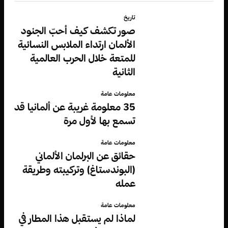
تاريخ
صور تكشف كيف أحبّ الجنود
الألمان ارتداء الملابس النسائية
للمتعة خلال الحرب العالمية
الثانية
معلومات عامة
35 معلومة غريبة عن ألمانيا قد
تسمع بها لأول مرة
معلومات عامة
حقائق عن البرلمان الألماني
(البوندستاغ) وتركيبته وطريقة
عمله
معلومات عامة
لماذا لم يستقبل هذا المطار في