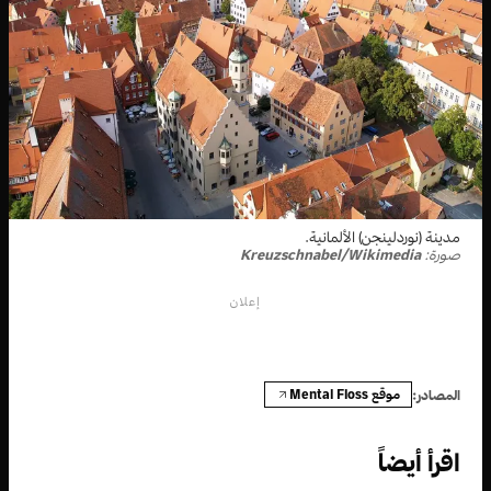
مدينة (نوردلينجن) الألمانية.
صورة:
Kreuzschnabel/Wikimedia
إعلان
موقع Mental Floss
المصادر:
اقرأ أيضاً