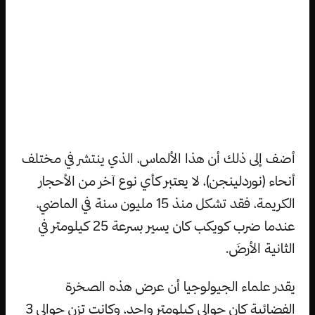
أضف إلى ذلك أن هذا الألماس، الذي ينتشر في مختلف
أنحاء (نوردلينجن)، لا يعتبر كأي نوع آخر من الأحجار
الكريمة، فقد تشكل منذ 15 مليون سنة في الماضي،
عندما ضرب كويكب كان يسير بسرعة 25 كيلومتر في
الثانية الأرضَ.
يقدر علماء الجيولوجيا أن عرض هذه الصخرة
الفضائية كان حوالي كيلومتر واحد، وكانت تزن حوالي 3