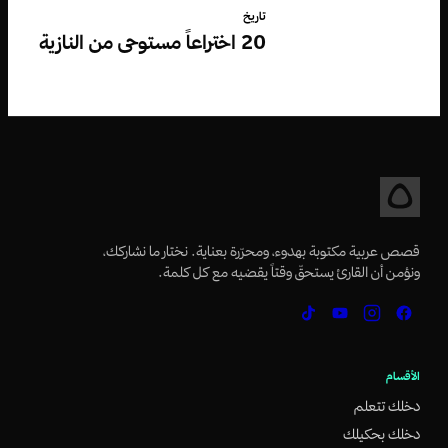
تاريخ
20 اختراعاً مستوحى من النازية
قصص عربية مكتوبة بهدوء، ومحرّرة بعناية. نختار ما نشاركك،
ونؤمن أن القارئ يستحقّ وقتاً يقضيه مع كل كلمة.
الأقسام
دخلك تتعلم
دخلك بحكيلك