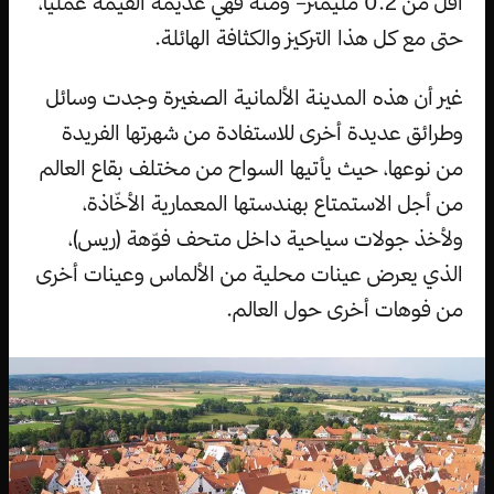
أقل من 0.2 مليمتر– ومنه فهي عديمة القيمة عملياً،
حتى مع كل هذا التركيز والكثافة الهائلة.
غير أن هذه المدينة الألمانية الصغيرة وجدت وسائل
وطرائق عديدة أخرى للاستفادة من شهرتها الفريدة
من نوعها، حيث يأتيها السواح من مختلف بقاع العالم
من أجل الاستمتاع بهندستها المعمارية الأخّاذة،
ولأخذ جولات سياحية داخل متحف فوّهة (ريس)،
الذي يعرض عينات محلية من الألماس وعينات أخرى
من فوهات أخرى حول العالم.