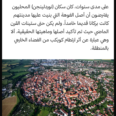
على مدى سنوات، كان سكان (نوردلينجن) المحليون
يفترضون أن أصل الفوهة التي بنيت عليها مدينتهم
كانت بركانا قديما خامداً، ولم يكن حتى ستينات القرن
الماضي حيث تم تأكيد أصلها وماهيتها الحقيقية، ألا
وهي عبارة عن أثر ارتطام كويكب من الفضاء الخارجي
بالمنطقة.