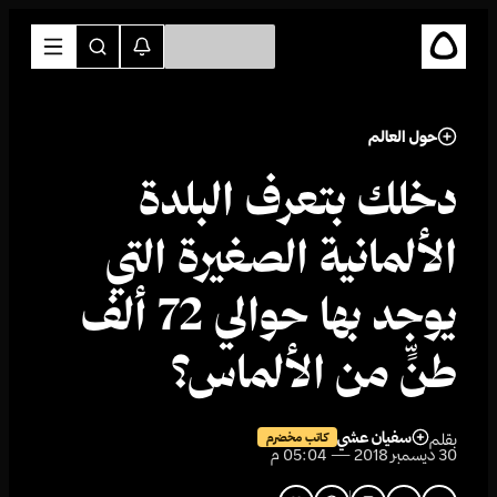
حول العالم
دخلك بتعرف البلدة
الألمانية الصغيرة التي
يوجد بها حوالي 72 ألف
طنٍّ من الألماس؟
سفيان عشي
بقلم
كاتب مخضرم
30 ديسمبر 2018 — 05:04 م