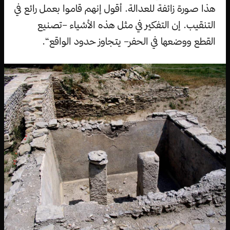
هذا صورة زائفة للعدالة. أقول إنهم قاموا بعمل رائع في
التنقيب. إن التفكير في مثل هذه الأشياء –تصنيع
القطع ووضعها في الحفر– يتجاوز حدود الواقع“.