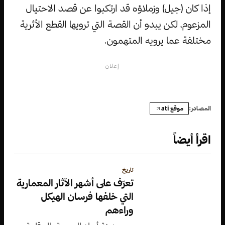
إذا كان (جيل) وزملاؤه قد ارتكبوا عن قصد الاحتيال
المزعوم، لكن يبدو أن القصة التي ترويها القطع الأثرية
مختلفة عما يرويه المتهمون.
إعلان
موقع ati
المصادر:
اقرأ أيضاً
تاريخ
تعرّف على أشهر الآثار المعمارية
التي خلفها فرسان الهيكل
وراءهم