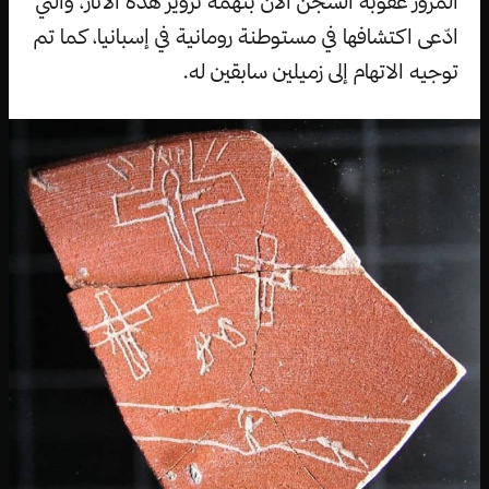
المزور عقوبة السجن الآن بتهمة تزوير هذه الآثار، والتي
ادّعى اكتشافها في مستوطنة رومانية في إسبانيا، كما تم
توجيه الاتهام إلى زميلين سابقين له.