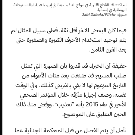
تم اكتشاف القطع الأثرية في موقع التنقيب هذا في إيرونيا فييليا والمستوطنة
الرومانية في إسبانيا.
صورة:
Jabi Zabala/Flickr
فيما كان البعض الآخر أقل ثقة، فعلى سبيل المثال لم
يتم توحيد استخدام الأحرف الكبيرة والصغيرة حتى
بعد القرن الثامن.
حقيقة أن الخبراء قد قدروا بأن الصورة التي تمثل
صلب المسيح قد صُنِعَت بعد مئات الأعوام من
التاريخ المزعوم لها لا يفي بالغرض كذلك. وفي الوقت
نفسه، وصف (جيل) مأزقه خلال المؤتمر الصحفي
الأخير في عام 2015 بأنه ”تعذيب“، ورفض منذ ذلك
الحين التعليق على الموضوع.
نأمل أن يتم الفصل من قبل المحكمة الجنائية عما