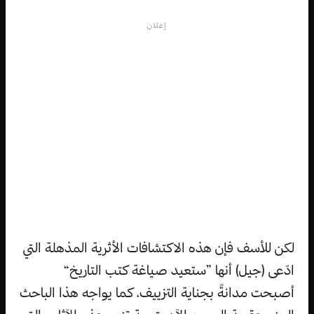
إعلان
لكن للأسف فإن هذه الاكتشافات الأثرية المذهلة التي
ادّعى (جيل) أنها ”ستعيد صياغة كتب التاريخ“
أصبحت مدانةً بجناية التزييف، كما يواجه هذا الباحث