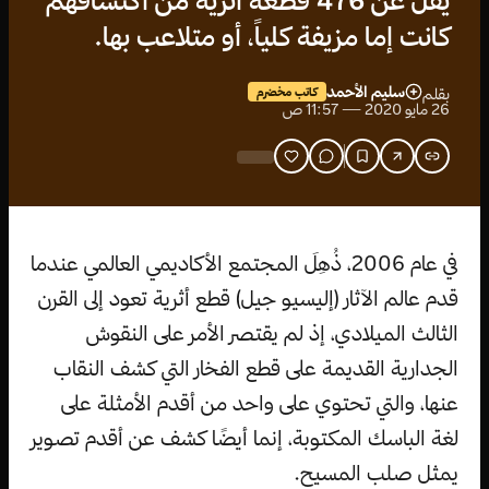
يقل عن 476 قطعة أثرية من اكتشافهم
كانت إما مزيفة كلياً، أو متلاعب بها.
سليم الأحمد
بقلم
كاتب مخضرم
26 مايو 2020 — 11:57 ص
في عام 2006، ذُهِلَ المجتمع الأكاديمي العالمي عندما
قدم عالم الآثار (إليسيو جيل) قطع أثرية تعود إلى القرن
الثالث الميلادي، إذ لم يقتصر الأمر على النقوش
الجدارية القديمة على قطع الفخار التي كشف النقاب
عنها، والتي تحتوي على واحد من أقدم الأمثلة على
لغة الباسك المكتوبة، إنما أيضًا كشف عن أقدم تصوير
يمثل صلب المسيح.