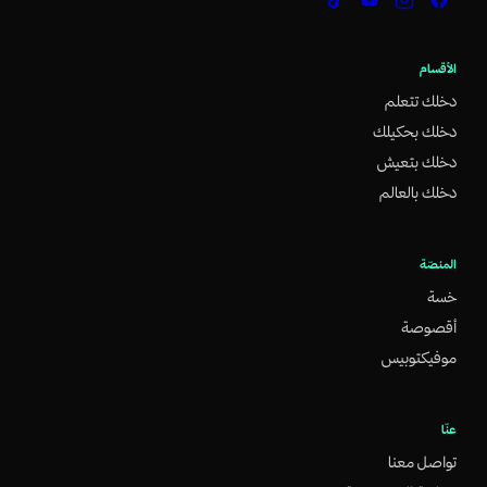
الأقسام
دخلك تتعلم
دخلك بحكيلك
دخلك بتعيش
دخلك بالعالم
المنصّة
خسة
أقصوصة
موفيكتوبيس
عنّا
تواصل معنا