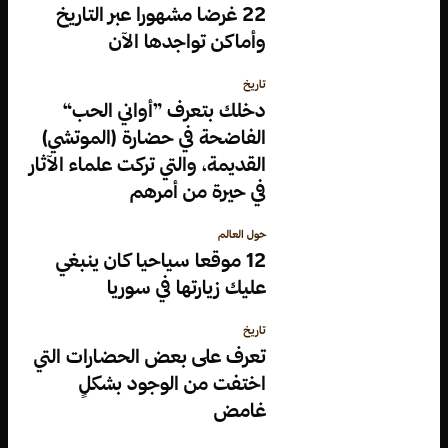
22 غرضا مشهورا عبر التاريخ
وأماكن تواجدها الآن
تاريخ
دخلك بتعرف ”أواني الحب“
الفاضحة في حضارة (الموتشي)
القديمة، والتي تركت علماء الآثار
في حيرة من أمرهم
حول العالم
12 موقعا سياحيا كان ينبغي
عليك زيارتها في سوريا
تاريخ
تعرف على بعض الحضارات التي
اختفت من الوجود بشكلٍ
غامض