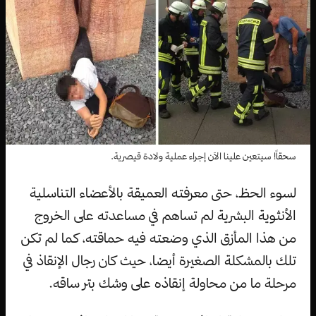
سحقاً! سيتعين علينا الآن إجراء عملية ولادة قيصرية.
لسوء الحظ، حتى معرفته العميقة بالأعضاء التناسلية
الأنثوية البشرية لم تساهم في مساعدته على الخروج
من هذا المأزق الذي وضعته فيه حماقته، كما لم تكن
تلك بالمشكلة الصغيرة أيضا، حيث كان رجال الإنقاذ في
مرحلة ما من محاولة إنقاذه على وشك بتر ساقه.