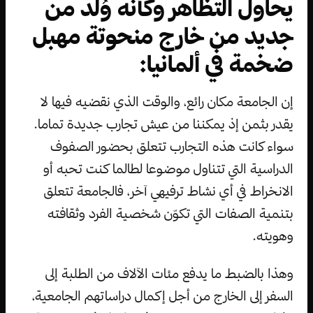
يحاول التظاهر وكأنه وُلد من
جديد من خارج منحوتة مهبل
ضخمة في ألمانيا:
إن الجامعة مكان رائع، والوقت الذي نقضيه فيها لا
يقدر بثمن إذ يمكننا من عيش تجارب جديدة تماما.
سواء كانت هذه التجارب تتعلق بحضور الصفوف
الدراسية التي تتناول موضوعا لطالما كنت تحبه أو
الانخراط في أي نشاط ترفيهي آخر، فالجامعة تتعلق
بتنمية الصفات التي تكوّن شخصية الفرد وثقافته
وهويته.
وهذا بالضبط ما يدفع مئات الآلاف من الطلبة إلى
السفر إلى الخارج من أجل إكمال دراساتهم الجامعية،