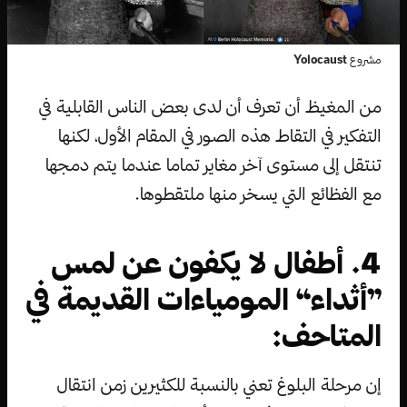
مشروع
Yolocaust
من المغيظ أن تعرف أن لدى بعض الناس القابلية في
التفكير في التقاط هذه الصور في المقام الأول، لكنها
تنتقل إلى مستوى آخر مغاير تماما عندما يتم دمجها
مع الفظائع التي يسخر منها ملتقطوها.
4. أطفال لا يكفون عن لمس
”أثداء“ المومياءات القديمة في
المتاحف:
إن مرحلة البلوغ تعني بالنسبة للكثيرين زمن انتقال