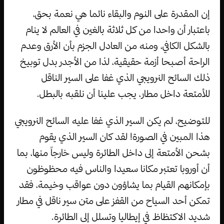
إن المقدرة على النوم والبقاء نائما هي نعمة بحق،
باعتبار أن واحدا من كل ثلاثة بالغين في العالم لا ينام
بالشكل الكافي، ومنه من العادل الجزم بأن الأرق وعدم
الراحة أصبحا أزمة حقيقية، لذا من الأجدر بدل توبيخ
ذلك السائح النرويجي الذي غفا على السير الناقل
للأمتعة داخل مطار، يجب علينا أن نلقبه بالبطل.
للتوضيح، لم يكن السير الذي غفا عليه السائح النرويجي
هذا المبين في الصورة! لقد كان السير الذي يقوم
بشحن الأمتعة إلى داخل الطائرة وليس خارجاً منها، بما
أن أوروبا تعتبر مكانا سعيدا والناس فيه محظوظون
بإمكانهم القيام بما يشاؤون دون عواقب وخيمة، فقد
تمكن أحد السياح من القفز على متن سير ناقل في مطار
شديد الاكتظاظ في إيطاليا وتسلل إلى الطائرة.