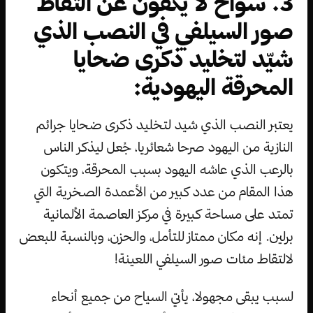
3. سواح لا يكفون عن التقاط
صور السيلفي في النصب الذي
شيّد لتخليد ذكرى ضحايا
المحرقة اليهودية:
يعتبر النصب الذي شيد لتخليد ذكرى ضحايا جرائم
النازية من اليهود صرحا شعائريا، جُعل ليذكر الناس
بالرعب الذي عاشه اليهود بسبب المحرقة، ويتكون
هذا المقام من عدد كبير من الأعمدة الصخرية التي
تمتد على مساحة كبيرة في مركز العاصمة الألمانية
برلين. إنه مكان ممتاز للتأمل، والحزن، وبالنسبة للبعض
لالتقاط مئات صور السيلفي اللعينة!
لسبب يبقى مجهولا، يأتي السياح من جميع أنحاء