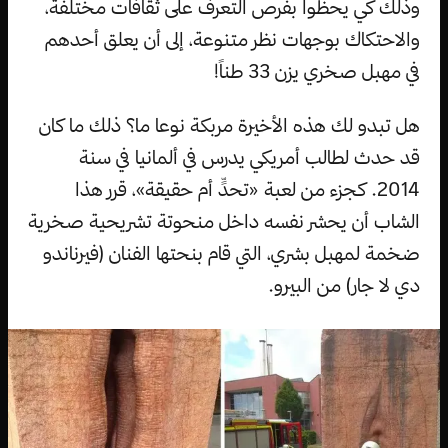
وذلك كي يحظوا بفرص التعرف على ثقافات مختلفة،
والاحتكاك بوجهات نظر متنوعة، إلى أن يعلق أحدهم
في مهبل صخري يزن 33 طناً!
هل تبدو لك هذه الأخيرة مربكة نوعا ما؟ ذلك ما كان
قد حدث لطالب أمريكي يدرس في ألمانيا في سنة
2014. كجزء من لعبة «تحدٍّ أم حقيقة»، قرر هذا
الشاب أن يحشر نفسه داخل منحوتة تشريحية صخرية
ضخمة لمهبل بشري، التي قام بنحتها الفنان (فيرناندو
دي لا جار) من البيرو.