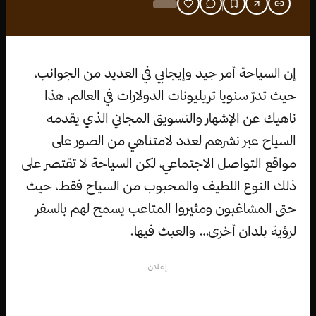
إن السياحة أمر جيد وإيجابي في العديد من الجوانب،
حيث تدرّ سنويا تريليونات الدولارات في العالم، هذا
ناهيك عن الإشهار والتسويق المجاني الذي يقدمه
السياح عبر نشرهم لعدد لامتناهي من الصور على
مواقع التواصل الاجتماعي، لكن السياحة لا تقتصر على
ذلك النوع اللطيف والمحبوب من السياح فقط، حيث
حتى المشاغبون ومثيروا المتاعب يسمح لهم بالسفر
لرؤية بلدان أخرى… والعبث فيها.
إعلان