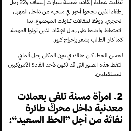
تطلبت عملية إنقاذه خمسة سيارات إسعاف و22 رجل
إطفاء الذين نجحوا أخيرا في سحبه من داخل المهبل
الحجري، ووفقا لمقالات تناولت الموضوع، بدا
الامتعاظ واضحا على رجال الإنقاذ الذين تولوا المهمة،
كما كان الطالب يشعر بإحراج كبير.
لحسن الحظ، كان هناك في عين المكان بطل ألماني
التقط هذه الصور التي قد تكون لأحد القادة الأمريكيين
المستقبليين.
2. امرأة مسنة تلقي بعملات
معدنية داخل محرك طائرة
نفاثة من أجل ”الحظ السعيد“: