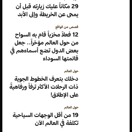
29 مكاناً عليك زيارته قبل أن
يمحى عن الخريطة وإلى الأبد
قصص من الواقع
12 فعلاً مخزياً قام به السواح
من حول العالم مؤخراً.. جعل
بعض الدول تضع أسماءهم في
قائمتها السوداء
حول العالم
دخلك بتعرف الخطوط الجوية
ذات الرحلات الأكثر ترفاً ورفاهيةً
على الإطلاق!
حول العالم
19 من أقل الوجهات السياحية
تكلفة في العالم الآن