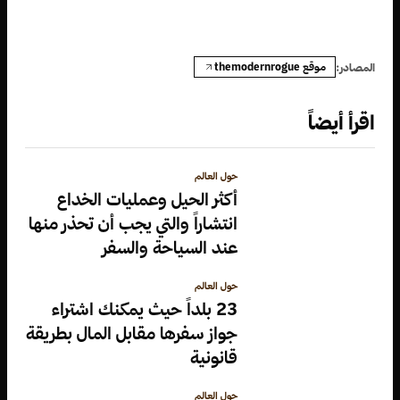
موقع themodernrogue
المصادر:
اقرأ أيضاً
حول العالم
أكثر الحيل وعمليات الخداع
انتشاراً والتي يجب أن تحذر منها
عند السياحة والسفر
حول العالم
23 بلداً حيث يمكنك اشتراء
جواز سفرها مقابل المال بطريقة
قانونية
حول العالم