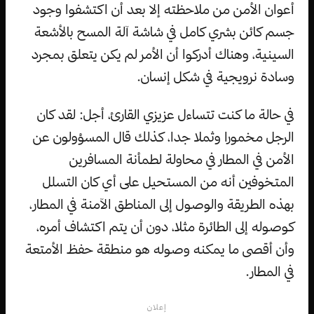
أعوان الأمن من ملاحظته إلا بعد أن اكتشفوا وجود
جسم كائن بشري كامل في شاشة آلة المسح بالأشعة
السينية، وهناك أدركوا أن الأمر لم يكن يتعلق بمجرد
وسادة نرويجية في شكل إنسان.
في حالة ما كنت تتساءل عزيزي القارئ، أجل: لقد كان
الرجل مخمورا وثملا جدا، كذلك قال المسؤولون عن
الأمن في المطار في محاولة لطمأنة المسافرين
المتخوفين أنه من المستحيل على أي كان التسلل
بهذه الطريقة والوصول إلى المناطق الآمنة في المطار،
كوصوله إلى الطائرة مثلا، دون أن يتم اكتشاف أمره،
وأن أقصى ما يمكنه وصوله هو منطقة حفظ الأمتعة
في المطار.
إعلان