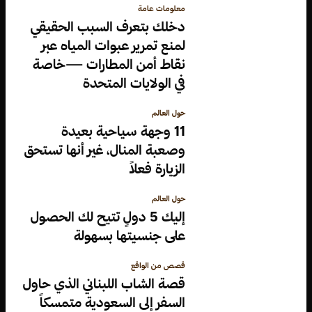
معلومات عامة
دخلك بتعرف السبب الحقيقي
لمنع تمرير عبوات المياه عبر
نقاط أمن المطارات —خاصة
في الولايات المتحدة
حول العالم
11 وجهة سياحية بعيدة
وصعبة المنال، غير أنها تستحق
الزيارة فعلاً
حول العالم
إليك 5 دولٍ تتيح لك الحصول
على جنسيتها بسهولة
قصص من الواقع
قصة الشاب اللبناني الذي حاول
السفر إلى السعودية متمسكاً