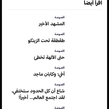
اقرأ أيضاً
أقصوصة
المشهد الأخير
أقصوصة
طقطقة تحت الزينكو
أقصوصة
حتى الآلهة تخطئ
أقصوصة
أخي؛ وكابتن ماجد
أقصوصة
شاع أن كل الحدود ستختفي،
لقد اجتمع العالم… أخيراً!
أقصوصة