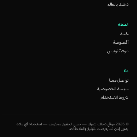
دخلك بالعالم
المنصّة
خسة
أقصوصة
موفيكتوبيس
عنّا
تواصل معنا
سياسة الخصوصية
شروط الاستخدام
©
2026
موقع دخلك بتعرف — جميع الحقوق محفوظة — استخدام أي مادة
بدون إذن قد يعرضك للتبليغ والملاحقات.