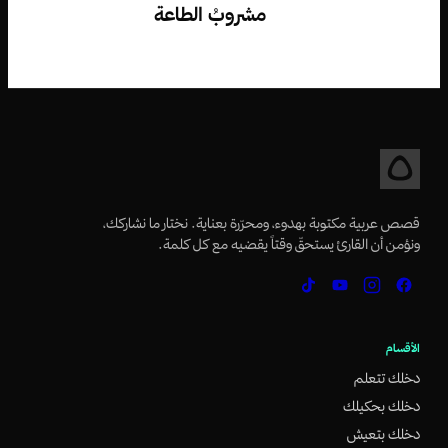
مشروبُ الطاعة
قصص عربية مكتوبة بهدوء، ومحرّرة بعناية. نختار ما نشاركك،
ونؤمن أن القارئ يستحقّ وقتاً يقضيه مع كل كلمة.
الأقسام
دخلك تتعلم
دخلك بحكيلك
دخلك بتعيش