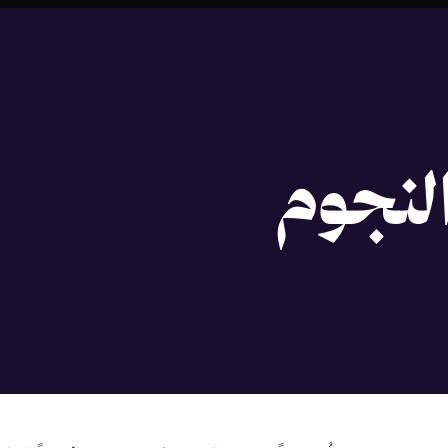
النجوم