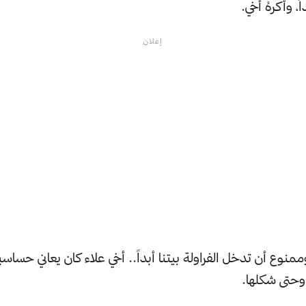
ً، وأكرهُ أخي.
إعلان
، وممنوع أن تدخل الفراولة بيتنا أبداً.. أخي علاء كان يعاني حساس
 وحتى شكلها.