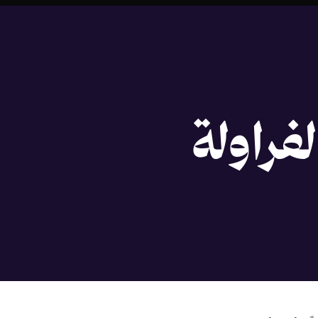
فراولة