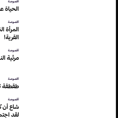
أقصوصة
الحياة ع
أقصوصة
المرأة ا
القرية!
أقصوصة
مرثية ال
أقصوصة
طقطقة تح
أقصوصة
شاع أن 
لقد اجتمع