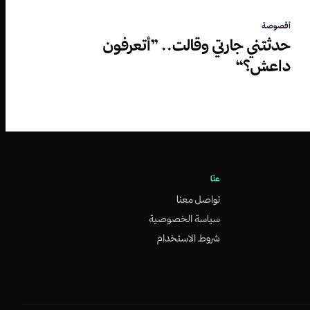
أقصوصة
حدثتني جارتي وقالت.. ”أتعرفون
داعش؟“
عنّا
تواصل معنا
سياسة الخصوصية
شروط الاستخدام