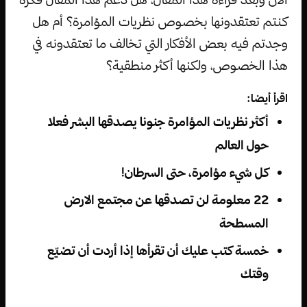
كنتم تعتقدونها بخصوص نظريات المؤامرة؟ أم هل
وجدتم فيه بعض الأفكار التي تخالف ما تعتقدونه في
هذا الخصوص، ولكنها أكثر منطقية؟
اقرأ أيضا:
أكثر نظريات المؤامرة جنونا يصدقها البشر فعلا
حول العالم
كل شيء مؤامرة، حتى السرطان!
22 معلومة لن تصدقها عن مجتمع الارض
المسطحة
خمسة كتب عليك أن تقرأها إذا أردت أن تضيّع
وقتك