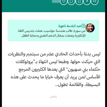
عبد الباسط ناعورة
من سوريا، طالب هندسة حواسيب، عملت بتدريس اللغة
الإنكليزية وعملت بمجال الدعم النفسي وحماية الطفل.
ليس بدءًا بأحداث الحادي عشر من سبتمبر والنظريات
التي حيكت حولها، وطبعا ليس انتهاءً بـ”بروتوكلات
حكماء بني صهيون“ التي يعدها الكثيرون المرجع
الأساس لمن يريد أن يعرف خبايا ما يحدث على هذه
البسيطة، والقائمة تطول…
إعلان