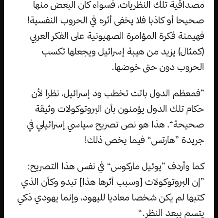
مصداقية تلك النظريات، فسواء كان البعض منها
صحيحا أو كاذبا فلا يخفى أثره في الحروب النفسية!
فهيمنة فكرة المؤامرة الصهيونية على الفكر العربي
(كمثال) يزيد من هيبة إسرائيل ويجعلها تكسب
الحروب دون حتى خوضها.
”فمعظم الدول باتت تخطب ود إسرائيل، نظرا لأن
حكام تلك الدول يؤمنون بأن البروتوكولات وثيقة
صحيحة“، هذا هو نص تصريح سياسي إسرائيلي في
جريدة ”هآرتس“ فيما يخص ذلك!
كما وأردف ”يوئيل ماركوس“ في نفس هذا التصريح:
”إن البروتوكولات [وسبب أثرها هذا] تبدو وكأن الذي
كتبها لم يكن شخصا معاديا لليهود، وإنما يهودي ذكي
يتسم ببعد النظر.“