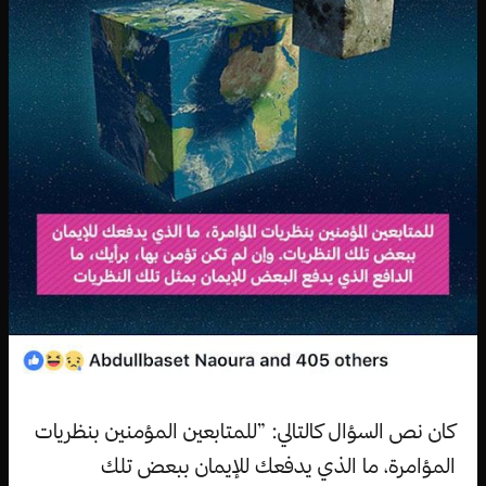
كان نص السؤال كالتالي: ”للمتابعين المؤمنين بنظريات
المؤامرة، ما الذي يدفعك للإيمان ببعض تلك