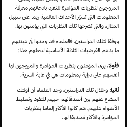
المروجون لنظريات المؤامرة للتفرد بادعائهم معرفة
المعلومات التي تسيّر الأحداث العالمية ربما على سبيل
المثال، والتي تشرحها تلك النظريات التي يؤمنون بها.
ووفقا لتلك الدراستين، فالعلماء قد وجدوا في عينتهم
ما يدعم الفرضيات الثلاثة الأساسية لبحثهم هذا:
فأولا،
يرى المؤمنون بنظريات المؤامرة والمروجون لها
أنفسهم على دراية بمعلومات هي في غاية السرية.
ثانيا؛
وخلال تلك الدراستين، وجد العلماء أن أولئك
المشاع عنهم بين أصدقائهم حبهم للتفرد وتسليط
الأضواء عليهم، هم كانوا الأكثر إلماما بنظريات
المؤامرة والأكثر تصديقا لها.