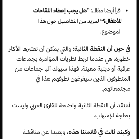
اقرأ أيضا مقال:
”هل يجب إعطاء اللقاحات
للأطفال؟“
لمزيد من التفاصيل حول هذا
الموضوع.
في حين أن النقطة الثانية؛
والتي يمكن أن نعتبرها الأكثر
خطورة، هي عندما تربط نظريات المؤامرة بجماعات
عرقية أو دينية معينة، فهذا سيولد آليا جماعات من
المتطرفين الذين سيفرغون تطرفهم هذا في
مجتمعاتهم.
أعتقد أن النقطة الثانية واضحة للقارئ العربي وليست
بحاجة للإسهاب.
وكبند ثالث في قائمتنا هذه،
وبعيدا عن مناقشة