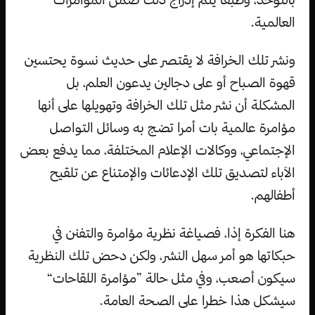
العالمية.
ونشر تلك الخرافة لا يقتصر على حديث نسوة يحتسين
قهوة الصباح أو على دجالين يدعون العلم، بل
المشكلة أن نشر مثل تلك الخرافة وتهويلها على أنها
مؤامرة عالمية بات أمرا تضج به وسائل التواصل
الإجتماعي، ووكالات الإعلام المختلفة، مما يدفع بعض
الآباء لتصديق تلك الإدعائات والإمتناع عن تلقيح
أطفالهم.
هنا الفكرة إذا، فصياغة نظرية مؤامرة والتفنن في
حبكاتها هو أمر سهل النشر، ولكن دحض تلك النظرية
سيكون أصعب، وفي مثل حالة ”مؤامرة اللقاحات“
سيشكل هذا خطرا على الصحة العامة.