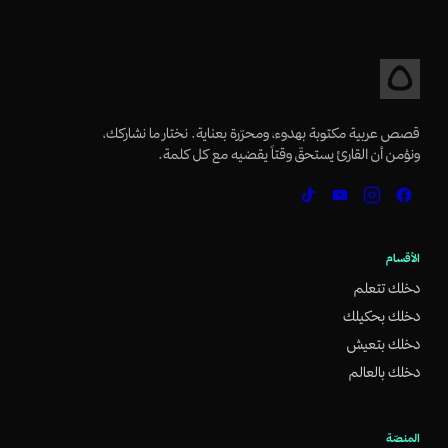
قصص عربية مكتوبة بهدوء، ومحرّرة بعناية. نختار ما نشاركك،
ونؤمن أن القارئ يستحقّ وقتاً يقضيه مع كل كلمة.
الأقسام
دخلك تتعلم
دخلك بحكيلك
دخلك بتعيش
دخلك بالعالم
المنصّة