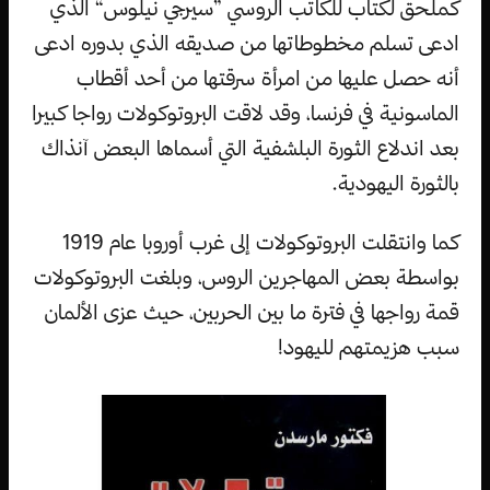
كملحق لكتاب للكاتب الروسي ”سيرجي نيلوس“ الذي
ادعى تسلم مخطوطاتها من صديقه الذي بدوره ادعى
أنه حصل عليها من امرأة سرقتها من أحد أقطاب
الماسونية في فرنسا، وقد لاقت البروتوكولات رواجا كبيرا
بعد اندلاع الثورة البلشفية التي أسماها البعض آنذاك
بالثورة اليهودية.
كما وانتقلت البروتوكولات إلى غرب أوروبا عام 1919
بواسطة بعض المهاجرين الروس، وبلغت البروتوكولات
قمة رواجها في فترة ما بين الحربين، حيث عزى الألمان
سبب هزيمتهم لليهود!