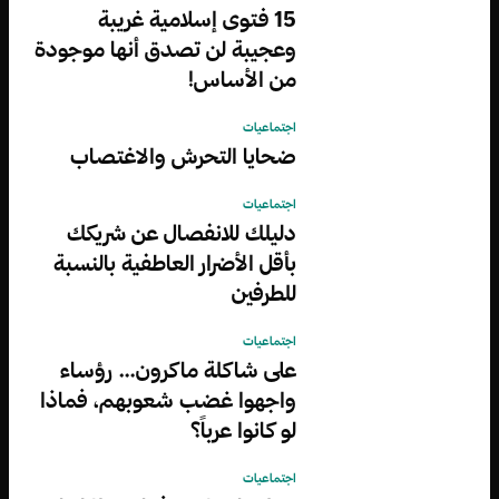
15 فتوى إسلامية غريبة
وعجيبة لن تصدق أنها موجودة
من الأساس!
اجتماعيات
ضحايا التحرش والاغتصاب
اجتماعيات
دليلك للانفصال عن شريكك
بأقل الأضرار العاطفية بالنسبة
للطرفين
اجتماعيات
على شاكلة ماكرون… رؤساء
واجهوا غضب شعوبهم، فماذا
لو كانوا عرباً؟
اجتماعيات