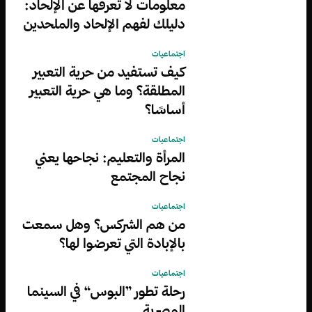
معلومات لا تعرفها عن الإلحاد:
دليلك لفهم الإلحاد والملحدين
اجتماعيات
كيف تستفيد من حرية التعبير
المطلقة؟ وما هي حرية التعبير
أساسًا؟
اجتماعيات
المرأة والتعليم: نجاحها يعني
نجاح المجتمع
اجتماعيات
من هم الشركس؟ وهل سمعت
بالإبادة التي تعرضوا لها؟
اجتماعيات
رحلة تطور ”البوس“ في السينما
المصرية