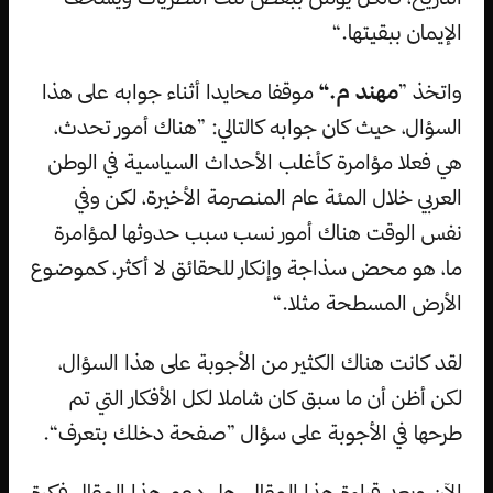
الإيمان ببقيتها.“
واتخذ ”
مهند م.“
موقفا محايدا أثناء جوابه على هذا
السؤال، حيث كان جوابه كالتالي: ”هناك أمور تحدث،
هي فعلا مؤامرة كأغلب الأحداث السياسية في الوطن
العربي خلال المئة عام المنصرمة الأخيرة، لكن وفي
نفس الوقت هناك أمور نسب سبب حدوثها لمؤامرة
ما، هو محض سذاجة وإنكار للحقائق لا أكثر، كموضوع
الأرض المسطحة مثلا.“
لقد كانت هناك الكثير من الأجوبة على هذا السؤال،
لكن أظن أن ما سبق كان شاملا لكل الأفكار التي تم
طرحها في الأجوبة على سؤال ”صفحة دخلك بتعرف“.
الآن وبعد قراءة هذا المقال، هل دعم هذا المقال فكرة