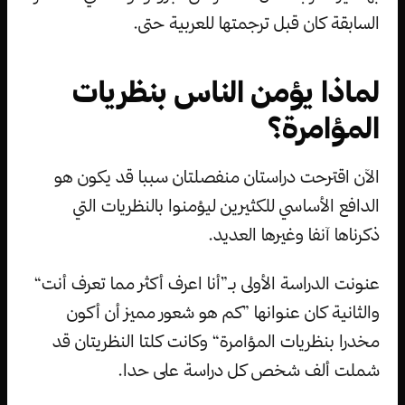
السابقة كان قبل ترجمتها للعربية حتى.
لماذا يؤمن الناس بنظريات
المؤامرة؟
الآن اقترحت دراستان منفصلتان سببا قد يكون هو
الدافع الأساسي للكثيرين ليؤمنوا بالنظريات التي
ذكرناها آنفا وغيرها العديد.
عنونت الدراسة الأولى بـ”أنا اعرف أكثر مما تعرف أنت“
والثانية كان عنوانها ”كم هو شعور مميز أن أكون
مخدرا بنظريات المؤامرة“ وكانت كلتا النظريتان قد
شملت ألف شخص كل دراسة على حدا.