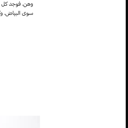
وهن، فوجد كل ما
سوى البياض، و