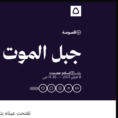
أقصوصة
جبل الموت
إسلام عصمت
بقلم
8 فبراير 2017 — 11:35 ص
تفتحت عيناه بتؤ