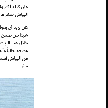
على كتلة أكبر و
البياض صنع ما ي
كان يريد أن يعر
شيئا من ضمن ال
خلال هذا البياض
وضعه جانباً وأخ
من البياض أسماه
ماءً.