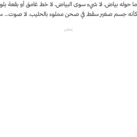
 حوله بياض، لا شيء سوى البياض، لا خط غامق أو بقعة بلون
كأنه جسم صغير سقط في صحن مملوء بالحليب، لا صوت… سك
إعلان