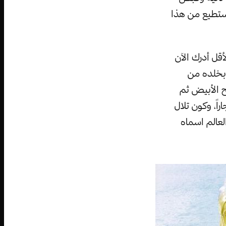
 يستطيع من هذا
قل أدرك الآن
 بخلده من
ح الأبيض ثم
ً، وكون تلال
لعالم اسماه