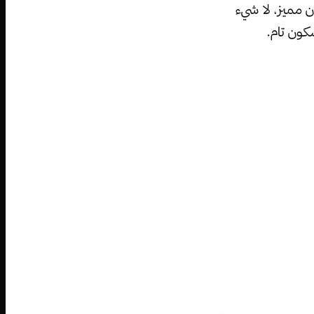
 مميز، لا شيء
ون تام.