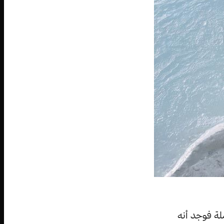
لة فوجد أنه