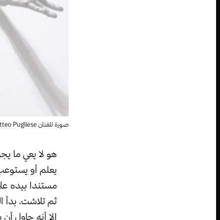
صورة للفنان Matteo Pugliese
هو لا يعي ما يج
يعلم أو يستوعب 
مستندا بيده على
ثم تلاشت، بدأ ا
إلا أنه حاول أن