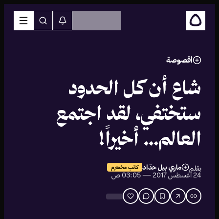
أقصوصة
شاع أن كل الحدود
ستختفي، لقد اجتمع
العالم… أخيراً!
ماري بيل حدّاد
بقلم
كاتب مخضرم
24 أغسطس 2017 — 03:05 ص