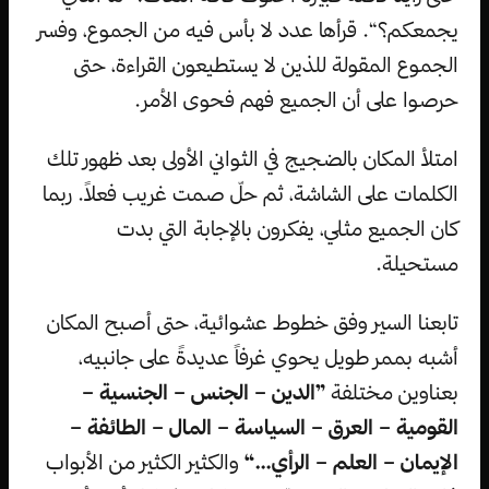
يجمعكم؟“. قرأها عدد لا بأس فيه من الجموع، وفسر
الجموع المقولة للذين لا يستطيعون القراءة، حتى
حرصوا على أن الجميع فهم فحوى الأمر.
امتلأ المكان بالضجيج في الثواني الأولى بعد ظهور تلك
الكلمات على الشاشة، ثم حلّ صمت غريب فعلاً. ربما
كان الجميع مثلي، يفكرون بالإجابة التي بدت
مستحيلة.
تابعنا السير وفق خطوط عشوائية، حتى أصبح المكان
أشبه بممر طويل يحوي غرفاً عديدةً على جانبيه،
بعناوين مختلفة
”الدين – الجنس – الجنسية –
القومية – العرق – السياسة – المال – الطائفة –
الإيمان – العلم – الرأي…“
والكثير الكثير من الأبواب