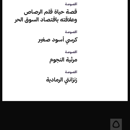
أقصوصة
قصة حياة قلم الرصاص
وعلاقته باقتصاد السوق الحر
أقصوصة
كرسي أسود صغير
أقصوصة
مرثية النجوم
أقصوصة
زنزانتي الرمادية