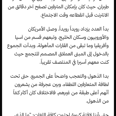
طيران، حيث كان بإمكان المترفين تصفح آخر دقائق من
الانترنت قبل انقطاعه وقت الاجتماع.
بدأ العدد يزداد رويداً رويداً، وصل الأمريكان
والأوروبيون وسكان الخليج، وتبعهم قسم من آسيا
وأفريقيا وما تبقى من القارات المأهولة، وبدأت الجموع
بالدخول إلى المبنى العملاق المصمم للتجمع حيث
كنت معهم أسيرا في المنتصف تقريباً.
بدا الذهول والتعجب واضحاً على الجميع، حتى تحت
لطافة المتعارفين اللطفاء، وبين عجرفة من يشعرون
أنّهم أعلى طبقة من غيرهم، فالاختلاف كان أكثر كمّاً
من الذهول.
حتى رأينا لافتة كبيرة احتوت كافة اللغات؛ ”ما الذي