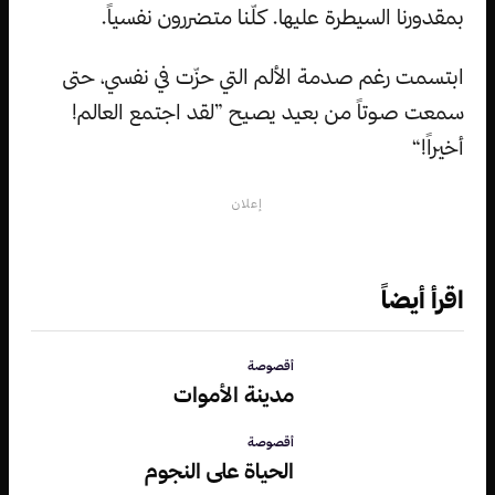
بمقدورنا السيطرة عليها. كلّنا متضررون نفسياً.
ابتسمت رغم صدمة الألم التي حزّت في نفسي، حتى
سمعت صوتاً من بعيد يصيح ”لقد اجتمع العالم!
أخيراً!“
إعلان
اقرأ أيضاً
أقصوصة
مدينة الأموات
أقصوصة
الحياة على النجوم