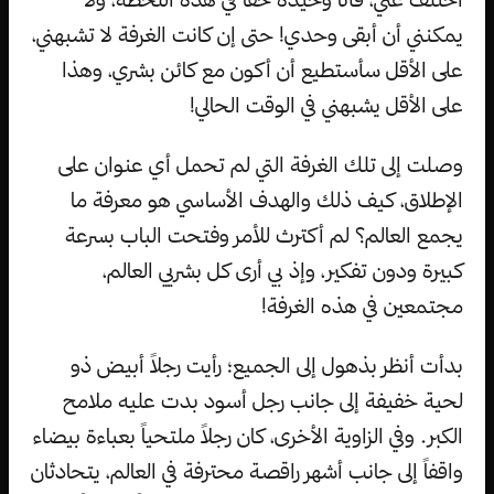
يمكنني أن أبقى وحدي! حتى إن كانت الغرفة لا تشبهني،
على الأقل سأستطيع أن أكون مع كائن بشري، وهذا
على الأقل يشبهني في الوقت الحالي!
وصلت إلى تلك الغرفة التي لم تحمل أي عنوان على
الإطلاق، كيف ذلك والهدف الأساسي هو معرفة ما
يجمع العالم؟ لم أكترث للأمر وفتحت الباب بسرعة
كبيرة ودون تفكير، وإذ بي أرى كل بشريي العالم،
مجتمعين في هذه الغرفة!
بدأت أنظر بذهول إلى الجميع؛ رأيت رجلاً أبيض ذو
لحية خفيفة إلى جانب رجل أسود بدت عليه ملامح
الكبر. وفي الزاوية الأخرى، كان رجلاً ملتحياً بعباءة بيضاء
واقفاً إلى جانب أشهر راقصة محترفة في العالم، يتحادثان