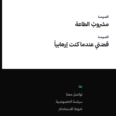
أقصوصة
مشروبُ الطاعة
أقصوصة
قصّتي عندما كنت إرهابياً
عنّا
تواصل معنا
سياسة الخصوصية
شروط الاستخدام