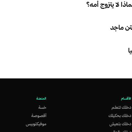
اذا لا يتزوج أمه؟
بتن ماجد
ا
الأقسام
المنصّة
دخلك تتعلم
خسة
دخلك بحكيلك
أقصوصة
دخلك بتعيش
موفيكتوبيس