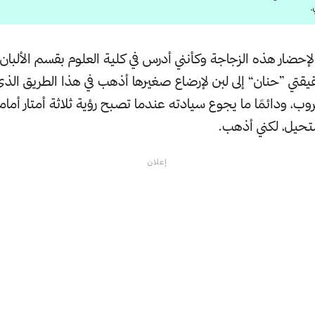
.
إحضار هذه الزجاجة وكأنني أدرس في كلية العلوم بقسم الألبان 
قتي ”حنان“ إلى لبن لإرضاع صغيرها أذهب في هذا الطريق الذي 
ب، ودائمًا ما يجوع سيادته عندما تصبح رؤية ثلاثة أمتار أمام
حيل، لكني أذهب.
إعلان