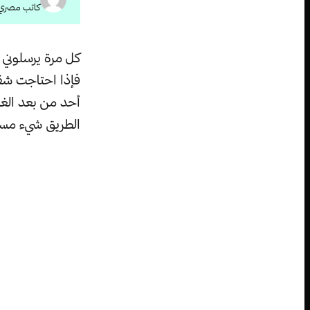
كاتب مصري
كل مرة يرسلوني ل
فإذا احتاجت شقي
أحد من بعد الغرو
الطريق شيء مست