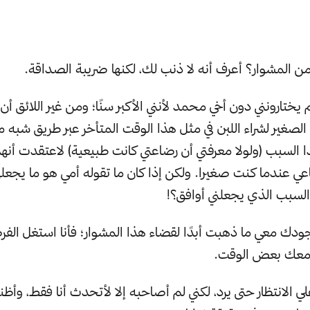
ن المشوار؟ أعرف أنه لا ذنب لك، لكنها ضريبة الصداقة.
 يختارونني دون أخي محمد لأنني الأكبر سنًا؛ ومن غير اللائق أ
الصغير لشراء اللبن في مثل هذا الوقت المتأخر عبر طريق شبه
ذا السبب (ولولا معرفتي أن رضاعتي كانت طبيعية) لاعتقدت أنهم
ضاعي عندما كنت صغيرا. ولكن إذا كان ما تقوله أمي هو ما يجع
السبب الذي يجعلني أوافق؟!
وجودك معي ما ذهبت أبدًا لقضاء هذا المشوار؛ فأنا استغل الف
 معك بعض الوقت.
ي الانتظار حتى يرد، لكني لم أصاحبه إلا لأتحدث أنا فقط، وأ