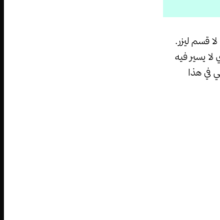
لا قسم ليزر.
لا يسير فيه
ي في هذا