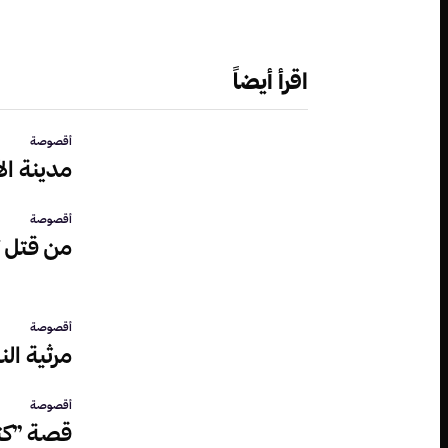
اقرأ أيضاً
أقصوصة
مدينة ال
أقصوصة
من قتل تا
أقصوصة
مرثية ال
أقصوصة
قصة ”كت