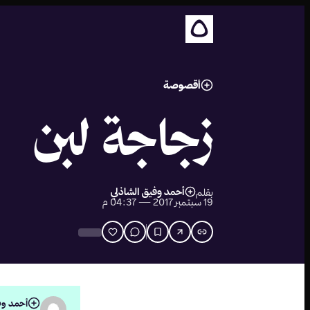
أقصوصة
زجاجة لبن
أحمد وفيق الشاذلي
بقلم
19 سبتمبر 2017 — 04:37 م
أحمد وف