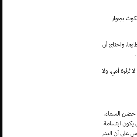
كوث بجوار
رها، واحتاج أن
 ثرثرة أمي، ولا
ي حضن السماء،
 يكون ابتسامة
اس علي أن البدر