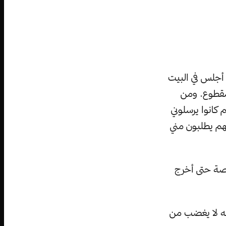
ن أجلس في البيت
 مقطوع. ومن
 كانوا يرسلوني
لهم يطلبون مني
رصة حتى أخرج
ظنه لا يغضب من