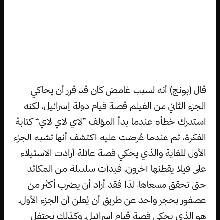
قال (بونج) أنه لسبب غامض كان قد قرر أن يحاكي
الجزء الثاني من الفيلم قصة قيام دولة إسرائيل، لكنه
استدرك خطأه عندما بدأ المؤلف ”لاي لاي لاي“ كتابة
الفكرة، ثم عندما عُرضت عليه اكتشف أنها تشبه الجزء
الأول للغاية والذي يحكي قصة عائلة أرادت الاستيلاء
على فيلا يقطنها آخرون، فبدأت سلسلة من المكائد
حتى تحقق مسعاها، لذا فقد أراد أن يضرب أكثر من
عصفور بحجر واحد عن طريق أن يُعلن أن الجزء الأول،
هو الذي يحكي قصة قيام إسرائيل، وكذلك يحتفل