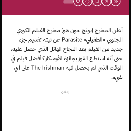
أعلن المخرج (بونج جون هو) مخرج الفيلم الكوري
الجنوبي «الطفيلي» Parasite عن نيته تقديم جزء
جديد من الفيلم بعد النجاح الهائل الذي حصل عليه،
حتى أنه استطاع الفوز بجائزة الأوسكار كأفضل فيلم في
الوقت الذي لم يحصل فيه The Irishman على أي
شيء.
إعلان