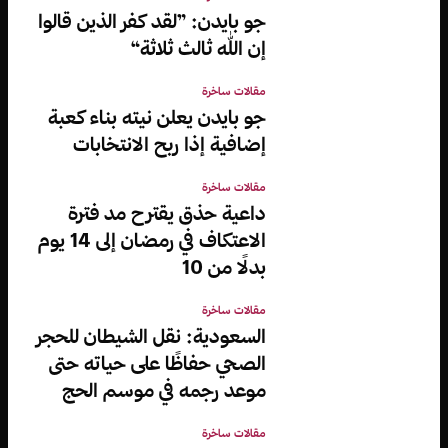
جو بايدن: ”لقد كفر الذين قالوا
إن الله ثالث ثلاثة“
مقالات ساخرة
جو بايدن يعلن نيته بناء كعبة
إضافية إذا ربح الانتخابات
مقالات ساخرة
داعية حذق يقترح مد فترة
الاعتكاف في رمضان إلى 14 يوم
بدلًا من 10
مقالات ساخرة
السعودية: نقل الشيطان للحجر
الصحي حفاظًا على حياته حتى
موعد رجمه في موسم الحج
مقالات ساخرة