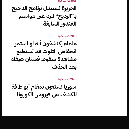
مقالات ساخرة
الجزيرة تستبدل برنامج الدحيح
بـ”الرديح“ للرد على مواسم
الغندور السابقة
مقالات ساخرة
علماء يكتشفون أنه لو استمر
انخفاض التلوث قد تستطيع
مشاهدة سقوط فستان هيفاء
بعد الحذف
مقالات ساخرة
سوريا تستعين بمقام أبو طاقة
للكشف عن فيروس الكورونا