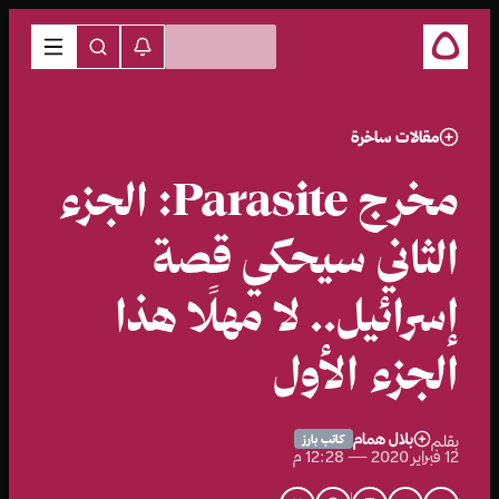
مقالات ساخرة
مخرج Parasite: الجزء
الثاني سيحكي قصة
إسرائيل.. لا مهلًا هذا
الجزء الأول
بلال همام
بقلم
كاتب بارز
12 فبراير 2020 — 12:28 م