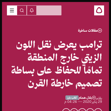
مقالات ساخرة
ترامب يعرض نقل اللون
الزيتي خارج المنطقة
تمامًا للحفاظ على بساطة
تصميم خارطة القرن
بلال همام
بقلم
كاتب بارز
29 يناير 2020 — 04:26 م