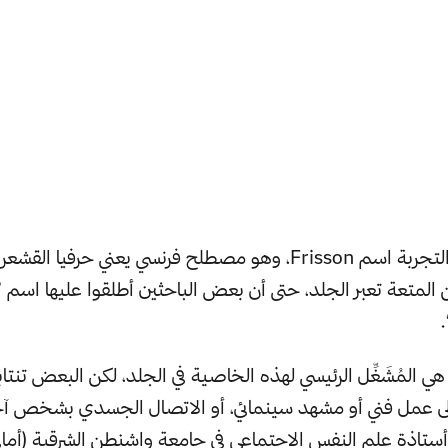
يطلق على هذه التجربة اسم Frisson، وهو مصطلح فرنسي يعني حرفيا
لمتعة تعبر الجلد، حتى أن بعض الباحثين أطلقوا عليها اسم 
ي المُشَغِّل الرئيسي لهذه الخاصية في الجلد، لكن البعض تنتاب
إلى عمل فني أو مشهد سينمائي، أو الاتصال الجسدي بشخص آخ
أستاذة علم النفس الاجتماعي في جامعة واشنطن الشرقية (أماني 