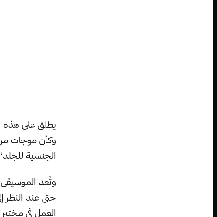
وكأن موجات من ا
الجنسية للجلد“.
وتُعد الموسيقى ه
حتى عند النظر 
العمل في مختبر 