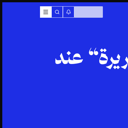
يرة“ عند