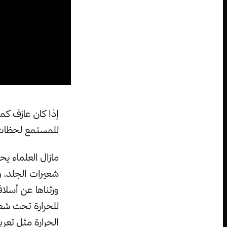
إذا كان عازف كم
للمستمع لحظات 
مازال العلماء 
شعيرات الجلد، 
ورثناها عن أسلا
للحرارة تحت شعير
الحرارة مثل تعر