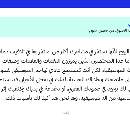
ية الحقوق، من حمص، سوريا.
روح لأنَّها تستقر في مشاعرك أكثر من استقرارها في تلافيف دم
ما عدا المختصين الذين يميزون النغمات والعلامات وطبقات 
ة الموسيقية، لكن أنت كمستمع عادي تهاجم الموسيقى شعو
 ملامحك وخلاياك الحسية، لذلك في بعض الأحيان قد تستمع
ك ببرود في عمودك الفقري، أو دغدغة في يديك وكتفيك إثر صر
اسية من آلة موسيقية، وها نحن هنا أتينا لك بأسباب ذلك.
إعلان