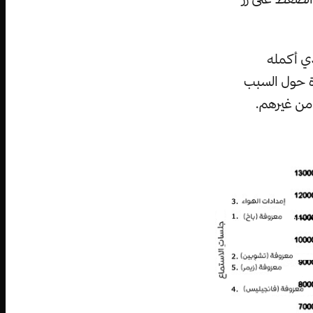
ذي أكمله
ة حول السبب
 من غيرهم.