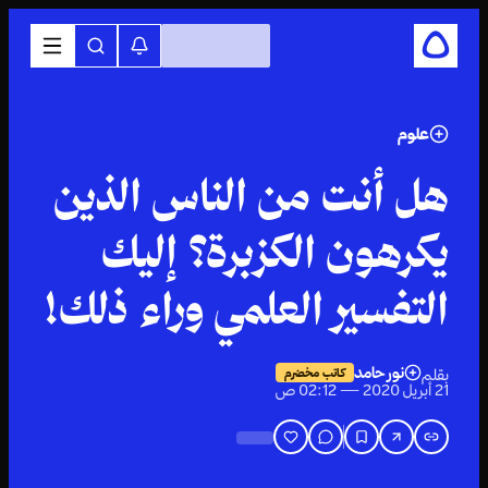
علوم
هل أنت من الناس الذين
يكرهون الكزبرة؟ إليك
التفسير العلمي وراء ذلك!
نور حامد
بقلم
كاتب مخضرم
21 أبريل 2020 — 02:12 ص