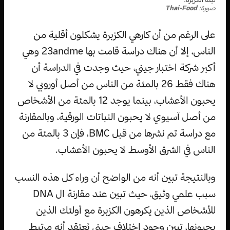
صورة:
Thai-Food
على الرغم من أن كارهي الكزبرة يشكلون أقلية من
الناس، إلا أن هناك دراسة قامت بها 23andme وهي
أكبر شركة اختبار جيني، حيث وجدت في الدراسة أن
هناك فقط 26 بالمئة من الناس من أصل أوروبي لا
يحبون الأعشاب، بينما يوجد 12 بالمئة من الأشخاص
من أصل آسيوي لا يحبون النباتات الورقية، وبالمقارنة
مع دراسة تم نشرها من قبل BMC، فإن 3 بالمئة من
الناس في الشرق الأوسط لا يحبون الأعشاب.
وبالنتيجة تبين أنه من الواضح أن وراء كل هذه النسب
سبب علمي وثيق، حيث تبين عند مقارنة ال DNA
للأشخاص الذين يكرهون الكزبرة مع أولئك الذين
يحبونها، تبين وجود اختلاف جيني يُعتقد أنه مرتبط