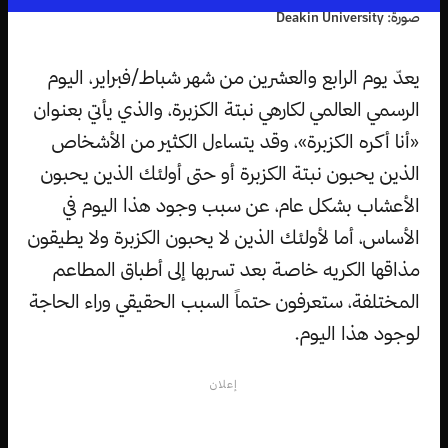
صورة: Deakin University
يعدّ يوم الرابع والعشرين من شهر شباط/فبراير، اليوم
الرسمي العالمي لكارهي نبتة الكزبرة، والذي يأتي بعنوان
«أنا أكره الكزبرة»، وقد يتساءل الكثير من الأشخاص
الذين يحبون نبتة الكزبرة أو حتى أولئك الذين يحبون
الأعشاب بشكل عام، عن سبب وجود هذا اليوم في
الأساس، أما لأولئك الذين لا يحبون الكزبرة ولا يطيقون
مذاقها الكريه خاصة بعد تسربها إلى أطباق المطاعم
المختلفة، ستعرفون حتماً السبب الحقيقي وراء الحاجة
لوجود هذا اليوم.
إعلان