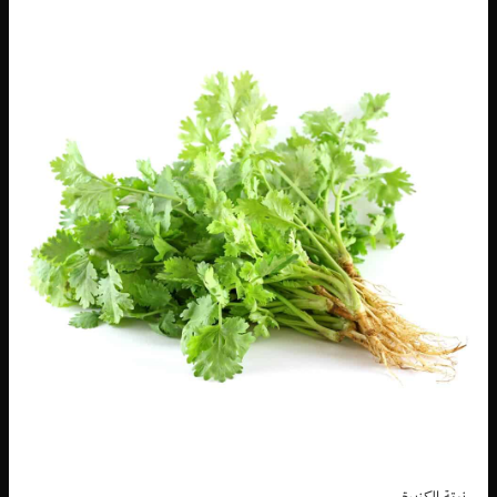
نبتة الكزبرة.