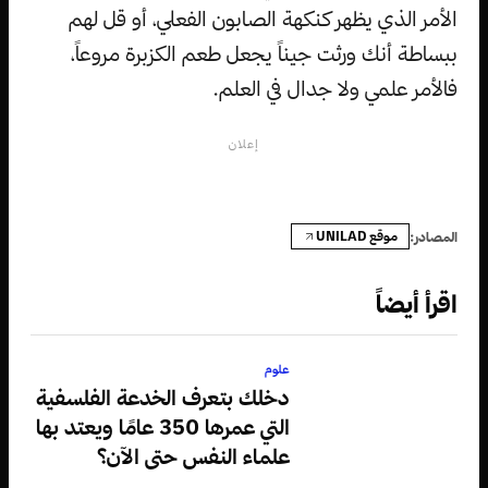
الأمر الذي يظهر كنكهة الصابون الفعلي، أو قل لهم
ببساطة أنك ورثت جيناً يجعل طعم الكزبرة مروعاً،
فالأمر علمي ولا جدال في العلم.
إعلان
موقع UNILAD
المصادر:
اقرأ أيضاً
علوم
دخلك بتعرف الخدعة الفلسفية
التي عمرها 350 عامًا ويعتد بها
علماء النفس حتى الآن؟