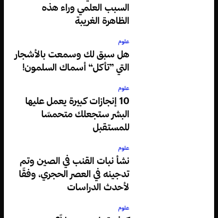
السبب العلمي وراء هذه
الظاهرة الغريبة
علوم
هل سبق لك وسمعت بالأشجار
التي ”تأكل“ أسماك السلمون!
علوم
10 إنجازات كبيرة يعمل عليها
البشر ستجعلك متحمسًا
للمستقبل
علوم
نشأ نبات القنب في الصين وتم
تدجينه في العصر الحجري، وفقًا
لأحدث الدراسات
علوم