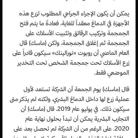
يمكن أن يكون الإجراء الجراحي المطلوب لزرع هذه
الأجهزة في الدماغ معقداً للغاية، فعادةً ما يتم فتح
الجمجمة وتركيب الرقائق وتثبيت الأسلاك على
الجمجمة ثم إغلاق الجمجمة، ولكن (ماسك) قال
العام الماضي أن روبوت «نورالينك» سيكون قادراً على
زرع الأسلاك تحت جمجمة الشخص تحت التخدير
الموضعي فقط.
قال (ماسك) يوم الجمعة أن الشركة تستعد لأول
عملية زرع لها داخل الدماغ البشري، ولكنه لم يذكر متى
سيكون ذلك. في يوليو عام 2019، قال (ماسك) أن
التجارب البشرية يمكن أن تبدأ بحلول نهاية عام
2020، على الرغم من أن الشركة لم تحصل بعد على