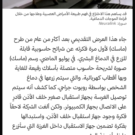
قد يساهم هذا الاختراع في فهم طبيعة الأمراض العصبية وعلاجها من خلال
قراءة الموجات الدماغية.
صورة: Neuralink
جاء هذا العرض التقديمي بعد أكثر من عام من طرح
(ماسك) لأول مرة فكرته عن شرائح حاسوبية قابلة
للزرع في الدماغ البشري. في يوليو الماضي، رسم (ماسك)
صورة لشريحة حاسوب متصلة بأسلاك رفيعة للغاية
وبها أقطاب كهربائية، والتي سيتم زرعها في دماغ
الشخص بواسطة روبوت جراحي، كما كشف أنه سيتم
توصيل الغرسة بجهاز استقبال صغير خلف الأذن قادرٍ
على الاتصال بجهاز الكمبيوتر، ولكن ألغت الشركة لاحقاً
فكرة وجود جهاز استقبال خلف الأذن، واستبدالها
بفكرة تضمين جهاز الاستقبال داخل الغرزة التي ستُزرع