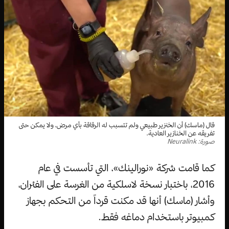
قال (ماسك) أن الخنزير طبيعي ولم تتسبب له الرقاقة بأي مرض، ولا يمكن حتى
تفريقه عن الخنازير العادية.
صورة: Neuralink
كما قامت شركة «نورالينك»، التي تأسست في عام
2016، باختبار نسخة لاسلكية من الغرسة على الفئران،
وأشار (ماسك) أنها قد مكنت قرداً من التحكم بجهاز
كمبيوتر باستخدام دماغه فقط.