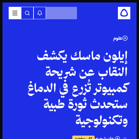
علوم
إيلون ماسك يكشف
النقاب عن شريحة
كمبيوتر تُزرع في الدماغ
ستحدث ثورة طبية
وتكنولوجية
روان شحرور
كاتب مخضرم