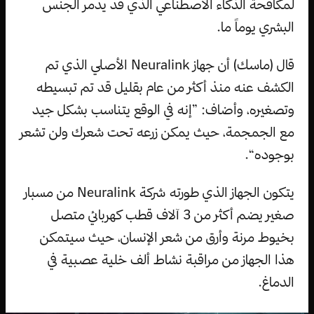
لمكافحة الذكاء الاصطناعي الذي قد يدمر الجنس
البشري يوماً ما.
قال (ماسك) أن جهاز Neuralink الأصلي الذي تم
الكشف عنه منذ أكثر من عام بقليل قد تم تبسيطه
وتصغيره، وأضاف: ”إنه في الوقع يتناسب بشكل جيد
مع الجمجمة، حيث يمكن زرعه تحت شعرك ولن تشعر
بوجوده“.
يتكون الجهاز الذي طورته شركة Neuralink من مسبار
صغير يضم أكثر من 3 آلاف قطب كهربائي متصل
بخيوط مرنة وأرق من شعر الإنسان، حيث سيتمكن
هذا الجهاز من مراقبة نشاط ألف خلية عصبية في
الدماغ.