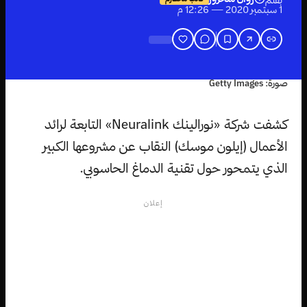
بقلم
1 سبتمبر 2020 — 12:26 م
صورة: Getty Images
كشفت شركة «نورالينك Neuralink» التابعة لرائد
الأعمال (إيلون موسك) النقاب عن مشروعها الكبير
الذي يتمحور حول تقنية الدماغ الحاسوبي.
إعلان