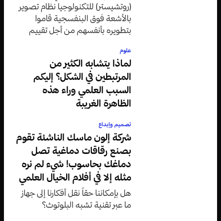
(روتشيستر) للتكنولوجيا نظام تصوير
بالأشعة فوق البنفسجية قاموا
بتطويره بأنفسهم من أجل تقييم
وثيقة دينية من القرن الخامس عشر.
علوم
لماذا يتشابه الكثير من
المرتبطين في الشكل؟ إليكم
السبب العلمي وراء هذه
الظاهرة الغريبة
تصميم وإبداع
شركة إلون ماسك الناشئة تقوم
بصنع رقاقات دماغية تصل
دماغك بحاسوب! شيء لم نره
مثله إلا في أفلام الخيال العلمي
هل بإمكاننا حقاً نقل أفكارنا إلى جهاز
ما عبر تقنية تشبه البلوتوث؟