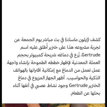
كشف (إيلون ماسك) في بث مباشر يوم الجمعة عن
تجربة مشروعه هذا على خنزير أُطلق عليه اسم
Gertrude، زُرع في دماغه شريحة كمبيوتر بحجم
العملة المعدنية لإظهار خططه الطموحة بإنشاء واجهة
عمل تعمل من الدماغ مع إمكانية اقترانها بالهواتف
الذكية والحواسيب. أظهر الجهاز المزروع في دماغ
الخنزير Gertrude وجود نشاط عصبي في أنفها أثناء
بحثها عن الطعام.