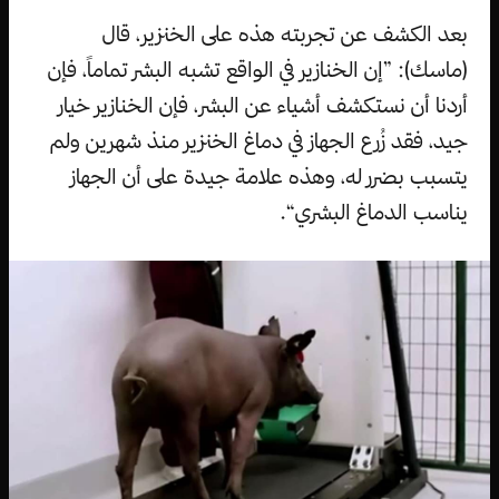
بعد الكشف عن تجربته هذه على الخنزير، قال
(ماسك): ”إن الخنازير في الواقع تشبه البشر تماماً، فإن
أردنا أن نستكشف أشياء عن البشر، فإن الخنازير خيار
جيد، فقد زُرع الجهاز في دماغ الخنزير منذ شهرين ولم
يتسبب بضرر له، وهذه علامة جيدة على أن الجهاز
يناسب الدماغ البشري“.