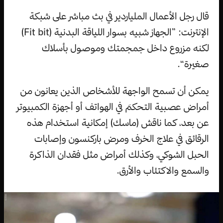
قال رجل الأعمال الملياردير في بث مباشر على شبكة
الإنترنت: ”الجهاز شبيه بسوار اللياقة البدنية (Fit bit)
لكنه مزروع داخل جمجمتك وموصول بأسلاك
صغيرة“.
يمكن أن تسمح الواجهة للأشخاص الذين يعانون من
أمراض عصبية التحكمَ في الهواتف أو أجهزة الكمبيوتر
عن بعد، كما ناقش (ماسك) إمكانية استخدام هذه
الرقائق في علاج الخرف ومرض باركنسون وإصابات
الحبل الشوكي، وكذلك أمراض مثل فقدان الذاكرة
والسمع والاكتئاب والأرق.