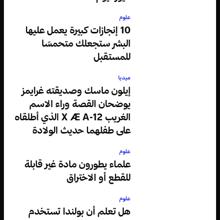
علوم
10 إنجازات كبيرة يعمل عليها
البشر ستجعلك متحمسًا
للمستقبل
ميديا
إيلون ماسك وصديقته غرايمز
يوضحان القصة وراء الاسم
الغريب X Æ A-12 الذي أطلقاه
على طفلهما حديث الولادة
علوم
علماء يطورون مادة غير قابلة
للقطع أو الاختراق
علوم
هل تعلم أن بولندا تستخدم