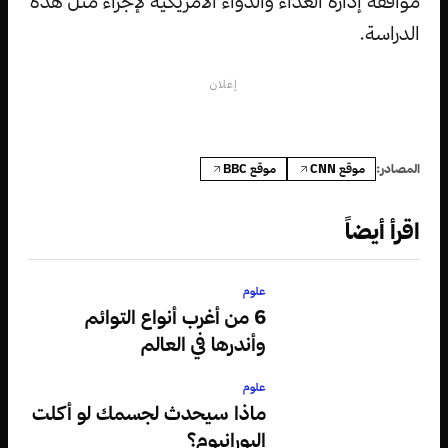
موافقة إدارة الغذاء والدواء الأمريكية لإجراء مثل هذه
الدراسة.
إعلان
موقع CNN
موقع BBC
المصادر:
اقرأ أيضاً
علوم
6 من أغرب أنواع التوائم
وأندرها في العالم
علوم
ماذا سيحدث لجسمك لو أكلت
اليورانيوم؟