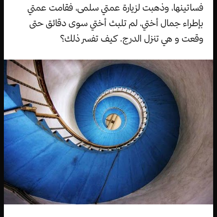
فساتينها، وذهبت لزيارة عمتي سلمى، فقامت عمتي
بإطراء جمال أختي، لم تلبث أختي سوى دقائق حتى
وقعت و هي تنزل الدرج. كيف تفسر ذلك؟