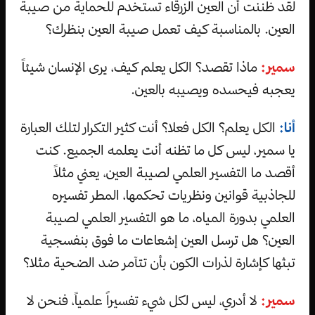
لقد ظننت أن العين الزرقاء تستخدم للحماية من صيبة
العين. بالمناسبة كيف تعمل صيبة العين بنظرك؟
سمير:
ماذا تقصد؟ الكل يعلم كيف، يرى الإنسان شيئاً
يعجبه فيحسده ويصيبه بالعين.
أنا:
الكل يعلم؟ الكل فعلا؟ أنت كثير التكرار لتلك العبارة
يا سمير، ليس كل ما تظنه أنت يعلمه الجميع. كنت
أقصد ما التفسير العلمي لصيبة العين، يعني مثلاً
للجاذبية قوانين ونظريات تحكمها، المطر تفسيره
العلمي بدورة المياه، ما هو التفسير العلمي لصيبة
العين؟ هل ترسل العين إشعاعات ما فوق بنفسجية
تبثها كإشارة لذرات الكون بأن تتآمر ضد الضحية مثلا؟
سمير:
لا أدري، ليس لكل شيء تفسيراً علمياً، فنحن لا