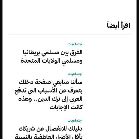
اقرأ أيضاً
اجتماعيات
الفرق بين مسلمي بريطانيا
ومسلمي الولايات المتحدة
اجتماعيات
سألنا متابعي صفحة دخلك
بتعرف عن الأسباب التي تدفع
العربي إلى ترك الدين.. وهذه
كانت الإجابات
اجتماعيات
دليلك للانفصال عن شريكك
بأقل الأضرار العاطفية بالنسبة