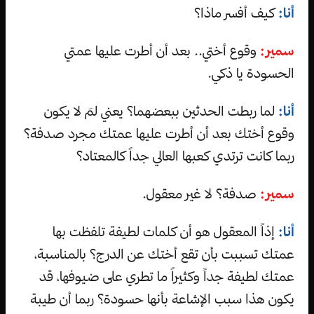
أنا:
كيف أفسر ماذا؟
سمير:
وقوع أختي.. بعد أن أطرت عليها عمتي
الحسودة يا ذكي.
أنا:
لما ربطت الحدثين ببعضهما؟ يعني لمَ لا يكون
وقوع أختك بعد أن أطرت عليها عمتك مجرد صدفة؟
ربما كانت ترتدي كعبها العالي جداً كالمعتاد؟
سمير:
صدفة؟ لا غير معقول.
أنا:
إذاً المعقول هو أن كلمات لطيفة تلفظت بها
عمتك تسببت بأن تقع أختك عن الدرج؟ بالمناسبة،
عمتك لطيفة جداً وكثيراً ما تطري على ضيوفها، قد
يكون هذا سبب الإشاعة بأنها حسودة؟ ربما أن طيبة