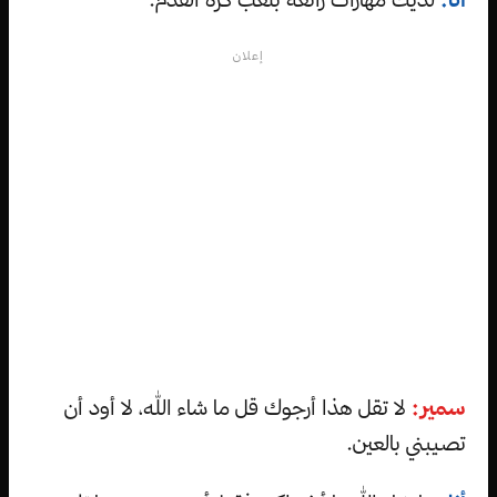
إعلان
سمير:
لا تقل هذا أرجوك قل ما شاء الله، لا أود أن
تصيبني بالعين.