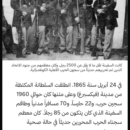
كانت السفينة تقل ما لا يقل عن 2500 رجل، وكان معظمهم من جنود الاتحاد
الذين تم تحريرهم حديثاً من سجون الحرب الأهلية الكونفدرالية.
في 24 أبريل سنة 1865، انطلقت السلطانة المكتظة
من مدينة (فيكسبرغ) وعلى متنها كان حوالي 1960
سجين حرب، و22 حارساً، و70 مسافراً مدنياً وطاقم
السفينة الذي كان يتكون من 85 رجلاً. كان معظم
سجناء الحرب المحررين حديثاً في حالة صحية