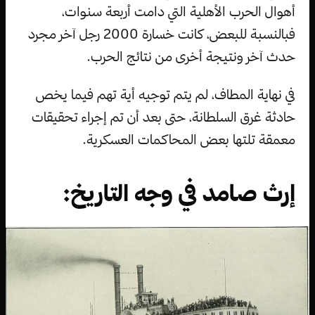
أهوال الحرب الأهلية التي دامت أربعة سنوات،
فبالنسبة للبعض، كانت خسارة 2000 رجل آخر مجرد
حدث آخر ونتيجة أخرى من نتائج الحرب.
في نهاية المطاف، لم يتم توجيه أية تهم فيما يخص
حادثة غرق السلطانة، حتى بعد أن تم إجراء تحقيقات
معمقة تلتها بعض المحاكمات العسكرية.
إرث صامد في وجه التاريخ: