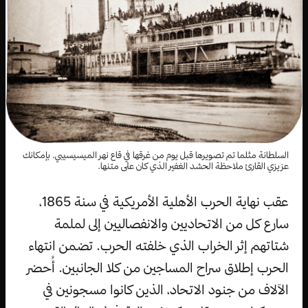
السلطانة مثلما تم تصويرها قبل يوم من غرقها في قاع نهر الميسيسيبي. بإمكانك
عزيزي القارئ ملاحظة الحشد الغفير الذي كان على متنها.
عقب نهاية الحرب الأهلية الأمريكية في سنة 1865،
سارع كل من الاتحاديين والانفصاليين إلى لملمة
شتاتهم إثر الخراب الذي خلفته الحرب. تضمن انتهاء
الحرب إطلاق سراح المساجين من كلا الجانبين. أُحضر
الآلاف من جنود الاتحاد، الذين كانوا مسجونين في