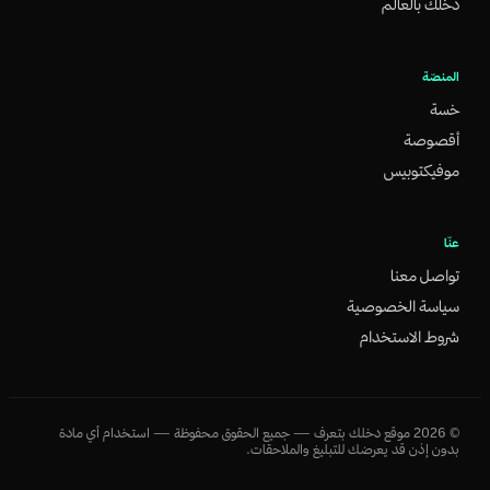
دخلك بالعالم
المنصّة
خسة
أقصوصة
موفيكتوبيس
عنّا
تواصل معنا
سياسة الخصوصية
شروط الاستخدام
©
2026
موقع دخلك بتعرف — جميع الحقوق محفوظة — استخدام أي مادة
بدون إذن قد يعرضك للتبليغ والملاحقات.