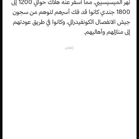
نهر الميسيسيبي، مما أسفر عنه هلاك حوالي 1200 إلى
1800 جندي كانوا قد فك أسرهم لتوهم من سجون
جيش الانفصال الكونفيدرالي، وكانوا في طريق عودتهم
إلى منازلهم وأهاليهم.
إعلان