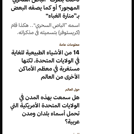
المهجور؟ أو كما يصفه البعض
بـ”منارة الغباء“
اسمه ”الباص السحري“.. هكذا قام
(كريستوفر) بتسميته في مذكراته.
معلومات عامة
14 من الأشياء الطبيعية للغاية
في الولايات المتحدة، لكنها
مستغربة في معظم الأماكن
الأخرى من العالم
حول العالم
هل سمعت بهذه المدن في
الولايات المتحدة الأمريكية التي
تحمل أسماء بلدان ومدن
عربية؟