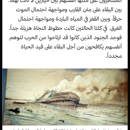
المسافرون على متنها أنفسهم بين خيارين لا ثالث لهما:
بين البقاء على متن القارب ومواجهة احتمال الموت
حرقاً، وبين القفز في المياه الباردة ومواجهة احتمال
الغرق. في كلتا الحالتين كانت حظوظ النجاة هزيلة جداً،
فوجد الجنود الذين كانوا قد ارتاحوا من الحرب لتوهم
أنفسهم يكافحون من أجل البقاء على قيد الحياة
مجدداً.