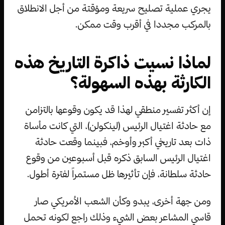
يجري عملية تصليح سريعة ومؤقتة من أجل الانطلاق
بالمركب مجددا في أقرب وقت ممكن.
لماذا نسيت ذاكرة التاريخ هذه
الكارثة بهذه السهولة؟
إن أكثر تفسير منطقي لهذا قد يكون وقوعها بالتزامن
مع حادثة اغتيال الرئيس (لينكولن)، التي كانت مأساة
ذات بعد تاريخي أكبر وأوخم، فبينما وقعت حادثة
اغتيال الرئيس السابق ذكره قبل أسبوعين من وقوع
حادثة سلطانة، فإن تأثيرها ظل مستمراً لفترة أطول.
ومن جهة أخرى، يبدو وكأن الشعب الأمريكي صار
قاسي المشاعر بعض الشيء وذلك راجع لكونه تحمل