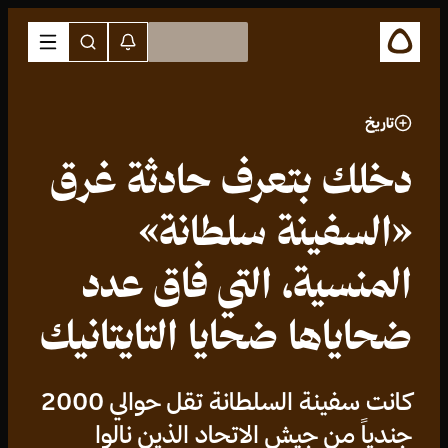
تاريخ
دخلك بتعرف حادثة غرق
«السفينة سلطانة»
المنسية، التي فاق عدد
ضحاياها ضحايا التايتانيك
كانت سفينة السلطانة تقل حوالي 2000
جندياً من جيش الاتحاد الذين نالوا