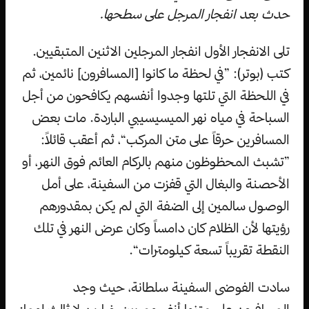
حدث بعد انفجار المرجل على سطحها.
تلى الانفجار الأول انفجار المرجلين الاثنين المتبقيين.
كتب (بوتر): ”في لحظة ما كانوا [المسافرون] نائمين، ثم
في اللحظة التي تلتها وجدوا أنفسهم يكافحون من أجل
السباحة في مياه نهر الميسيسيبي الباردة. مات بعض
المسافرين حرقاً على متن المركب“، ثم أعقب قائلاً:
”تشبث المحظوظون منهم بالركام العائم فوق النهر، أو
الأحصنة والبغال التي قفزت من السفينة، على أمل
الوصول سالمين إلى الضفة التي لم يكن بمقدورهم
رؤيتها لأن الظلام كان دامساً وكان عرض النهر في تلك
النقطة تقريباً تسعة كيلومترات“.
سادت الفوضى السفينة سلطانة، حيث وجد