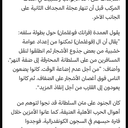
المركب قبل أن تنهار عجلة المجداف الثانية على
الجانب الآخر.
يقول العمدة (فرانك فوغلمان) حول بطولة سلفه:
”يقال أن آل (فوغلمان) تمكنوا من إعداد عوامة
خشبية من بعض جذوع الأشجار ثم انطلقوا لنقل
المسافرين من على السلطانة المحترقة إلى ضفة النهر“،
وأضاف: ”من أجل عدم إضاعة الوقت، كانوا يضعون
الناس فوق أغصان الأشجار على الضفاف، ثم كانوا
يعودون إلى القارب من أجل إنقاذ المزيد“.
كان الجنود على متن السلطانة قد نجوا لتوهم من
أهوال الحرب الأهلية العنيفة، كما عانوا الأمرّين خلال
فترة حبسهم في السجون الكونفدرالية، فوجدوا