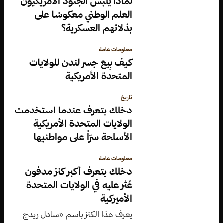
لماذا يلبس الجنود الأمريكيون
العلم الوطني معكوسًا على
بذلاتهم العسكرية؟
معلومات عامة
كيف بِيعَ جسر لندن للولايات
المتحدة الأمريكية
تاريخ
دخلك بتعرف عندما استخدمت
الولايات المتحدة الأمريكية
الأسلحة سرّاً على مواطنيها
معلومات عامة
دخلك بتعرف أكبر كنز مدفون
عُثر عليه في الولايات المتحدة
الأميركية
يعرف هذا الكنز باسم «سادل ريدج