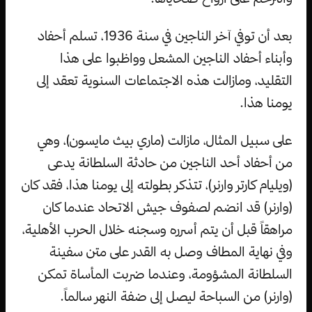
بعد أن توفي آخر الناجين في سنة 1936، تسلم أحفاد
وأبناء أحفاد الناجين المشعل وواظبوا على هذا
التقليد، ومازالت هذه الاجتماعات السنوية تعقد إلى
يومنا هذا.
على سبيل المثال، مازالت (ماري بيث مايسون)، وهي
من أحفاد أحد الناجين من حادثة السلطانة يدعى
(ويليام كارتر وارنر)، تتذكر بطولته إلى يومنا هذا، فقد كان
(وارنر) قد انضم لصفوف جيش الاتحاد عندما كان
مراهقاً قبل أن يتم أسرره وسجنه خلال الحرب الأهلية،
وفي نهاية المطاف وصل به القدر على متن سفينة
السلطانة المشؤومة، وعندما ضربت المأساة تمكن
(وارنر) من السباحة ليصل إلى ضفة النهر سالماً.