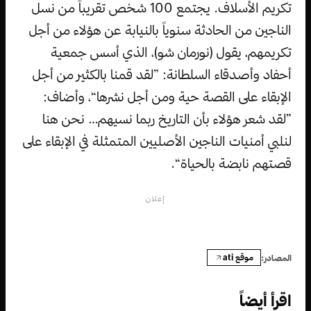
تكريم الأسلاف. يجتمع 100 شخص تقريباً من نسل
الناجين من الحادثة سنوياً بالنيابة عن هؤلاء من أجل
تكريمهم، يقول (نورمان شو)، الذي أسس جمعية
أحفاد وأصدقاء السلطانة: ”لقد قمنا بالكثير من أجل
الإبقاء على القصة حية ومن أجل نشرها“، وأضاف:
”لقد شعر هؤلاء بأن التاريخ ربما نسيهم… نحن هنا
لنلبي أمنيات الناجين الأصليين المتمثلة في الإبقاء على
قصتهم نابضة بالحياة“.
إعلان
موقع ati
المصادر:
اقرأ أيضاً