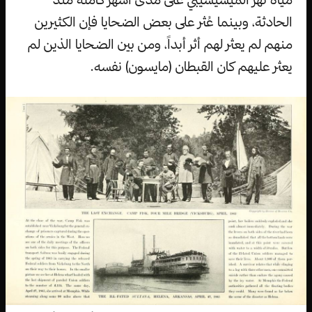
الحادثة، وبينما عُثر على بعض الضحايا فإن الكثيرين
منهم لم يعثر لهم أثر أبداً، ومن بين الضحايا الذين لم
يعثر عليهم كان القبطان (مايسون) نفسه.