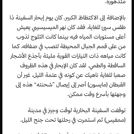
متدهورة.
بالإضافة إلى الاكتظاظ الكبير، كان يوم إبحار السفينة ذا
طقس سيئ للغاية، فقد كان نهر الميسيسيبي يعيش
أعلى مستويات المياه فيه بينما كانت الثلوج تذوب
من على قمم الجبال المحيطة لتصب في ضفافه، كما
كانت مياهه ذات التيارات القوية مليئة بأجذع الأشجار
الساقطة والطمي. لقد كان الإبحار في هذه الظروف
صعبا للغاية ناهيك عن كونه في عتمة الليل، غير أن
القبطان (مايسون) أصر إلى إيصال ”شحنته“ هذه إلى
وجهتها بأسرع وقت ممكن.
توقفت السفينة البخارية لوقت وجيز في مدينة
(ممفيس) ثم استمرت في رحلتها تحت جنح الليل.