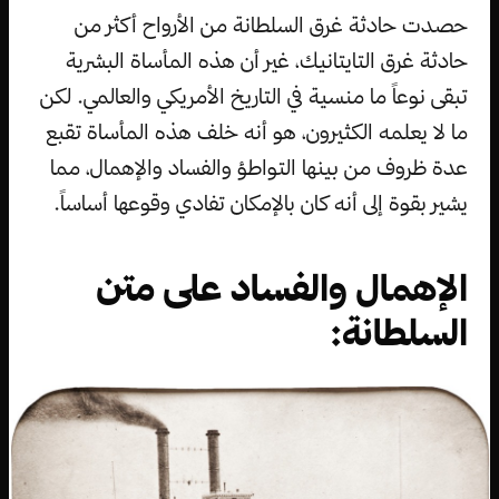
حصدت حادثة غرق السلطانة من الأرواح أكثر من
حادثة غرق التايتانيك، غير أن هذه المأساة البشرية
تبقى نوعاً ما منسية في التاريخ الأمريكي والعالمي. لكن
ما لا يعلمه الكثيرون، هو أنه خلف هذه المأساة تقبع
عدة ظروف من بينها التواطؤ والفساد والإهمال، مما
يشير بقوة إلى أنه كان بالإمكان تفادي وقوعها أساساً.
الإهمال والفساد على متن
السلطانة: