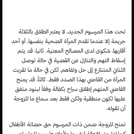
تحت هذا المرسوم الجديد، لا يعتبر الطلاق بالثلاثة
جريمة إلا عندما تقدم المرأة الضحية بنفسها، أو أحد
أقاربها، شكوى لدى المصالح المعنية. ثانيا، قد يتم
إسقاط التهم والتنازل عن القضية في حالة توصل
الثنائي المتنازع إلى حل وتفاهم، لكن في حالة ما تقربت
المرأة من القاضي بهذا الصدد فقط. ثالثاً، قد يمنح
القاضي المتهم إطلاق سراح بكفالة وفقاً لبنود متفق
عليها تكون منطقية ولكن فقط بعد سماع ما للزوجة
أن تقوله.
تمنح للزوجة ضمن ذات المرسوم حق حضانة الأطفال
كما لها حق الإعالة لنفسها ولأولادها —مثلما يراه