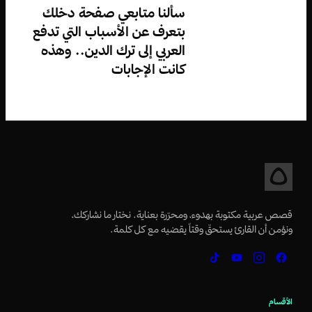
سألنا متابعي صفحة دخلك
بتعرف عن الأسباب التي تدفع
العربي إلى ترك الدين.. وهذه
كانت الإجابات
قصص عربية مكتوبة بهدوء، ومحرّرة بعناية. نختار ما نشاركك،
ونؤمن أن القارئ يستحقّ وقتاً يقضيه مع كل كلمة.
الأقسام