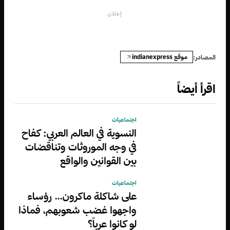
إعلان
موقع indianexpress
المصادر:
اقرأ أيضاً
اجتماعيات
النسوية في العالم العربي: كفاح
في وجه الموروثات وتناقضات
بين القوانين والواقع
اجتماعيات
على شاكلة ماكرون… رؤساء
واجهوا غضب شعوبهم، فماذا
لو كانوا عرباً؟