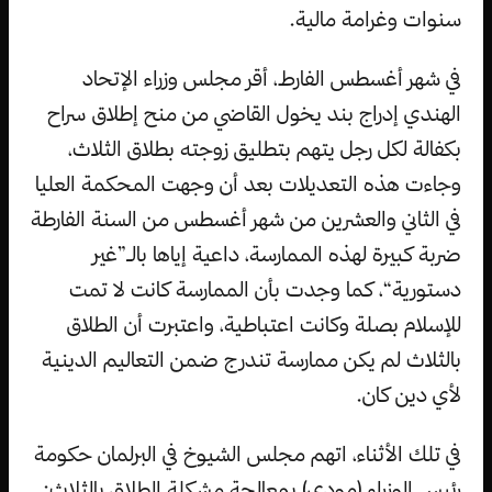
سنوات وغرامة مالية.
في شهر أغسطس الفارط، أقر مجلس وزراء الإتحاد
الهندي إدراج بند يخول القاضي من منح إطلاق سراح
بكفالة لكل رجل يتهم بتطليق زوجته بطلاق الثلاث،
وجاءت هذه التعديلات بعد أن وجهت المحكمة العليا
في الثاني والعشرين من شهر أغسطس من السنة الفارطة
ضربة كبيرة لهذه الممارسة، داعية إياها بالـ”غير
دستورية“، كما وجدت بأن الممارسة كانت لا تمت
للإسلام بصلة وكانت اعتباطية، واعتبرت أن الطلاق
بالثلاث لم يكن ممارسة تندرج ضمن التعاليم الدينية
لأي دين كان.
في تلك الأثناء، اتهم مجلس الشيوخ في البرلمان حكومة
رئيس الوزراء (مودي) بمعالجة مشكلة الطلاق بالثلاث: