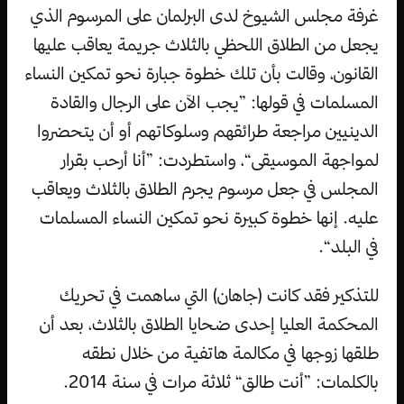
غرفة مجلس الشيوخ لدى البرلمان على المرسوم الذي
يجعل من الطلاق اللحظي بالثلاث جريمة يعاقب عليها
القانون، وقالت بأن تلك خطوة جبارة نحو تمكين النساء
المسلمات في قولها: ”يجب الآن على الرجال والقادة
الدينيين مراجعة طرائقهم وسلوكاتهم أو أن يتحضروا
لمواجهة الموسيقى“، واستطردت: ”أنا أرحب بقرار
المجلس في جعل مرسوم يجرم الطلاق بالثلاث ويعاقب
عليه. إنها خطوة كبيرة نحو تمكين النساء المسلمات
في البلد“.
للتذكير فقد كانت (جاهان) التي ساهمت في تحريك
المحكمة العليا إحدى ضحايا الطلاق بالثلاث، بعد أن
طلقها زوجها في مكالمة هاتفية من خلال نطقه
بالكلمات: ”أنت طالق“ ثلاثة مرات في سنة 2014.