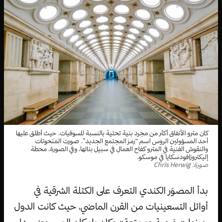
كان مترو الأنفاق أكثر من مجرد بنية تحتية بالنسبة للسوفيات. حيث أطلق عليها
أحد المسؤولين الروس اسم “رمز المجتمع الجديد”. صورت المنحوتات
والنقوش الفنية في المترو كفاح العمال في سبيل بنائها، وفي الصورة، محطة
إليكتروزافودسكايا في موسكو.
صورة: Chris Herwig
بدأ المصوّر الكندي التعرف على الكتلة الشرقية في
أوائل التسعينيات من القرن الماضي، حيث كانت الدول