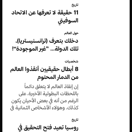
تاريخ
11 حقيقة لا تعرفها عن الاتحاد
السوفيتي
حول العالم
دخلك بتعرف (ترانسنيستريا)،
تلك الدولة… ”غير الموجودة“!
شخصيات
8 أبطال حقيقيين أنقذوا العالم
من الدمار المحتوم
إن إنقاذ العالم لا يتعلق دائماً
باللحظات البطولية الأخيرة، على
الرغم من أنه في بعض الأحيان يكون
كذلك، وهؤلاء الأشخاص الثمانية في
مقالنا هذا تمكنوا من إنقاذ العالم
تاريخ
كلٌّ على طريقته الخاصة.
روسيا تعيد فتح التحقيق في