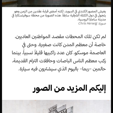
يعيش المصور الكندي في السويد، لكنه أمضى قرابة عقدين من الزمن وهو
يتجول في دول الكتلة الشرقية سابقاً. هذه الصورة من محطة سوفيتسكايا في
مدينة سامارا الروسية.
صورة: Chris Herwig
لم تكن تلك المحطات مقصد المواطنين العاديين،
خاصة أن معظم المدن كانت صغيرة، وحتى في
العاصمة موسكو، كان عدد راكبيها قليلاً نسبياً، بينما
ركب معظم الناس الباصات وحافلات الترام القديمة،
حالمين –ربما– باليوم الذي سيشترون فيه سيارة.
إليكم المزيد من الصور