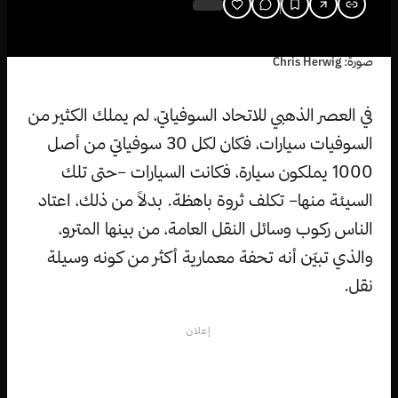
صورة: Chris Herwig
في العصر الذهبي للاتحاد السوفياتي، لم يملك الكثير من
السوفيات سيارات، فكان لكل 30 سوفياتي من أصل
1000 يملكون سيارة، فكانت السيارات –حتى تلك
السيئة منها– تكلف ثروة باهظة. بدلاً من ذلك، اعتاد
الناس ركوب وسائل النقل العامة، من بينها المترو،
والذي تبيّن أنه تحفة معمارية أكثر من كونه وسيلة
نقل.
إعلان