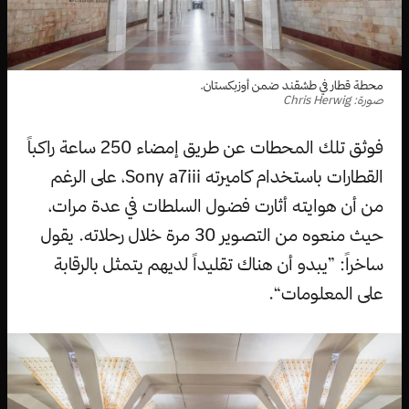
محطة قطار في طشقند ضمن أوزبكستان.
صورة: Chris Herwig
فوثق تلك المحطات عن طريق إمضاء 250 ساعة راكباً
القطارات باستخدام كاميرته Sony a7iii، على الرغم
من أن هوايته أثارت فضول السلطات في عدة مرات،
حيث منعوه من التصوير 30 مرة خلال رحلاته. يقول
ساخراً: ”يبدو أن هناك تقليداً لديهم يتمثل بالرقابة
على المعلومات“.