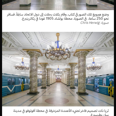
وضع هيرويغ تلك الصور في كتاب، وقام بثلاث رحلات إلى دول الاتحاد سابقاً، فسافر
نحو 250 ساعة. في الصورة، محطة بولشاد 1905 غودا في يكاترينبرغ.
صورة: Chris Herwig
ثريا ذات تصميم فاخر تضيء الأعمدة المزخرفة في محطة أفوتوفو في مدينة
سان بطرسبرغ.