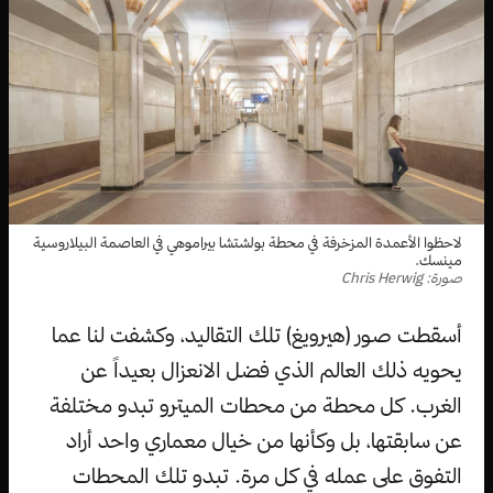
لاحظوا الأعمدة المزخرفة في محطة بولشتشا بيراموهي في العاصمة البيلاروسية
مينسك.
صورة: Chris Herwig
أسقطت صور (هيرويغ) تلك التقاليد، وكشفت لنا عما
يحويه ذلك العالم الذي فضل الانعزال بعيداً عن
الغرب. كل محطة من محطات الميترو تبدو مختلفة
عن سابقتها، بل وكأنها من خيال معماري واحد أراد
التفوق على عمله في كل مرة. تبدو تلك المحطات