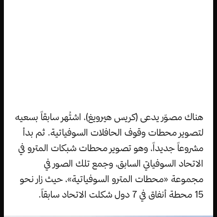
هناك مصوّر يدعى (كريس هيرويغ)، اشتُهر سابقاً بسعيه
لتصوير محطات وقوف الحافلات السوفياتية. ثم بدأ
مشروعاً جديداً، وهو تصوير محطات شبكات المترو في
الاتحاد السوفياتي السابق، وجمع تلك الصور في
مجموعة «محطات المترو السوفياتية»، حيث زار نحو
15 محطة أنفاق في 7 دول شكلت الاتحاد سابقاً.