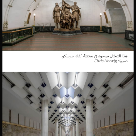
هذا التمثال موجود في محطة أنفاق موسكو.
صورة: Chris Herwig