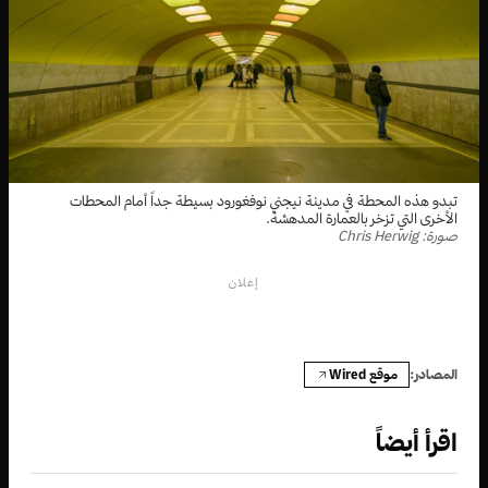
تبدو هذه المحطة في مدينة نيجني نوفغورود بسيطة جداً أمام المحطات
الأخرى التي تزخر بالعمارة المدهشة.
صورة: Chris Herwig
إعلان
موقع Wired
المصادر:
اقرأ أيضاً