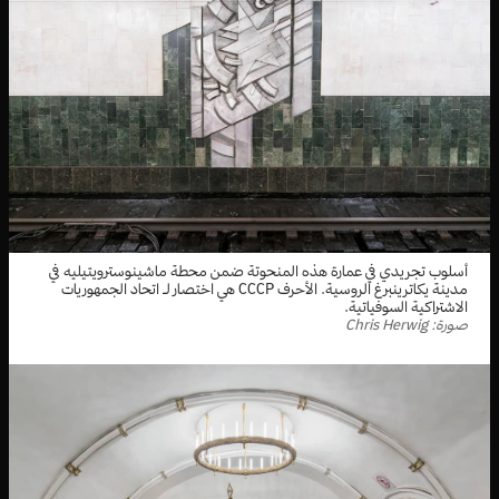
أسلوب تجريدي في عمارة هذه المنحوتة ضمن محطة ماشينوسترويتيليه في
مدينة يكاترينبرغ الروسية. الأحرف CCCP هي اختصار لـ اتحاد الجمهوريات
الاشتراكية السوفياتية.
صورة: Chris Herwig