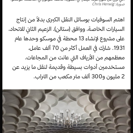
صورة: Chris Herwig
اهتم السوفيات بوسائل النقل الكبرى بدلاً من إنتاج
السيارات الخاصة، ووافق (ستالن)، الزعيم الثاني للاتحاد،
على مشروع لإنشاء 13 محطة في موسكو وحدها عام
1931. شارك في العمل أكثر من 70 ألف عامل،
معظمهم من الأرياف التي عانت من المجاعات،
مستخدمين أدوات بسيطة وقديمة لنقل ما يزيد عن
2 مليون و300 ألف متر مكعب من التراب.