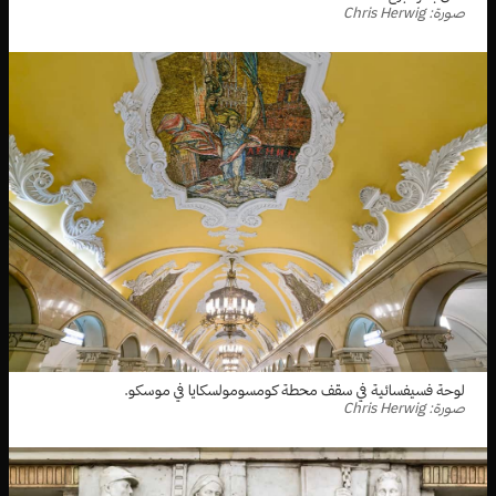
صورة: Chris Herwig
لوحة فسيفسائية في سقف محطة كومسومولسكايا في موسكو.
صورة: Chris Herwig