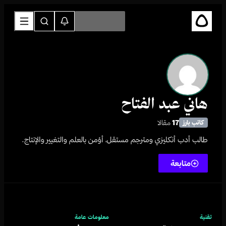
هاني عبد الفتاح
17
مقالا
كاتب بارز
طالب أدب أنكليزي ومترجم مستقل، أؤمن بالعلم والتغيير والإنتاج.
متابعة
تقنية
معلومات عامة