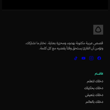
قصص عربية مكتوبة بهدوء، ومحرّرة بعناية. نختار ما نشاركك،
ونؤمن أن القارئ يستحقّ وقتاً يقضيه مع كل كلمة.
الأقسام
دخلك تتعلم
دخلك بحكيلك
دخلك بتعيش
دخلك بالعالم