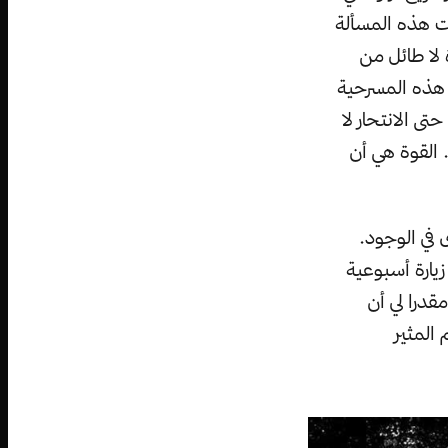
نت هذه المسألة
 لا طائل من
ط هذه المسرحية
ى الانتحار لا
. القوة هي أن
في الوجود.
زيارة أسبوعية
قدرا لي أن
المثير