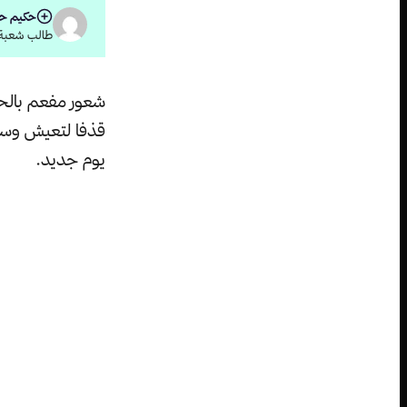
حكيم ح
طالب شعبة ا
شعور مفعم بالحسر
قذفا لتعيش وسط 
يوم جديد.