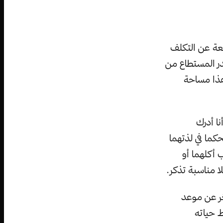
بعة عن التكلف
در المستطاع من
هذا مساحة
نا أدرك
كما في لذتهما
 أكلهما أو
لا مناسبة تذكر.
أخر عن موعد
 حياته