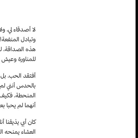
لا أصدقاء لي، و
وتبادل المنفعة!
هذه الصداقة، لذ
للمناورة وعيش م
أفتقد الحب، بل أ
بالحدس أنني لم 
المنحطة، فكيف ل
أنهما لم يحبا بع
كان أبي يذيقنا أ
العشاء يمنحه ا