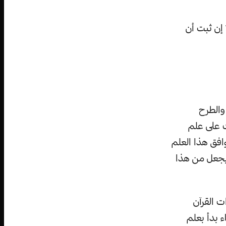
 إن ثبت أن
والطرح
ت على علم
افق هذا العلم
 يجعل من هذا
 القرآن
ء بدأ بعلم