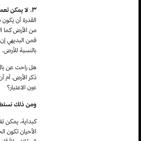
٣. لا يمكن تعميم هذه المنهجية على أي مفهوم آخر ذي صلة.
القدرة أن يكون م
فمن البديهي إن ق
بالنسبة للأرض. ل
هل راحت عن بال 
ذكر الأرض، أم أ
عين الاعتبار؟
ومن ذلك نستطي
كبداية، يمكن تف
الأحيان تكون الح