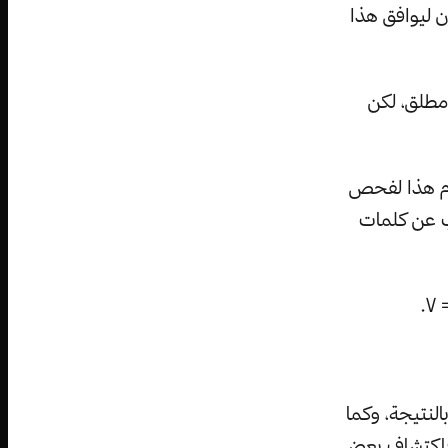
ن ليوافق هذا
مطلق، لكن
ام هذا لفحص
قب عن كلمات
لنتيجة، وكما
ا باكتشاف بعض