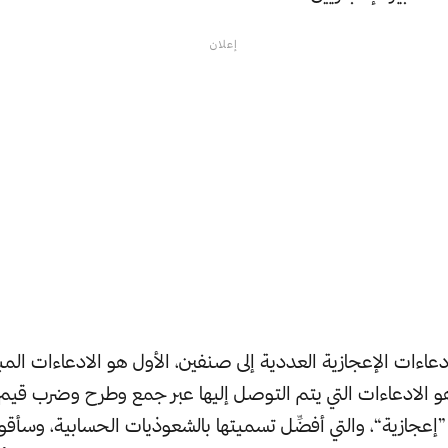
إعلان
اءات الإعجازية العددية إلى صنفين، الأول هو الادعاءات المب
 هو الادعاءات التي يتم التوصل إليها عبر جمع وطرح وضرب قي
إعجازية“، والتي أفضِّل تسميتها بالشعوذيات الحسابية، وسأقو