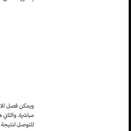
ويمكن فصل الادع
مباشرة، والثاني
للتوصل لنتيجة ”