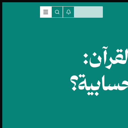
قرآن:
سابية؟