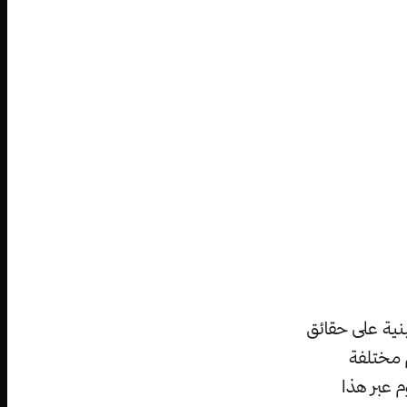
نية على حقائق
م مختلفة
م عبر هذا