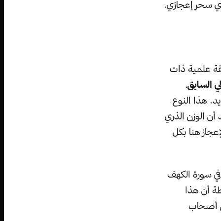
ي سحر إعجازي.
قة علمية ذات
ي السابق
،
للوزن الذري للحديد. هذا النوع
 أن الوزن الذري
، وليس ٥٧، وبهذا يسقط الإعجاز هنا بكل
 في سورة الكهف
اطة أن هذا
عي أصحاب