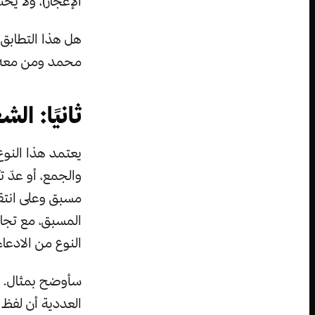
الإعجاز)، ولا يحت
هل هذا التطابق 
محمد ومن معه ك
ثانيًا: ا
يعتمد هذا النوع
والجمع، أو عدّ 
مسبق وعلى انتقاء
المسبق، مع تجاه
النوع من الادعا
سأوضح بمثال. يد
العددية أن لفظ 