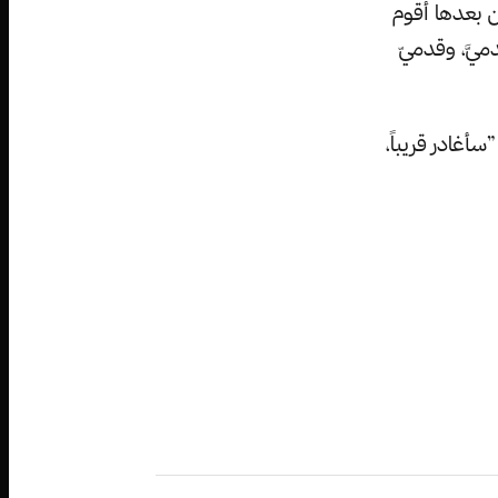
ن بعدها أقوم
يَّ، وقدميّ
أغادر قريباً،