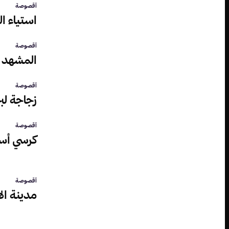
أقصوصة
استياء ا
أقصوصة
المشهد ا
أقصوصة
زجاجة لب
أقصوصة
كرسي أس
أقصوصة
مدينة ال