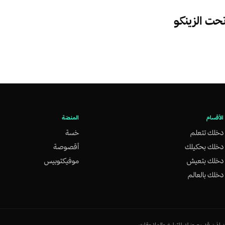
ت الزينكو
الأقسام
المنصّة
دخلك تتعلم
خسة
دخلك بحكيلك
أقصوصة
دخلك بتعيش
موفيكتوبيس
دخلك بالعالم
ذن قد يعرضك للتبليغ والملاحقات.