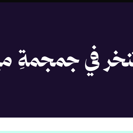
نخر في جمجمةِ مي