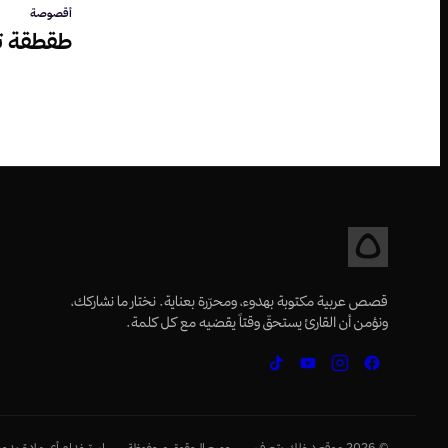
أقصوصة
طقطقة تح
قصص عربية مكتوبة بهدوء، ومحرّرة بعناية. نختار ما نشاركك،
ونؤمن أن القارئ يستحقّ وقتاً يقضيه مع كل كلمة.
©
2026
موقع دخلك بتعرف — جميع الحقوق محفوظة — استخدام أي مادة بدون إ