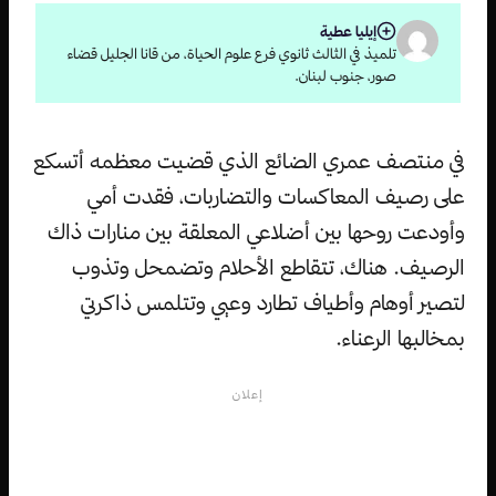
إيليا عطية
تلميذ في الثالث ثانوي فرع علوم الحياة، من قانا الجليل قضاء
صور، جنوب لبنان.
في منتصف عمري الضائع الذي قضيت معظمه أتسكع
على رصيف المعاكسات والتضاربات، فقدت أمي
وأودعت روحها بين أضلاعي المعلقة بين منارات ذاك
الرصيف. هناك، تتقاطع الأحلام وتضمحل وتذوب
لتصير أوهام وأطياف تطارد وعيي وتتلمس ذاكرتي
بمخالبها الرعناء.
إعلان