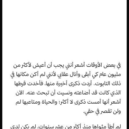
في بعض الأوقات أشعر أنني يجب أن أعيش لأكثر من
مليون عام كي أبقى وأنال عقابي لأنني لم أكن مكانها في
ذلك التابوت. أردت ذكرى أخيرة منها، فأخدت قرطها
الذي كانت قد أضاعته ونسيت أن تبحث عنه. الآن
أشعر أنها أمست ذكرى لا أكثر؛ والحياة ومتاعبها لم
ولن تقصر في حقي.
لم أطأ مثواها منذ أكثر من عشر سنوات، لم يكن لدي