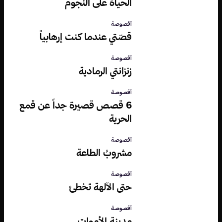
الحياة على النجوم
أقصوصة
قصّتي عندما كنت إرهابياً
أقصوصة
زنزانتي الرمادية
أقصوصة
6 قصص قصيرة جداً عن قمع
الحرية
أقصوصة
مشروبُ الطاعة
أقصوصة
حتى الآلهة تخطئ
أقصوصة
مدينة الأموات