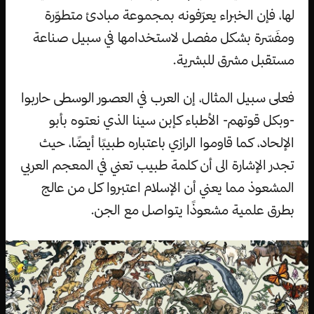
لها، فإن الخبراء يعرّفونه بمجموعة مبادئ متطوّرة
ومفَسّرة بشكل مفصل لاستخدامها في سبيل صناعة
مستقبل مشرق للبشرية.
فعلى سبيل المثال، إن العرب في العصور الوسطى حاربوا
-وبكل قوتهم- الأطباء كإبن سينا الذي نعتوه بأبو
الإلحاد، كما قاوموا الرازي باعتباره طبيبًا أيضًا، حيث
تجدر الإشارة الى أن كلمة طبيب تعني في المعجم العربي
المشعوذ مما يعني أن الإسلام اعتبروا كل من عالج
بطرق علمية مشعوذًا يتواصل مع الجن.