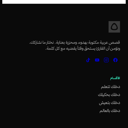
قصص عربية مكتوبة بهدوء، ومحرّرة بعناية. نختار ما نشاركك،
ونؤمن أن القارئ يستحقّ وقتاً يقضيه مع كل كلمة.
الأقسام
دخلك تتعلم
دخلك بحكيلك
دخلك بتعيش
دخلك بالعالم