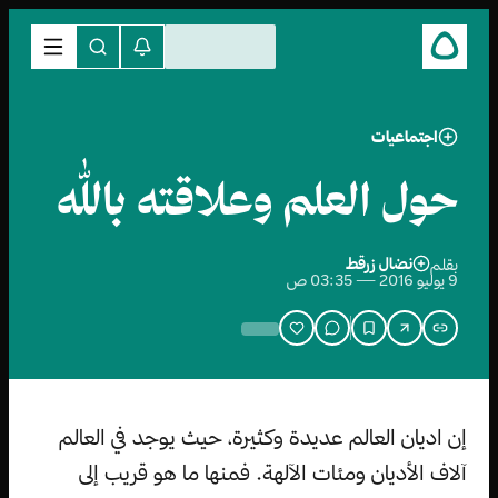
اجتماعيات
حول العلم وعلاقته بالله
نضال زرقط
بقلم
9 يوليو 2016 — 03:35 ص
إن اديان العالم عديدة وكثيرة، حيث يوجد في العالم
آلاف الأديان ومئات الآلهة. فمنها ما هو قريب إلى