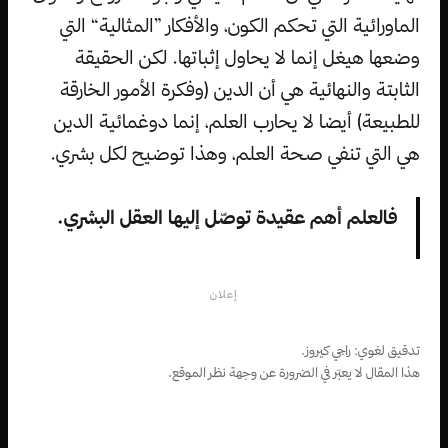
الماورائية التي تحكم الكون، والأفكار ”المثالية“ التي
وضعها هيغل إنما لا يحاول إثباتها. لكن الحقيقة
الثابتة والنهائية هي أن الدين (وفكرة الأمور الخارقة
للطبيعة) أيضا لا يحارب العلم، إنما دوغمائية الدين
هي التي تنفي صحة العلم، وهذا توضيح لكل بشري.
فالعلم أهم عقيدة توصّل إليها العقل البشري.
إعلان
تدقيق لغوي: راجي كيروز.
هذا المقال لا يعبّر في الضرورة عن وجهة نظر الموقع.