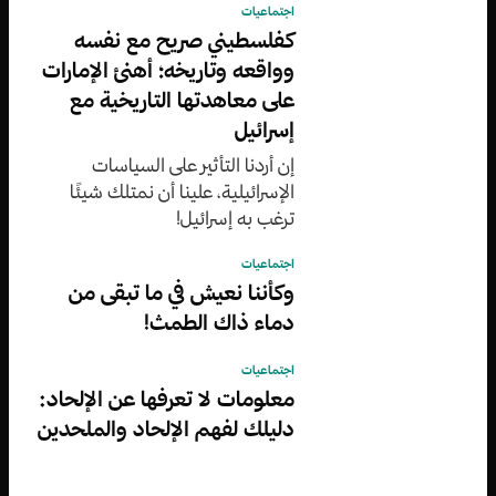
اجتماعيات
كفلسطيني صريح مع نفسه
وواقعه وتاريخه؛ أهنئ الإمارات
على معاهدتها التاريخية مع
إسرائيل
إن أردنا التأثير على السياسات
الإسرائيلية، علينا أن نمتلك شيئًا
ترغب به إسرائيل!
اجتماعيات
وكأننا نعيش في ما تبقى من
دماء ذاك الطمث!
اجتماعيات
معلومات لا تعرفها عن الإلحاد:
دليلك لفهم الإلحاد والملحدين