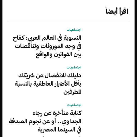
اقرأ أيضاً
اجتماعيات
النسوية في العالم العربي: كفاح
في وجه الموروثات وتناقضات
بين القوانين والواقع
اجتماعيات
دليلك للانفصال عن شريكك
بأقل الأضرار العاطفية بالنسبة
للطرفين
اجتماعيات
كتابة متأخرة عن رجاء
الجداوي.. أو عن نجوم الصدفة
في السينما المصرية