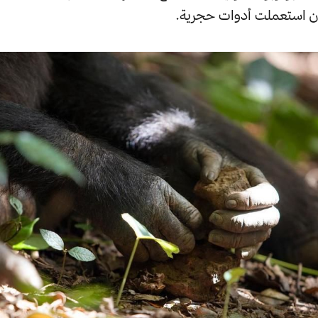
ن استعملت أدوات حجرية.