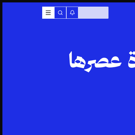
ة عصرها