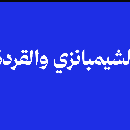
يمبانزي والقرد