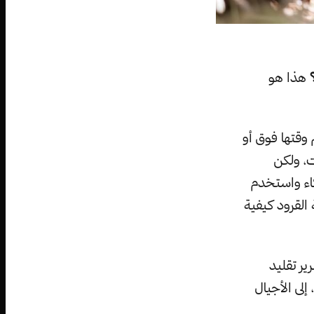
هذا هو
 وقتها فوق أو
ت، ولكن
كاء واستخدم
القرود كيفية
ير تقليد
لى الأجيال