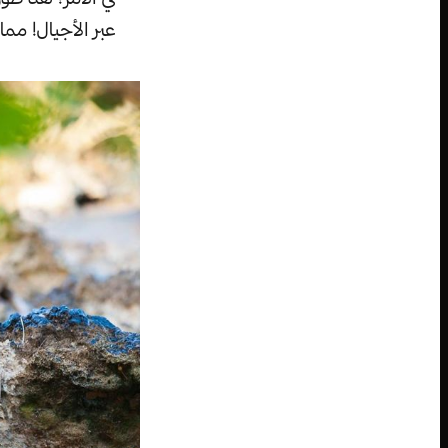
عبر الأجيال! مم