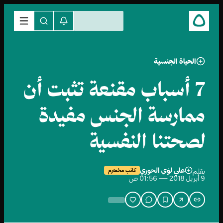
الحياة الجنسية
7 أسباب مقنعة تثبت أن
ممارسة الجنس مفيدة
لصحتنا النفسية
علي لؤي الحوري
بقلم
كاتب مخضرم
9 أبريل 2018 — 01:56 ص