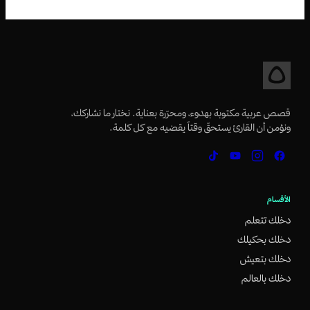
قصص عربية مكتوبة بهدوء، ومحرّرة بعناية. نختار ما نشاركك،
ونؤمن أن القارئ يستحقّ وقتاً يقضيه مع كل كلمة.
الأقسام
دخلك تتعلم
دخلك بحكيلك
دخلك بتعيش
دخلك بالعالم