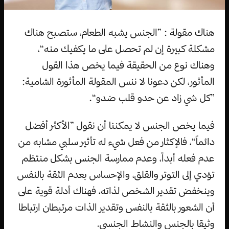
هناك مقولة : ”الجنس يشبه الطعام، ستصبح هناك
مشكلة كبيرة إن لم تحصل على ما يكفيك منه“،
وهناك نوع من الحقيقة فيما يخص هذا القول
المأثور، لكن دعونا لا ننس المقولة المأثورة الشامية:
”كل شي زاد عن حدو قلب ضدو“.
فيما يخص الجنس لا يمكننا أن نقول ”الأكثر أفضل
دائماً“، فالإكثار من فعل شيء له تأثير سلبي مشابه من
عدم فعله أبداً، وعدم ممارسة الجنس بشكل منتظم
تؤدي إلى التوتر والقلق، والإحساس بعدم الثقة بالنفس
وينخفض تقدير الشخص لذاته، فهناك أدلة قوية على
أن الشعور بالثقة بالنفس وتقدير الذات مرتبطان ارتباطا
وثيقا بالجنس والنشاط الجنسي.