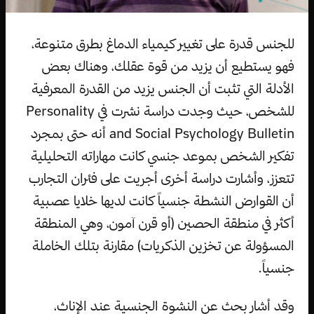
للجنس قدرة على تغيير كيمياء الدماغ بطرق متنوعة،
فهو يستطيع أن يزيد من قوة عقلك، وهناك بعض
الأدلة التي تثبت أن الجنس يزيد من القدرة المعرفية
للشخص، حيث وجدت دراسة نشرت في Personality
and Social Psychology Bulletin أنه حتى بمجرد
تفكير الشخص بموعد جنسي كانت مهاراته التحليلية
تتعزز، وأشارت دراسة أخرى أجريت على فئران التجارب
أن القوارض النشطة جنسياً كانت لديها خلايا عصبية
أكثر في منطقة الحصين (أو قرن آمون، وهي المنطقة
المسؤولة عن تخزين الذكريات) مقارنة بتلك الخاملة
جنسياً.
وقد أشار بحث عن النشوة الجنسية عند الإناث،