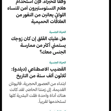
وفقاً للخبراء، فإن استخدام
هلام التستوستيرون آمن للنساء
اللواتي يعانين من النفور من
العلاقات الحميمية
الحياة الجنسية
هل عليكِ القلق إن كان زوجك
يستمني أكثر من ممارسة
الجنس معك؟
الحياة الجنسية
القضيب الاصطناعي (ديلدو):
ثلاثون ألف سنة من التاريخ
ابتداء من العصور الحجرية، فاليونان
القديمة، إلى زمننا الحاضر، لقد كانت
هناك أداة واحدة ظلت البشرية كلها
تستخدمها تقريباً.