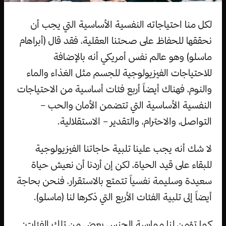
لكل منا احتياجاته النفسية الأساسية التي يجب أن
نحققها للحفاظ على صحتنا العقلية، فقد قال (أبراهام
ماسلو) وهو عالم نفس أمريكي أنه بالإضافة
للاحتياجات الفيزيولوجية للجسم مثل الغذاء والماء
والنوم، فهناك أيضاً أربع فئات أساسية من الاحتياجات
النفسية الأساسية التي تتضمن الأمان والحب –
التواصل، والاحترام، والتقدير – الاستقلالية.
لا شك أنه يجب علينا تلبية حاجاتنا الفيزيولوجية
للبقاء على قيد الحياة، لكن إن أردنا أن نعيش حياة
سعيدة وسليمة نفسياً تتمتع بالاستقرار، فنحن بحاجة
أيضاً إلى تلبية الفئات الأربع التي ذكرها لنا (ماسلو).
كما تؤمن لنا ممارسة الجنس بعض من تلك الفئات: