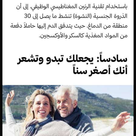
باستخدام تقنية الرنين المغناطيسي الوظيفي، إلى أن
الذروة الجنسية (النشوة) تنشط ما يصل إلى 30
منطقة من الدماغ، حيث يتدفق الدم إليها حاملاً دفعة
من المواد المغذية كالسكر والأوكسجين.
سادساً: يجعلك تبدو وتشعر
أنك أصغر سناً