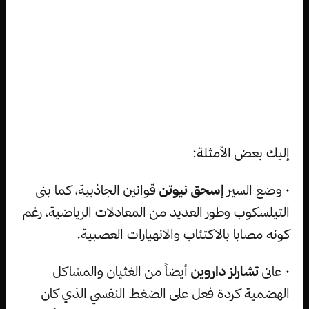
إليك بعض الأمثلة:
• وضع السير
إسحق نيوتن
قوانين الجاذبية، كما بنى
التيلسكوب وطور العديد من المعادلات الرياضية، رغم
كونه مصابا بالاكتئاب والانهيارات العصبية.
• عانى
تشارلز داروين
أيضاً من الغثيان والمشاكل
الهضمية كردة فعل على الضغط النفسي الذي كان