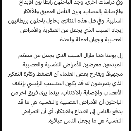
وفي دراسات أخرى، وجد الباحثون رابطا بين الإبداع
والإصابة بالعصاب، وبين التأمل العميق والأفكار
السلبية، وفي ظل هذه النتائج، يحاول باحثون بريطانيون
إيجاد السبب الذي يجعل من العبقرية والأمراض
العصبية وجهان لعملة واحدة.
إلى يومنا هذا مازال السبب الذي يجعل من معظم
المبدعين معرضين للأمراض النفسية والعصبية
مجهولاً، ويقترح بعض العلماء أن الضغط وكثرة التفكير
الذي يتعرضون له قد يكون المتسبب الرئيسي بإتلاف
الأعصاب والإصابة بالاكتئاب. بينما يرى فريق آخر من
الباحثين أن الأمراض العصبية والنفسية هي ما قد
يدفع بالناس إلى الابداع والابتكار، أي أن الامراض
النفسية هي ما يجعل الناس عباقرة.