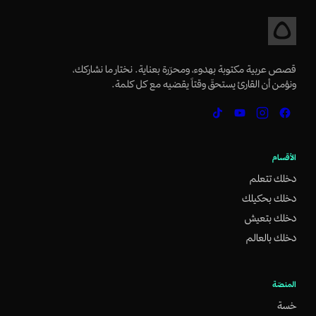
قصص عربية مكتوبة بهدوء، ومحرّرة بعناية. نختار ما نشاركك،
ونؤمن أن القارئ يستحقّ وقتاً يقضيه مع كل كلمة.
الأقسام
دخلك تتعلم
دخلك بحكيلك
دخلك بتعيش
دخلك بالعالم
المنصّة
خسة