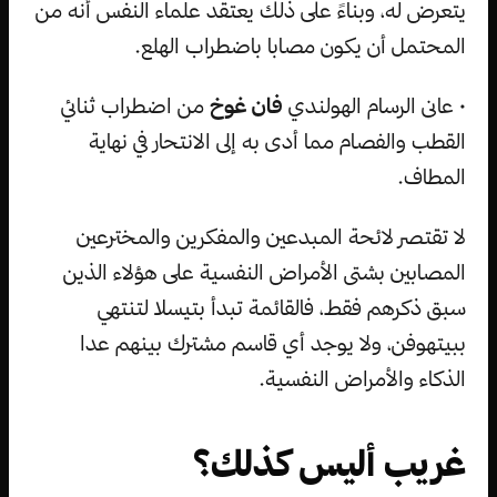
يتعرض له، وبناءً على ذلك يعتقد علماء النفس أنه من
المحتمل أن يكون مصابا باضطراب الهلع.
• عانى الرسام الهولندي
فان غوخ
من اضطراب ثنائي
القطب والفصام مما أدى به إلى الانتحار في نهاية
المطاف.
لا تقتصر لائحة المبدعين والمفكرين والمخترعين
المصابين بشتى الأمراض النفسية على هؤلاء الذين
سبق ذكرهم فقط، فالقائمة تبدأ بتيسلا لتنتهي
ببيتهوفن، ولا يوجد أي قاسم مشترك بينهم عدا
الذكاء والأمراض النفسية.
غريب أليس كذلك؟