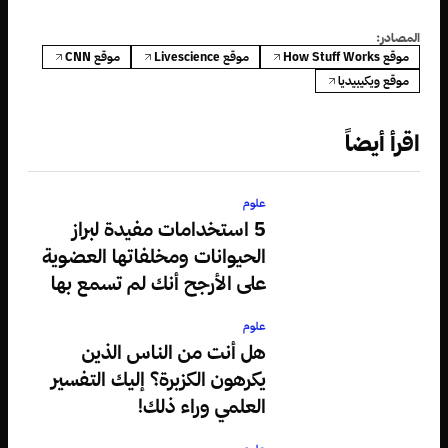
المصادر:
موقع How Stuff Works
موقع Livescience
موقع CNN
موقع ويكيبيديا
اقرأ أيضاً
علوم
5 استخدامات مفيدة لبراز
الحيوانات ومخلفاتها العضوية
على الأرجح أنك لم تسمع بها
علوم
هل أنت من الناس الذين
يكرهون الكزبرة؟ إليك التفسير
العلمي وراء ذلك!