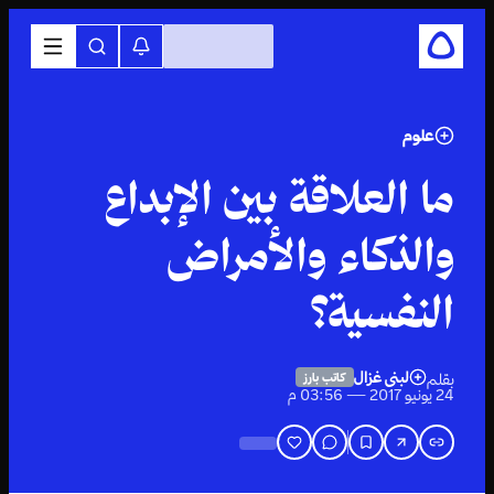
علوم
ما العلاقة بين الإبداع
والذكاء والأمراض
النفسية؟
لبنى غزال
بقلم
كاتب بارز
24 يونيو 2017 — 03:56 م