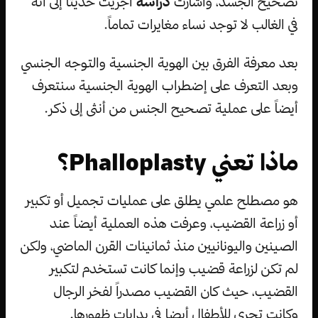
تصحيح الجسد، وأشارت
دراسة
أجريت حديثاً إلى أنه
في الغالب لا توجد نساء مغايرات تماماً.
بعد معرفة الفرق بين الهوية الجنسية والتوجه الجنسي
وبعد التعرف على إضطراب الهوية الجنسية سنتعرف
أيضاً على عملية تصحيح الجنس من أنثى إلى ذكر.
ماذا تعني Phalloplasty؟
هو مصطلح علمي يطلق على عمليات تجميل أو تكبير
أو زراعة القضيب، وعرفت هذه العملية أيضاً عند
الصينين واليونانيين منذ ثمانينات القرن الماضي، ولكن
لم تكن لزراعة قضيب وإنما كانت تستخدم لتكبير
القضيب، حيث كان القضيب مصدراً لفخر الرجال
وكانت تجرى للأطفال أيضا في بدايات ظهورها.