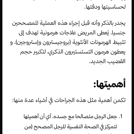
لحساسيتها ودقتها.
يجدر بالذكر وأنه قبل إجراء هذه العملية للمصححين
جنسيا، يُعطى المريض علاجات هرمونية تهدف إلى
تثبيط الهرمونات الأنثوية (بروجيسترون وإستروجين)، و
يعطون هرمون التستستيرون الذكري، لتكبير حجم
القضيب الجديد.
أهميتها:
تكمن أهمية مثل هذه الجراحات في أشياء عدة منها:
جعل الرجل متصالحا مع جسده، أي أن أهميتها
تتمركز في الصحة النفسية للرجل المصحح (من