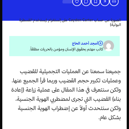
الصورة من حساب Cayden Carter على إنستغرام (يستخدم القسطرة
البولية)
أمجد أحمد الحاج
كاتب مهتم بحقوق الإنسان ومؤمن بالحريات مطلقاً.
جميعنا سمعنا عن العمليات التجميلية للقضيب
وعمليات تكبير حجم القضيب وربما قرأ الجميع عنها،
ولكن سنتعرف في هذا المقال على عملية زراعة (إعادة
بناء) القضيب التي تجرى لمضطربي الهوية الجنسية،
ولكن سنتحدث أولاً عن إضطراب الهوية الجنسية
بشكل عام.