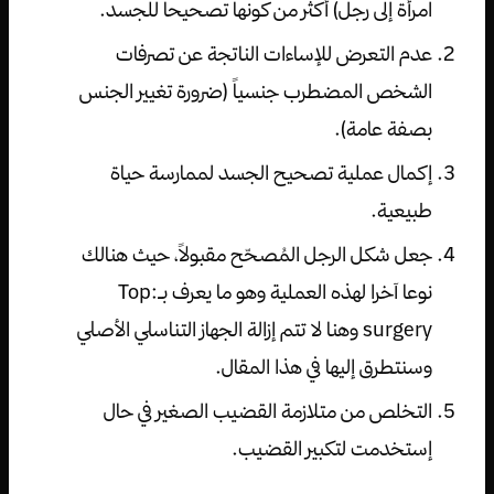
امرأة إلى رجل) أكثر من كونها تصحيحا للجسد.
عدم التعرض للإساءات الناتجة عن تصرفات
الشخص المضطرب جنسياً (ضرورة تغيير الجنس
بصفة عامة).
إكمال عملية تصحيح الجسد لممارسة حياة
طبيعية.
جعل شكل الرجل المُصحّح مقبولاً، حيث هنالك
نوعا آخرا لهذه العملية وهو ما يعرف بـ:Top
surgery وهنا لا تتم إزالة الجهاز التناسلي الأصلي
وسنتطرق إليها في هذا المقال.
التخلص من متلازمة القضيب الصغير في حال
إستخدمت لتكبير القضيب.