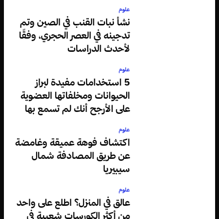
علوم
نشأ نبات القنب في الصين وتم
تدجينه في العصر الحجري، وفقًا
لأحدث الدراسات
علوم
5 استخدامات مفيدة لبراز
الحيوانات ومخلفاتها العضوية
على الأرجح أنك لم تسمع بها
علوم
اكتشاف فوهة عميقة وغامضة
عن طريق المصادفة شمال
سيبيريا
علوم
عالق في المنزل؟ اطلع على واحد
من أكثر الكورسات شعبية في