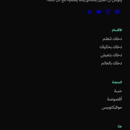
الأقسام
دخلك تتعلم
دخلك بحكيلك
دخلك بتعيش
دخلك بالعالم
المنصّة
خسة
أقصوصة
موفيكتوبيس
عنّا