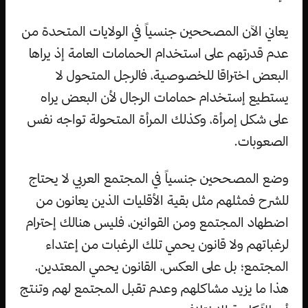
يعاني الآن المصححين جنسياً في الولايات المتحدة من
عدم قدرتهم على استخدام الحمامات العامة إذ يراها
البعض اختراقا للخصوصية، فالرجل المتحول لا
يستطيع إستخدام حمامات الرجال لأن البعض يراه
على شكل إمرأة، وكذلك المرأة المتحولة تواجه نفس
الصعوبات.
وضع المصححين جنسياً في المجتمع العربي لا يحتاج
للشرح فمثلهم مثل بقية الأقليات الذين يعانون من
اضطهاد المجتمع ومن القوانين، فليس هنالك إحترام
لرغباتهم ولا قانون يحمي تلك الرغبات من إعتداء
المجتمع؛ بل على العكس، القانون يحمي المعتدين.
هذا ما يزيد مشاكلهم وعدم تقبل المجتمع لهم وتنتج