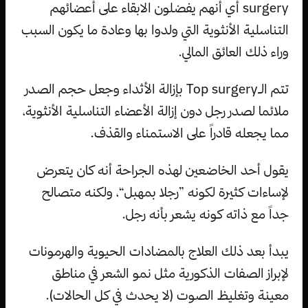
surgery أي أنهم يفضلون الابقاء على أعضائهم
التناسلية الأنثوية التي ولدوا بها وعادة ما يكون السبب
وراء ذلك العائق المالي.
تتم الـTop surgery بإزالة الأثداء وجعل حجم الصدر
ملائما لصدر رجل دون إزالة الأعضاء التناسلية الأنثوية،
مما يجعله قادراً على الاستمناء والقذف.
يقول أحد الخاضعين لهذه الجراحة أنه كان يتعرض
لإساءات كثيرة لكونه ”رجلا بمهبل“، ولكنه متصالح
جداً مع ذاته كونه يشعر بأنه رجل.
يبدأ بعد ذلك العلاج بالمضادات الحيوية والهرمونات
لإبراز الصفات الذكورية مثل نمو الشعر في مناطق
معينة وتغليظ الصوت (لا يحدث في كل الحالات).