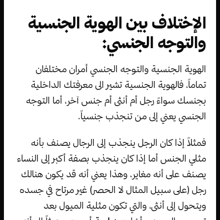
الإختلاف بين الهوية الجنسية
والتوجه الجنسي:
الهوية الجنسية والتوجه الجنسي أمران مختلفان
تماماً، فالهوية الجنسية تشير الى معرفتك الداخلية
بجنسك سواءً رجل أم أنثى أم جنس آخر، أما التوجه
الجنسي يعني إلى من تنجذب جنسياً.
فمثلاً إذا كان الرجل ينجذب إلى الرجال يصنف بأنه
مثلي الجنس أما إذا كان ينجذب بصفة أكبر إلى النساء
يصنف على أنه مغاير، وهذا يعني أنه قد يكون هنالك
رجل (على سبيل المثال لا الحصر) غير مرتاح في جسده
ويتحول إلى أنثى، والتي تكون مثلية الميول بعد