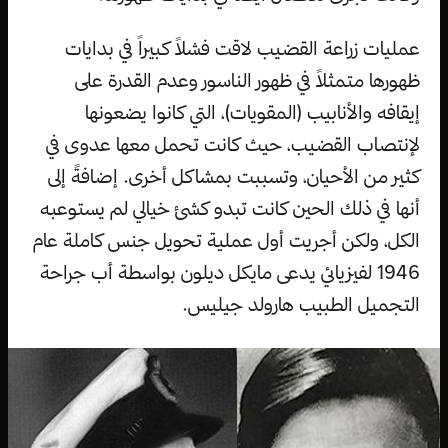
عمليات زراعة القضيب لاقت فشلاً كبيراً في بدايات
ظهورها متمثلاً في ظهور الناسور وعدم القدرة على
إيقافه والأنابيب (المقويات)، التي كانوا يضعونها
لإنتصاب القضيب، حيث كانت تحمل معها عدوى في
كثير من الأحيان، وتسببت بمشاكل أخرى. إضافةً إلى
أنها في ذلك الحين كانت تبدو كشئ خيالي لم يستوعبه
الكل، ولكن أجريت أول عملية تحويل جنس كاملة عام
1946 لفيزيائي يدعى مايكل ديلون بواسطة أب جراحة
التجميل الطبيب هارولد جيليس.