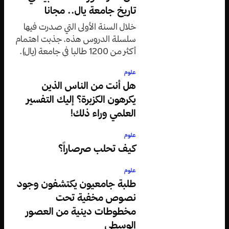
تاريخ جامعة يال.. مجانا
خلال السنة الأولى التي صدرت فيها
سلسلة الدروس هذه، جذبت اهتمام
أكثر من 1200 طالبا في جامعة (يال).
علوم
هل أنت من الناس الذين
يكرهون الكزبرة؟ إليك التفسير
العلمي وراء ذلك!
علوم
كيف تحلب صرصاراً؟
علوم
طلبة جامعيون يكتشفون وجود
نصوص مخفية تحت
مخطوطات دينية من العصور
الوسطى