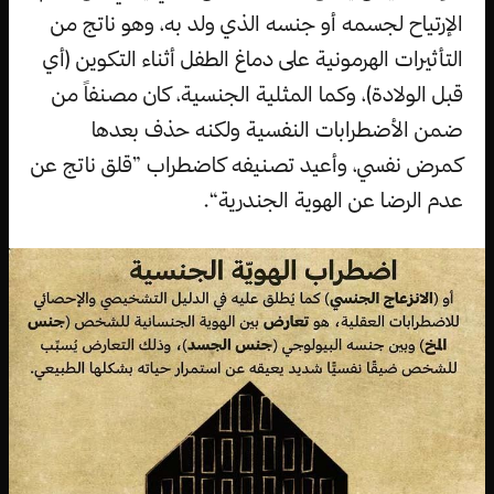
الإرتياح لجسمه أو جنسه الذي ولد به، وهو ناتج من
التأثيرات الهرمونية على دماغ الطفل أثناء التكوين (أي
قبل الولادة)، وكما المثلية الجنسية، كان مصنفاً من
ضمن الأضطرابات النفسية ولكنه حذف بعدها
كمرض نفسي، وأعيد تصنيفه كاضطراب ”قلق ناتج عن
عدم الرضا عن الهوية الجندرية“.