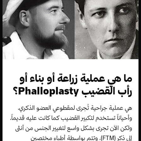
ما هي عملية زراعة أو بناء أو
رأب القضيب Phalloplasty؟
هي عملية جراحية تُجرى لمقطوعي العضو الذكري،
وأحياناً تستخدم لتكبير القضيب كما كانت عليه قديماً،
ولكن الآن تجرى بشكل واسع لتغيير الجنس من أنثى
إلى ذكر (FTM)، وتتم بواسطة أطباء مختصين