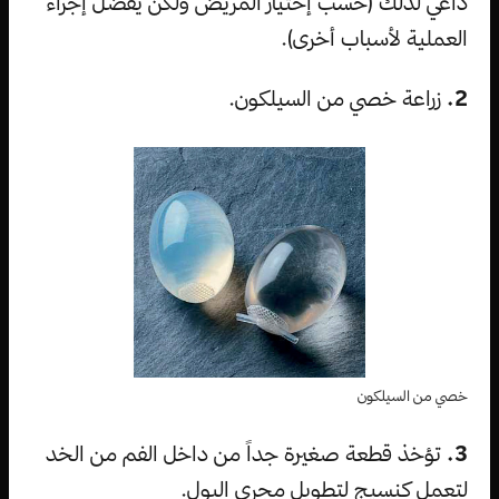
داعي لذلك (حسب إختيار المريض ولكن يفضل إجراء
العملية لأسباب أخرى).
2.
زراعة خصي من السيلكون.
خصي من السيلكون
3.
تؤخذ قطعة صغيرة جداً من داخل الفم من الخد
لتعمل كنسيج لتطويل مجرى البول.