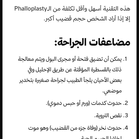
هذه التقنية أسهل وأقل تكلفة من الـPhalloplasty
إلا إذا أراد الشخص حجم قضيب أكبر.
مضاعفات الجراحة:
يمكن أن تضيق فتحة أو مجرى البول ويتم معالجة
ذلك بالقسطرة المؤقتة عن طريق الإحليل وفي
بعض الأحيان يلجأ الطبيب لجراحة صغيرة بتخدير
موضعي.
حدوث كدمات (ورم أو حبس دموي).
نقص التروية.
حدوث نخر (وفاة جزء من القضيب) وهو موت
لخلايا الجسم الحية.