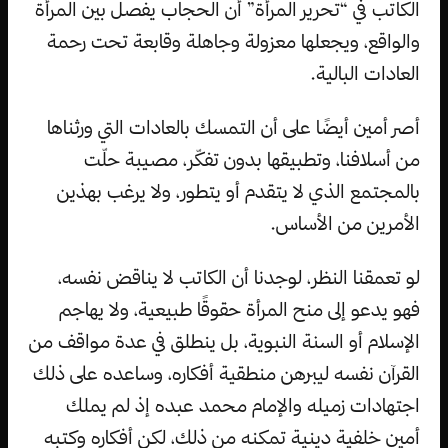
الكاتب في “تحرير المرأة” أن الحجاب يفصل بين المرأة
والواقع، ويجعلها معزولة وجاهلة وقابعة تحت رحمة
العادات البالية.
أصر أمين أيضًا على أن التمسك بالعادات التي ورثناها
من أسلافنا، وتطبيقها بدون تفكّر، مصيبة حلّت
بالمجتمع الذي لا يتقدم أو يتطور، ولا يرغب بهذين
الأمرين من الأساس.
لو تعمقنا النظر، لوجدنا أن الكاتب لا يناقض نفسه،
فهو يدعو إلى منح المرأة حقوقًا طبيعية، ولا يهاجم
الإسلام أو السنة النبوية، بل ينطلق في عدة مواقف من
القرآن نفسه ليبرهن منطقية أفكاره، وساعده على ذلك
اجتهادات زميله والإمام محمد عبده إذ لم يملك
أمين خلفية دينية تمكنه من ذلك، لكن أفكاره وكتبه