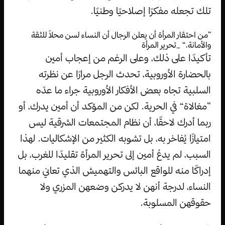
تلك تجعله مفكرًا إصلاحيًا وطنيًا.
”من احتقار المرأة أن يعلن الرجال أن النساء لسن محلاً للثقة
والأمانة.“ _تحرير المرأة
تأكيدًا على ذلك، وعلى الرغم من إعجاب أمين
بالحضارة الأوروبية، تحدث الرجل مرارًا عن نظرته
السلبية تجاه بعض الأفكار الأوروبية جراء ما عدّه
”مغالاة“ في الحرية. لكن من المؤكد أن أمين يدرك، أو
ربما أدرك لاحقًا، أن نظام المجتمعات الشرقية ليس
امتيازًا يُفاخر به، بل تشوبه الكثير من الإشكاليات. لهذا
السبب، لم يدعُ أمين إلى تحرير المرأة تقليدًا للغرب، بل
إدراكًا منه للواقع البائس والتهميش الذي تعاني منهما
النساء، لدرجة أنهن لا يدركن وضعهن المزري ولا
حقوقهن المسلوبة.