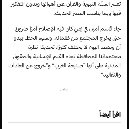
تفسر السنّة النبوية والقرآن على أهوائها وبدون التفكير
فيها وبما يناسب العصر الحديث.
جاء قاسم أمين في زمنٍ كان فيه الإصلاح أمرًا ضروريًا
حتى يخرج المجتمع من ظلماته، ولسوء الحظ، يبدو
أن وضعنا اليوم لا يختلف كثيرًا، تحديدًا نظرة
مجتمعاتنا المحافظة تجاه القيم الإنسانية والحقوق
المدنية على أنها ”صنيعة الغرب“ و”خروج عن العادات
والتقاليد“.
إعلان
اقرأ أيضاً