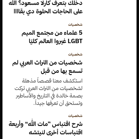
دخلك بتعرف كارلا مسعود؟ الله
على الحاجات الحلوة دي بقاااا
شخصيات
5 علماء من مجتمع الميم
LGBT غيروا العالم كليًا
شخصيات
شخصيات من التراث العربي لم
تسمع بها من قبل
استكشف معنا قصصاً مذهلة
لشخصيات من التراث العربي تركت
بصمة خالدة في التاريخ والأساطير
وتستحق أن تعرفها جيداً.
شخصيات
شرح اقتباس ”مات الله“ وأربعة
اقتباسات أخرى لنيتشه