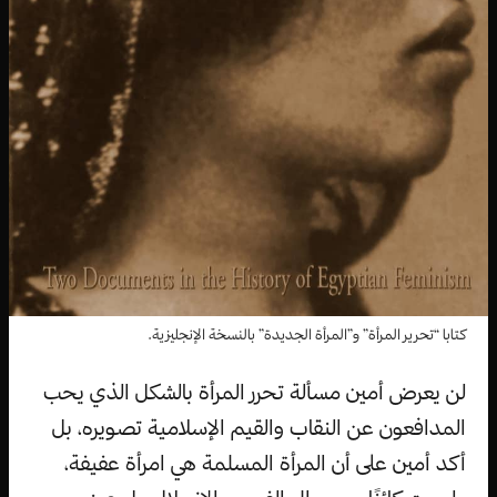
كتابا “تحرير المرأة” و”المرأة الجديدة” بالنسخة الإنجليزية.
لن يعرض أمين مسألة تحرر المرأة بالشكل الذي يحب
المدافعون عن النقاب والقيم الإسلامية تصويره، بل
أكد أمين على أن المرأة المسلمة هي امرأة عفيفة،