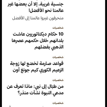
جنسية غريبة، إلا أن بعضها غير
عالمنا نحو الأفضل!
منحرفون غيروا عالمنا إلى الأفضل
شخصيات
10 حكام ديكتاتوريين عاشت
بلدانهم خلال حكمهم عصرها
الذهبي بفضلهم
شخصيات
قواعد صارمة تخضع لها زوجة
الزعيم الكوري كيم جونغ أون
شخصيات
من طبّال إلى نبي: ماذا تعرف عن
مدعي النبوة نشأت منذر؟
شخصيات