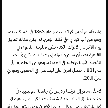
وُلد قاسم أمين في 1 ديسمبر عام 1863 في الإسكندرية،
وهو من أب كردي -في ذلك الزمن، لم يكن هناك تفريق
بين الأكراد والأتراك- لكنه تلقى تعليمه الثانوي في
القاهرة بعد أن سافر وأسرته إلى هناك، وسكن في أحد
الأحياء الأرستقراطية في المدينة، وهو حي الحلمية. في
عام 1881، حصل أمين على ليسانس في الحقوق وهو في
سنّ الـ20.
لاحقًا، سافر إلى فرنسا ودرس في جامعة مونبلييه في
جنوب شرق البلاد لمدة 4 سنوات. لكن قبل سفره إلى
فرنسا، تقرّب من جلال الدين الأفغاني ومدرسته الفكرية،