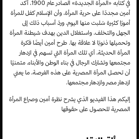
في كتابه «المرأة الجديدة» الصادر عام 1900، أكد
أمين مجددًا على حرية المرأة، وأن الإسلام كفل للمرأة
أمورًا كثيرة سُلبت منها اليوم، وردّ أسباب ذلك إلى
الجهل والتخلف، واستغلال الدين بهدف شيطنة المرأة
وتحميلها ذنوبًا لا علاقة بها. طرح أمين أيضًا فكرة
المرأة الحديثة، أي تلك المرأة التي تسهم في ازدهار
مجتمعها وتشارك الرجال في بناء الوطن والأبناء، متمنيًا
أن تحصل المرأة المصرية على هذه الفرصة، ما يعني
ازدهار مصر وازدهار مجتمعها.
إليكم هذا الفيديو الذي يشرح نظرة أمين وصراع المرأة
المصرية للحصول على حقوقها