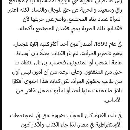
رأى قاسم أن الحرية هي الركيزة الأساسية لبناء مجتمع
راقٍ وسعيد، والحرية هي حق للرجال والنساء، لكنه اعتبر
المرأة عماد بناء المجتمع، وأصرّ على حريتها لأن
فقدانها تلك الحرية يعني فقدان المجتمع بأكمله.
في عام 1899، أصدر أمين أحد أكثر كتبه إثارة للجدل،
وهو «تحرير المرأة». لم يثر الكتاب جدلًا بين أوساط
عامة الشعب أو المتدينين فحسب، بل نال انتقادات
حتى من المثقفين، وعلى الرغم من أن أمين ليس أول
من طالب بحقوق المرأة، لكن كتابه هذا احتوى أفكارًا
نادرًا ما تحدث عنها أحد أو اعتُبرت محل نقاش من
الأساس.
في تلك الفترة، كان الحجاب ضرورة حتى في المجتمعات
الأرستقراطية في مصر، لذا جاء الكتاب وأفكار أمين