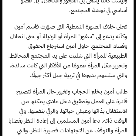
وليست كائنًا يسعى إلى الفجور والانحلال، بل عضو
أساسي في نهضة المجتمع.
فعلى خلاف الصورة النمطية التي صوّرت قاسم أمين
وكأنه يدعو إلى ”سفور“ المرأة أو الرذيلة أو حتى انحلال
وفساد المجتمع، حاول أمين استرجاع الحقوق
الطبيعية للمرأة التي سُلبت على يد المجتمع المحافظ،
وتحرير عقل المرأة عمومًا من الأفكار التي كانت سائدة،
والتي ستسهم بدورها في تربية جيل أكثر جهلًا.
طالب أمين بخلع الحجاب وتغيير حال المرأة لتصبح
قادرة على العمل وتحقيق دخل مادي يمكنها من
الاستقلال بذاتها وعيش حياتها، والرقي بنفسها. وفي
الوقت ذاته، دعا أمين المسلمين إلى إعادة النظر بقضايا
المرأة والتوقف عن الاجتهادات قصيرة النظر، والتي