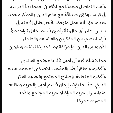
وأعاد التواصل مجددًا مع الأفغاني بعدما بدأ الدراسة
في فرنسا، وكوّن صداقة مع عالم الدين والمفكر محمد
عبده، حتى أنه عمل مترجمًا للأخير خلال إقامته في
باريس. على أي حال، تأثر أمين قاسم، خلال تواجده في
فرنسا، بعددٍ من المفكرين والفلاسفة والعلماء
الأوروبيين الذين قرأ مؤلفاتهم، تحديدًا نيتشه وداروين.
مما لا شك فيه أن أمين تأثر بالمجتمع الفرنسي
وأفكاره، واهتمّ أيضًا بالمذهب الإصلاحي لمحمد عبده
وأفكاره المتعلقة بإصلاح المجتمع وتجديد الفكر
الديني. هذا ما يؤكد إيمان قاسم أمين بالحرية ودفاعه
عنها، سواء حرية المرأة أو حرية المجتمع والأمة
المصرية عمومًا.