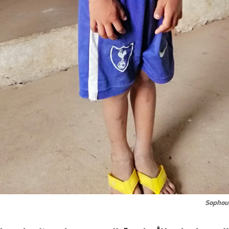
Sophou