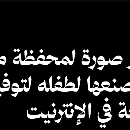
 صورة لمحفظة م
صنعها لطفله لتوفي
ي الإنترنيت