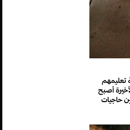
ة تعليمهم
خيرة أصبح
مين حاجيات