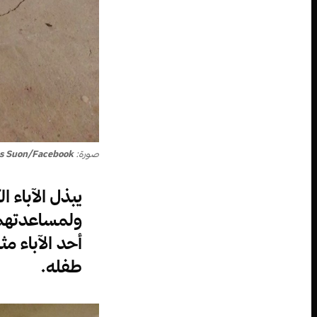
صورة:
s Suon/Facebook
يبذل الآباء 
ولمساعدتهم 
أحد الآباء م
طفله.