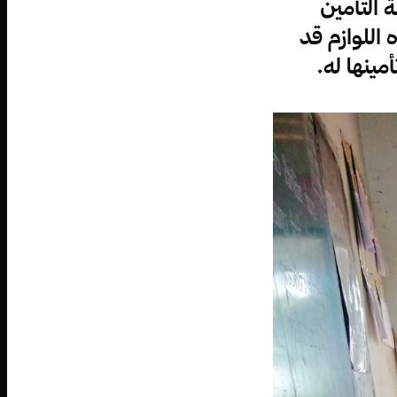
 التأمين
 اللوازم قد
مينها له.