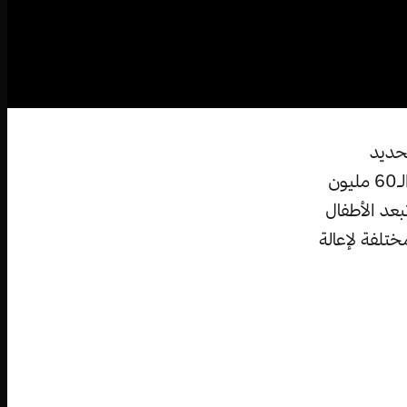
تحديد
مستقبله. ومع ذلك، ووفقاً لدراسة أجرتها الأمم المتحدة، فإنه يوجد ما يقارب الـ60 مليون
بعد الأطفال
ختلفة لإعالة