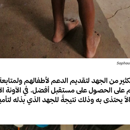
Sophou
الكثير من الجهد لتقديم الدعم لأطفالهم ولمتابع
على الحصول على مستقبل أفضل. في الآونة الأ
ثالاً يحتذى به وذلك نتيجةً للجهد الذي بذله لتأ