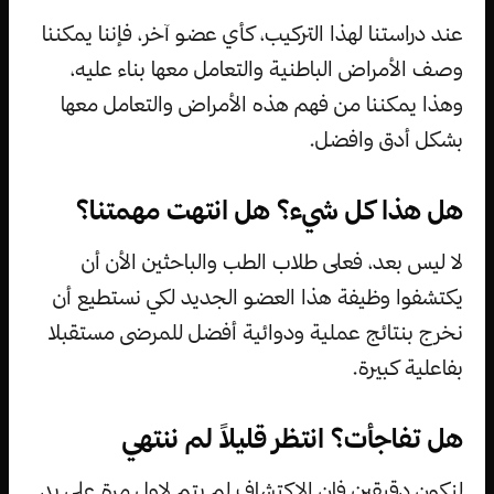
عند دراستنا لهذا التركيب، كأي عضو آخر، فإننا يمكننا
وصف الأمراض الباطنية والتعامل معها بناء عليه،
وهذا يمكننا من فهم هذه الأمراض والتعامل معها
بشكل أدق وافضل.
هل هذا كل شيء؟ هل انتهت مهمتنا؟
لا ليس بعد، فعلى طلاب الطب والباحثين الأن أن
يكتشفوا وظيفة هذا العضو الجديد لكي نستطيع أن
نخرج بنتائج عملية ودوائية أفضل للمرضى مستقبلا
بفاعلية كبيرة.
هل تفاجأت؟ انتظر قليلاً لم ننتهي
لنكون دقيقين فان الاكتشاف لم يتم لاول مرة على يد