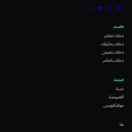
الأقسام
دخلك تتعلم
دخلك بحكيلك
دخلك بتعيش
دخلك بالعالم
المنصّة
خسة
أقصوصة
موفيكتوبيس
عنّا