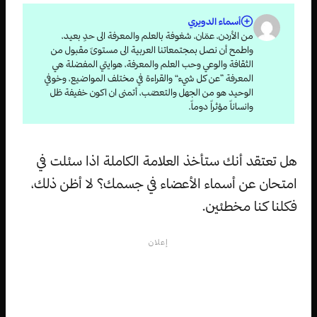
أسماء الدويري
من الأردن، عمّان، شغوفة بالعلم والمعرفة الى حدٍ بعيد،
واطمح أن نصل بمجتمعاتنا العربية الى مستوىً مقبول من
الثقافة والوعي وحب العلم والمعرفة، هوايتي المفضلة هي
المعرفة ”عن كل شيء“ والقراءة في مختلف المواضيع، وخوفي
الوحيد هو من الجهل والتعصّب، أتمنى ان اكون خفيفة ظل
وانساناً مؤثراً دوماً.
هل تعتقد أنك ستأخذ العلامة الكاملة اذا سئلت في
امتحان عن أسماء الأعضاء في جسمك؟ لا أظن ذلك،
فكلنا كنا مخطئين.
إعلان