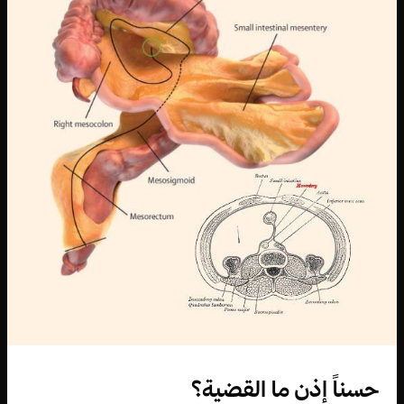
حسناً إذن ما القضية؟