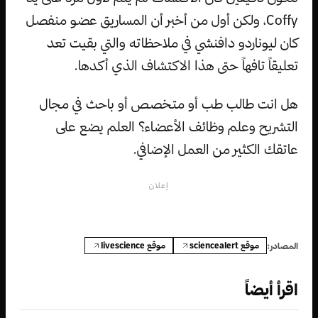
Coffy، ولكن أول من أخبر أن المساريق عضو منفصل
كان ليوناردو دافنشي في ملاحظاته والتي بقيت تعد
تعليقاً تافهاً حتى هذا الاكتشاف الذي أكدها.
هل انت طالب طب أو متخصص أو باحث في مجال
التشريح وعلم وظائف الأعضاء؟ العلم يضع على
عاتقك الكثير من العمل الإضافي.
إعلان
موقع sciencealert
موقع livescience
المصادر:
اقرأ أيضاً