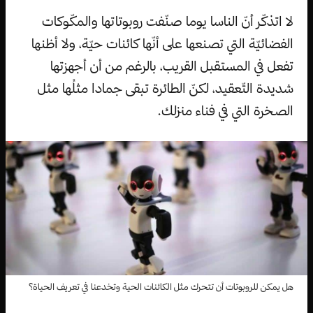
لا اتذكّر أنّ الناسا يوما صنّفت روبوتاتها والمكّوكات
الفضائيّة التي تصنعها على أنّها كائنات حيّة، ولا أظنها
تفعل في المستقبل القريب، بالرغم من أن أجهزتها
شديدة التّعقيد، لكنّ الطائرة تبقى جمادا مثلُها مثل
الصخرة التي في فناء منزلك.
هل يمكن للروبوتات أن تتحرك مثل الكائنات الحية وتخدعنا في تعريف الحياة؟