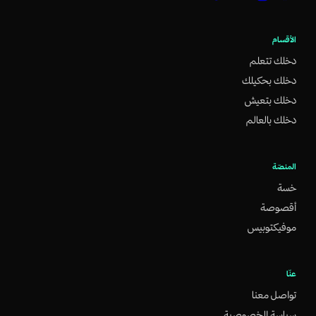
الأقسام
دخلك تتعلم
دخلك بحكيلك
دخلك بتعيش
دخلك بالعالم
المنصّة
خسة
أقصوصة
موفيكتوبيس
عنّا
تواصل معنا
سياسة الخصوصية