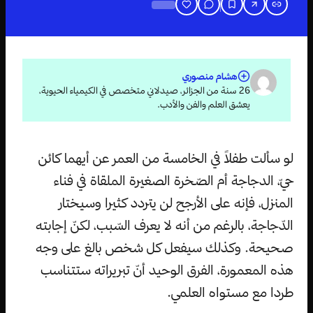
هشام منصوري
26 سنة من الجزائر، صيدلاني متخصص في الكيمياء الحيوية،
يعشق العلم والفن والأدب.
لو سألت طفلاً في الخامسة من العمر عن أيهما كائن
حيّ، الدجاجة أم الصّخرة الصغيرة الملقاة في فناء
المنزل، فإنه على الأرجح لن يتردد كثيرا وسيختار
الدّجاجة، بالرغم من أنه لا يعرف السّبب، لكنّ إجابته
صحيحة. وكذلك سيفعل كل شخص بالغ على وجه
هذه المعمورة، الفرق الوحيد أنّ تبريراته ستتناسب
طردا مع مستواه العلمي.