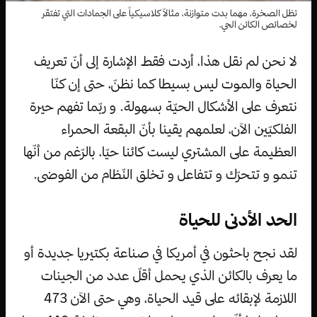
تظل الصخرة، مهما بدت متوازنة، مثالاً كلاسيكياً على الجمادات التي تفتقر
لخصائص الكائن الحي.
لا نحن لم نقل هذا، أردت فقط الإشارة إلى أنّ تعريف
الحياة والموت ليس بسيطا كما نظنّ، حتى إن كنّا
نتعرف على الأشكال الحيّة بسهولة. و ربّما تفهم حيرة
الفلكيّين الآن، لعلمهم يقينا بأنّ البقعة الحمراء
العظيمة على المشتري ليست كائنا حيّا، بالرّغم من أنّها
تنمو و تتحرّك و تتفاعل و تخلق النّظام من الفوضى.
الحد الأدنى للحياة
لقد نجح باحثون في أمريكا في صناعة بكتيريا جديدة أو
ما يعرف بالكائن الذي يحمل أقلّ عدد من الجينات
اللازمة لإبقائه على قيد الحياة، وهي حتى الآن 473