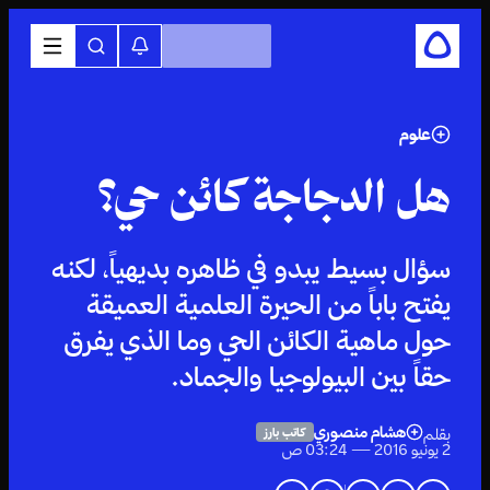
علوم
هل الدجاجة كائن حي؟
سؤال بسيط يبدو في ظاهره بديهياً، لكنه
يفتح باباً من الحيرة العلمية العميقة
حول ماهية الكائن الحي وما الذي يفرق
حقاً بين البيولوجيا والجماد.
هشام منصوري
بقلم
كاتب بارز
2 يونيو 2016 — 03:24 ص