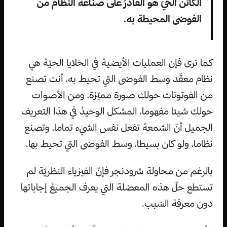
الكائن الحيّ هو القادرُ على صناعة النّظام من
الفوضى المحيطة به.
كما ترى فإن العمليات الأيضية في الخلايا الحيّة هي
نظام معقّد وسط الفوضى التي تحيط به، أنت تصنع
من الفوتونات حولك صورة مميّزة، ومن الأصوات
حولك شيئا مفهوما، المشكل الوحيدُ في هذا التعريف
الجميل أنّ الشمعة تفعل نفس الشيء تماما، وتصنع
نظاما، ولو كان بسيطا، وسط الفوضى التي تحيط بها.
بالرغم من محاولة شرودنجر فإنّ الفيزياء النظريّة لم
تستطع حلّ هذه المعضلة التي يعرف الجميعُ إجاباتها
دون معرفة السّبب.