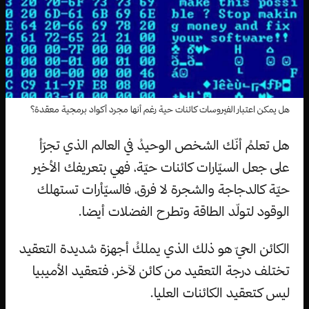
هل يمكن اعتبار الفيروسات كائنات حية رغم أنها مجرد أكواد برمجية معقدة؟
هل تعلمُ أنّك الشخص الوحيدُ في العالم الذي تجرّأ
على جعل السيّارات كائنات حيّة، فهي بتعريفك الأخير
حيّة كالدجاجة والشجرة لا فرق، فالسيّأرات تستهلك
الوقود لتولّد الطاقة وتطرح الفضلات أيضا.
الكائن الحيّ هو ذلك الذي يملكُ أجهزة شديدة التعقيد
تختلف درجة التعقيد من كائن لآخر، فتعقيد الأميبيا
ليس كتعقيد الكائنات العليا.