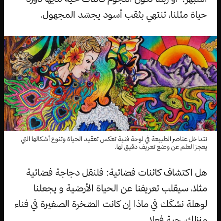
حياة مثلنا، تنتهي بثقب أسود يجسّد المجهول.
تتداخل عناصر الطبيعة في لوحة فنية تعكس تعقيد الحياة وتنوع أشكالها التي
يعجز العلم عن وضع تعريف دقيق لها.
هل اكتشاف كائنات فضائية: فلنقل دجاجة فضائية
مثلا، سيقلب تعريفنا عن الحياة الأرضية و يجعلنا
لوهلة نشكّك في ماذا إن كانت الصّخرة الصغيرة في فناء
منزلك، حية فعلا.