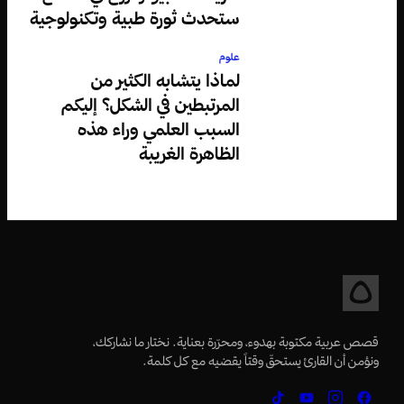
ستحدث ثورة طبية وتكنولوجية
علوم
لماذا يتشابه الكثير من
المرتبطين في الشكل؟ إليكم
السبب العلمي وراء هذه
الظاهرة الغريبة
قصص عربية مكتوبة بهدوء، ومحرّرة بعناية. نختار ما نشاركك،
ونؤمن أن القارئ يستحقّ وقتاً يقضيه مع كل كلمة.