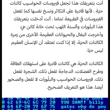
أنت بتعريفك هذا تجعل فيروسات الحواسيب كائنات
حيّة ، لأنها قادرة على التكاثر ونسخ نفسها كما تفعل
الفيروسات في الطبيعة تماما ، أنت أدخلت بتعريفك
هذا البلّورات وألسنة اللهب تحت خانة كائن حيّ،
وأخرجت البغال والحيوانات العقيمة الأخرى من زمرة
الكائنات الحيّة، إلا إذا كنت تعتقد أن الإنسان العقيم
ليس حيّا.
الكائنات الحيّة هي كائنات قادرة على استهلاك الطاقة
وطرح الفضلات، الدجاجة تفعل ذلك، الشجرة تفعل
ذلك، فيروسات الحواسيب والبلّورات لا تفعل والصخور
أيضا، هذا هو التعريف الصحيح.