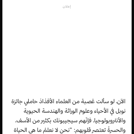
إعلان
الآن، لو سألت عُصبة من العلماء الأفذاذ حاملي جائزة
نوبل في الأحياء وعلوم الوراثة والهندسة الحيوية
والأنتروبولوجيا، فإنّهم سيجيبونك بكثير من الأسف،
والحسرةُ تعتصر قلوبهم: ”نحن لا نعلمُ ما هي الحياة