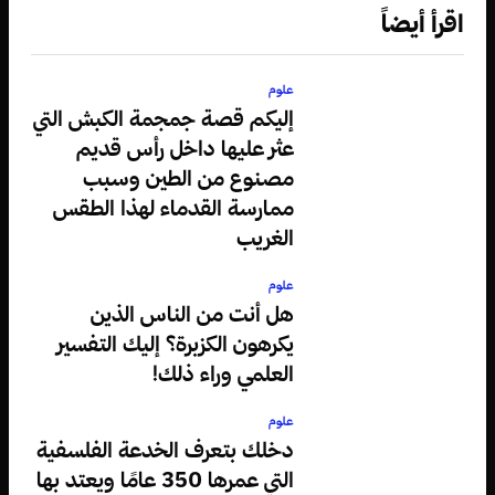
اقرأ أيضاً
علوم
إليكم قصة جمجمة الكبش التي
عثر عليها داخل رأس قديم
مصنوع من الطين وسبب
ممارسة القدماء لهذا الطقس
الغريب
علوم
هل أنت من الناس الذين
يكرهون الكزبرة؟ إليك التفسير
العلمي وراء ذلك!
علوم
دخلك بتعرف الخدعة الفلسفية
التي عمرها 350 عامًا ويعتد بها