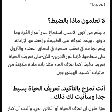
تحديدا“
لا تعلمون ماذا بالضبط؟
بالرغم من كون الانسان استطاع سبر أغوار الذرة وما
دونها ، ورغم تفوقه على الطبيعة وإخضاعها لإرادته،
رغم نجاحه في تعقب صخرة في أعماق الفضاء والنّزول
على سطحها، فإننا غير قادرين- للآن-على تعريف الحياة
تعريفا دقيقا، كما نعرّف الماء مثلا بأنه مادة مكوّنة من
جزئيات أكسيد الهيدروجين.
أنت تمزح بالتأكيد، تعريفُ الحياة بسيط
جدا وسأثبت لك ذلك..
هيّا حاول أن تعرّف الحياة أو الكائن الحيّ، وأثبت أن كبار