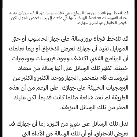
قد تلاحظ بروز نافذة من هذا الموقع، وهي نافذة مزورة على الرغم من أنها تشبه
مضاد الفيروسات Norton، الهدف منها هي دفعك إلى إجراء فحص للجهاز، لكن
الغرض الحقيقي هو اختراق جهازك.
قد تلاحظ فجأة بروز رسالة على جهاز الحاسوب أو حتى
الموبايل تفيد أن جهازك تعرض للاختراق أو ربما تعلمك
أن البرنامج الفلاني اكتشف وجود فيروسات وبرمجيات
خبيثة. تظهر تلك الرسائل على أنها رسالة من مضاد
فيروسات قام بتفحص الجهاز ووجد الكثير والكثير من
البرمجيات الخبيثة على جهازك. على الرغم من أن هذه
الطريقة لم تعد شائعة مثلما كانت قديماً، لكن عليك
الحذر من تلك الرسائل المزيفة.
تدل تلك الرسائل على شيءٍ من اثنين: إما أن جهازك قد
تعرض للاختراق، أو أن تلك الرسالة هي الأداة التي