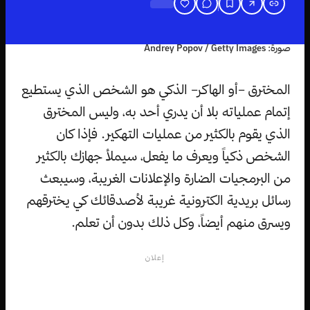
صورة: Andrey Popov / Getty Images
المخترق –أو الهاكر– الذكي هو الشخص الذي يستطيع
إتمام عملياته بلا أن يدري أحد به، وليس المخترق
الذي يقوم بالكثير من عمليات التهكير. فإذا كان
الشخص ذكياً ويعرف ما يفعل، سيملأ جهازك بالكثير
من البرمجيات الضارة والإعلانات الغريبة، وسيبعث
رسائل بريدية الكترونية غريبة لأصدقائك كي يخترقهم
ويسرق منهم أيضاً، وكل ذلك بدون أن تعلم.
إعلان