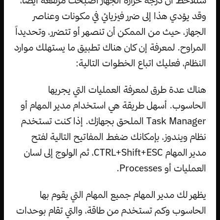
ستلاحظ أن درجة حرارة الجهاز أصبحت مرتفعة أيضاً،
وقد يؤدي هذا إلى ضرر فيزيائي في مكونات وعناصر
الجهاز، حيث من الممكن أن تنصهر أو تتضرر، وتحديداً
المراوح. لمعرفة إن كان هناك تطبيق ما يستهلك موارد
النظام، فعليك اتباع الخطوات التالية:
هناك عدة طرق لمعرفة العمليات التي يجريها
الحاسوب. أسهل طريقة هي استخدام مدير المهام أو
Task Manager الملحق بجهازك. إذا كنت تستخدم
نظام ويندوز، بإمكانك ضغط المفاتيح التالية لفتح
مدير المهام CTRL+Shift+ESC، ثم الولوج إلى لسان
العمليات أو Processes.
يظهر لك مدير المهام جميع المهام التي يقوم بها
الحاسوب وكم تستخدم من طاقة، والتي تقام بوحدات