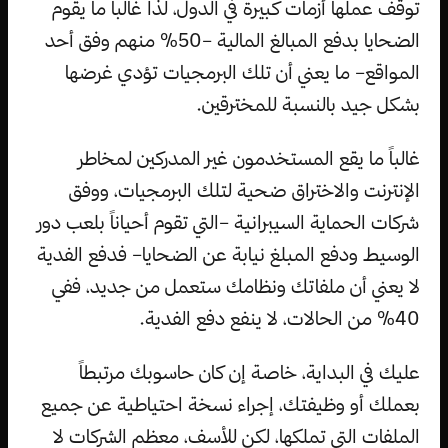
توقف عملها أزمات كبيرة في الدول، لذا غالباً ما يقوم
الضحايا بدفع المبالغ المالية –50% منهم وفق أحد
المواقع– ما يعني أن تلك البرمجيات تؤدي غرضها
بشكل جيد بالنسبة للمخترقين.
غالباً ما يقع المستخدمون غير المدركين لمخاطر
الإنترنت والاختراق ضحية لتلك البرمجيات، ووفق
شركات الحماية السيبرانية –التي تقوم أحياناً بلعب دور
الوسيط ودفع المبلغ نيابة عن الضحايا– فدفع الفدية
لا يعني أن ملفاتك ونظامك ستعمل من جديد، ففي
40% من الحالات، لا ينفع دفع الفدية.
عليك في البداية، خاصة إن كان حاسوبك مرتبطاً
بعملك أو وظيفتك، إجراء نسخة احتياطية عن جميع
الملفات التي تملكها، لكن للأسف، معظم الشركات لا