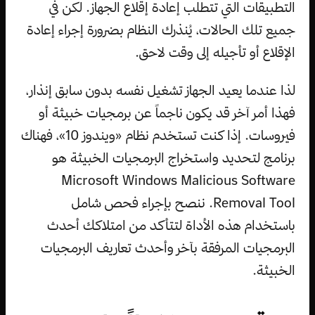
التطبيقات التي تتطلب إعادة إقلاع الجهاز. لكن في
جميع تلك الحالات، يُنذرك النظام بضرورة إجراء إعادة
الإقلاع أو تأجيله إلى وقت لاحق.
لذا عندما يعيد الجهاز تشغيل نفسه بدون سابق إنذار،
فهذا أمر آخر قد يكون ناجماً عن برمجيات خبيثة أو
فيروسات. إذا كنت تستخدم نظام «ويندوز 10»، فهناك
برنامج لتحديد واستخراج البرمجيات الخبيثة هو
Microsoft Windows Malicious Software
Removal Tool. ننصح بإجراء فحص شامل
باستخدام هذه الأداة لتتأكد من امتلاكك أحدث
البرمجيات المرفقة بآخر وأحدث تعاريف البرمجيات
الخبيثة.