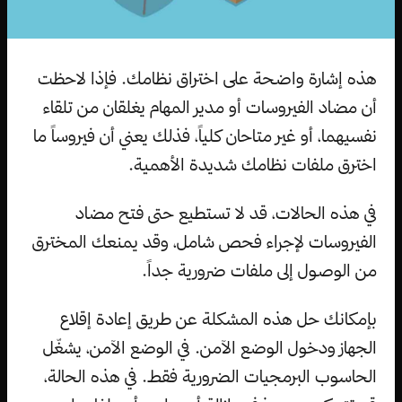
هذه إشارة واضحة على اختراق نظامك. فإذا لاحظت
أن مضاد الفيروسات أو مدير المهام يغلقان من تلقاء
نفسيهما، أو غير متاحان كلياً، فذلك يعني أن فيروساً ما
اخترق ملفات نظامك شديدة الأهمية.
في هذه الحالات، قد لا تستطيع حتى فتح مضاد
الفيروسات لإجراء فحص شامل، وقد يمنعك المخترق
من الوصول إلى ملفات ضرورية جداً.
بإمكانك حل هذه المشكلة عن طريق إعادة إقلاع
الجهاز ودخول الوضع الآمن. في الوضع الآمن، يشغّل
الحاسوب البرمجيات الضرورية فقط. في هذه الحالة،