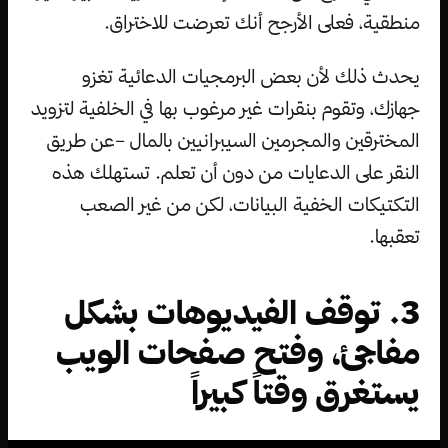
منطقية، فعلى الأرجح أنك تعرضت للاختراق.
يحدث ذلك لأن بعض البرمجيات الدعائية تغزو
جهازك، وتقوم بنقرات غير مرغوب بها في الخلفية لتزويد
المخترقين والمجرمين السيبرانيين بالمال –عن طريق
النقر على الدعايات من دون أن تعلم. تستهلك هذه
التكتيكات الخفية البيانات، لكن من غير الصعب
تعقبها.
3. توقف الفيديوهات بشكل
مفاجئ، وفتح صفحات الويب
يستغرق وقتاً كبيراً