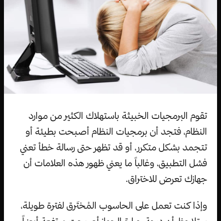
تقوم البرمجيات الخبيثة باستهلاك الكثير من موارد
النظام، فتجد أن برمجيات النظام أصبحت بطيئة أو
تتجمد بشكل متكرر، أو قد تظهر حتى رسالة خطأ تعني
فشل التطبيق، وغالباً ما يعني ظهور هذه العلامات أن
جهازك تعرض للاختراق.
وإذا كنت تعمل على الحاسوب المُختَرق لفترة طويلة،