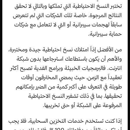
تختبر النسخ الاحتياطية التي تملكها وبالتالي لا تحقق
النتائج المرجوة، خاصة تلك الشركات التي لم تتعرض
سابقاً لهجمات سيبرانية أو التي لا تتعامل مع شركات
حماية سيبرانية.
من الأفضل إذاً امتلاك نسخ احتياطية جيدة ومختبرة،
والأهم أن يكون باستطاعك استرجاعها بدون شبكة
انترنت. فالبرمجيات الخبيثة وبرامج الفدية تصبح أكثر
تعقيداً مع الزمن، حيث يمضي المخترقون أوقات
طويلة في التعرف على أكبر كمية من الضرر بإمكانهم
تحقيقها، بما في ذلك تشفير النسخ الاحتياطية
المرفوعة على الشبكة أو حتى تخريبها.
إذا كنت تستخدم خدمات التخزين السحابية، فلا يجب
أن تكون واثقاً من دفاعاتك 100%. فلا تملك جميع