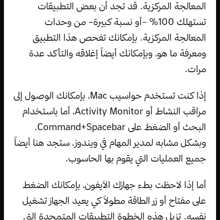
المعالجة المركزية. قد تجد أن بعض التطبيقات
تستهلك 100% –أو نسبة كبيرة– من وحدات
المعالجة المركزية. بإمكانك تفحص هذا التطبيق
ومعرفة ما هو، وبإمكانك أيضاً إغلاقه والتأكد عدة
مرات.
إذا كنت تستخدم حواسيب Mac، بإمكانك الوصول إلى
مراقب النشاط أو Activity Monitor، أما باستخدام
البحث أو الضغط على Command+Spacebar.
وبشكل مشابه لمدير المهام في ويندوز، ستجد هنا أيضاً
جميع العمليات التي يقوم بها الحاسوب.
أما إذا لاحظت بطء جهازك الآيفون، بإمكانك الضغط
على مفتاح أو زر الطاقة مطولاً كي يعيد الجهاز تشغيل
نفسه. تزيل هذه الخطوة التطبيقات المتمجدة التي