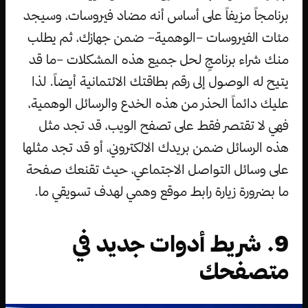
برنامجاً مزيفاً على أساس أنه مضاد فيروسات، وسيجد
مئات الفيروسات –الوهمية– ضمن جهازك، ثم يطلب
منك شراء برنامجٍ لحل جميع هذه المشكلات –ما قد
يتيح له الوصول إلى رقم بطاقتك الائتمانية أيضاً. لذا
عليك دائماً الحذر من هذه الخدع والرسائل الوهمية،
فهي لا تقتصر فقط على تصفح الويب، قد تجد مثل
هذه الرسائل ضمن بريدك الالكتروني، أو قد تجد مثلها
على وسائل التواصل الاجتماعي، حيث تقنعك صفحة
ما بضرورة زيارة رابط موقع وهمي لهدف تسويقي ما.
9. شريط أدوات جديد في
متصفحك