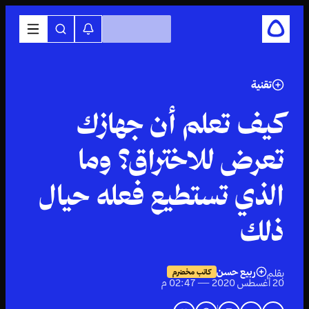
تقنية
كيف تعلم أن جهازك
تعرض للاختراق؟ وما
الذي تستطيع فعله حيال
ذلك
ربيع حسن
بقلم
كاتب مخضرم
20 أغسطس 2020 — 02:47 م