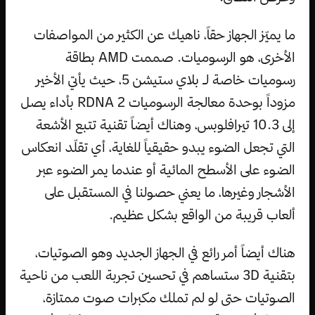
ما يميّز الجهاز حقاً، ناهيك عن الكثير من المواصفات
الأخرى، هو الرسوميات. صممت AMD بطاقة
رسوميات خاصة لـ بلاي ستيشن 5، حيث يأتي الأخير
مزوداً بوحدة معالجة الرسوميات RDNA 2 بأداء يصل
إلى 10.3 تيرافلوبس، وهناك أيضاً تقنية تتبع الأشعة
التي تجعل الضوء يبدو حقيقياً للغاية، أي تقلّد انعكاس
الضوء على الأسطح المائية أو عندما يمر الضوء عبر
الأشجار وغيرها، ما يعني حصولنا في المستقبل على
ألعاب قريبة من الواقع بشكل عظيم.
هناك أيضاً أمر رائع في الجهاز الجديد وهو الصوتيات،
بتقنية 3D ستساهم في تحسين تجربة اللعب من ناحية
الصوتيات حتى لو لم تملك مكبرات صوت ممتازة،