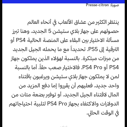
صورة: Presse-citron
ينتظر الكثير من عشاق الألعاب في أنحاء العالم
حصولهم على جهاز بلاي ستيشن 5 الجديد، وهنا تبرز
مسألة الاختيار بين البقاء على المنصة الحالية PS4 أو
الترقية إلى PS5، تحديداً مع ما يحمله الجيل الجديد
من ميزات مبتكرة. بالنسبة لهؤلاء الذين يملكون جهاز
PS4 أو PS4 Pro، فالاختيار صعب حقاً، أما بالنسبة
لمن لا يملكون جهاز بلاي ستيشن ويرغبون باقتناء
واحد جديد، فعليهم أن يقرروا إما دفع المزيد من
المال لاقتناء الجيل الجديد، أو توفير بضعة مئات من
الدولارات والاكتفاء بجهاز PS4 Pro لتلبية احتياجاتهم
في الوقت الحالي.