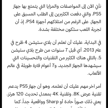
نأتي الآن إلى المواصفات والمزايا التي يتمتع بها جهاز
PS5، والتي دفعت الكثيرين إلى الطلب المسبق على
الجهاز، على الرغم من امتلاكهم أجهزة PS4، إذ أن
تجربة اللعب ستكون مختلفة بشدة.
في البداية، عليك أن تعلم أن بلاي ستيشن 4 طُرح في
عام 2013، أي قبل 7 سنوات من طرح بلاي ستيشن
5، بالتالي هناك الكثير من التقنيات والتحسينات التي
سيشهدها الجهاز الجديد، و7 أعوام فترة طويلة في عالم
الألعاب.
أمر آخر مهم عليك أن تعلمه، وهو أن جهاز PS5 يدعم
تقنية عرض 8K، وتقنية 4K بمعدل تحديث 120 هرتز،
يعني ذلك صوراً حادة أو Sharp وواقعية جداً، كما