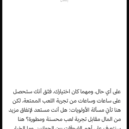
إعلان
على أي حال، ومهما كان اختيارك، فثق أنك ستحصل
على ساعات وساعات من تجربة اللعب الممتعة، لكن
هنا تأتي مسألة الأولويات: هل أنت مستعد لإنفاق مزيد
من المال مقابل تجربة لعب محسنة ومطورة؟ هنا
سنتعرف على أهم الفروقات بين الجهازين، وما الخيار