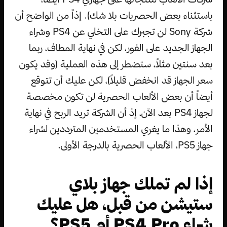
باستثناء بعض الحصريات بلا شك). إذاً من الواضح أن
شركة Sony لن تجبرك على التخلي عن PS4 وشراء
الجهاز الجديد على الفور، لكن في نهاية المطاف، ربما
بعد سنتين مثلاً، ستضطر إلى هذه العملية (وقد يكون
سعر الجهاز قد انخفض قليلاً)، لكن عليك أن تتوقع
أيضاً أن بعض الألعاب الحصرية لن تكون مخصصة
لجهاز PS4 بعد الآن، إذ أن الشركة تريد الربح في نهاية
الأمر، وهذا ما يغري المستخدمين المترددين لشراء
جهاز PS5، الألعاب الحصرية بالدرجة الأولى.
إذا لم تملك جهاز بلاي
ستيشن من قبل، هل عليك
شراء PS4 Pro أم PS5؟