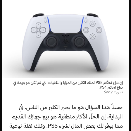
إن ذراع تحكّم PS5 تملك الكثير من المزايا والتقنيات التي لم تكن موجودة في
ذراع تحكم PS4.
صورة: Sony
حسناً هذا السؤال هو ما يحير الكثير من الناس. في
البداية، إن الحلّ الأكثر منطقية هو بيع جهازك القديم
مما يوفر لك بعض المال لشراء PS5، وتلك نقلة نوعية