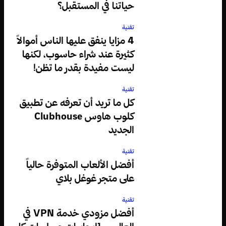
حياتنا في المستقبل؟
تقنية
4 مزايا ينفق عليها الناس أموالاً
كثيرة عند شراء حاسوب، لكنها
ليست مفيدة بقدر ما تظن!
تقنية
كل ما تريد أن تعرفه عن تطبيق
كلوب هاوس Clubhouse
الجديد
تقنية
أفضل الألعاب المتوفرة حالياً
على متجر غوغل بلاي
تقنية
أفضل مزودي خدمة VPN في