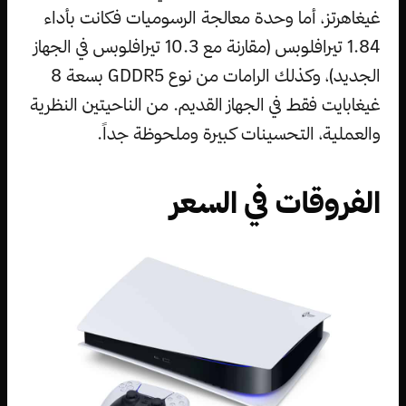
غيغاهرتز، أما وحدة معالجة الرسوميات فكانت بأداء
1.84 تيرافلوبس (مقارنة مع 10.3 تيرافلوبس في الجهاز
الجديد)، وكذلك الرامات من نوع GDDR5 بسعة 8
غيغابايت فقط في الجهاز القديم. من الناحيتين النظرية
والعملية، التحسينات كبيرة وملحوظة جداً.
الفروقات في السعر