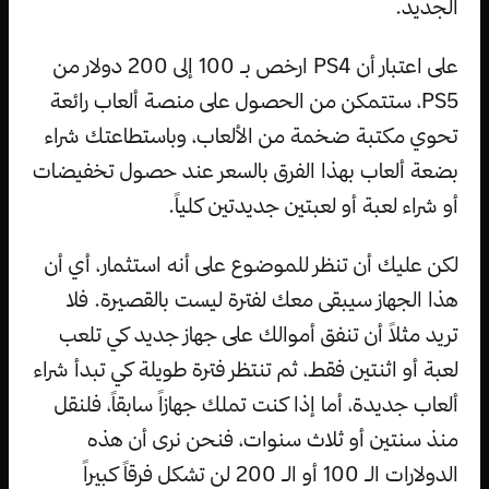
الجديد.
على اعتبار أن PS4 ارخص بـ 100 إلى 200 دولار من
PS5، ستتمكن من الحصول على منصة ألعاب رائعة
تحوي مكتبة ضخمة من الألعاب، وباستطاعتك شراء
بضعة ألعاب بهذا الفرق بالسعر عند حصول تخفيضات
أو شراء لعبة أو لعبتين جديدتين كلياً.
لكن عليك أن تنظر للموضوع على أنه استثمار، أي أن
هذا الجهاز سيبقى معك لفترة ليست بالقصيرة. فلا
تريد مثلاً أن تنفق أموالك على جهاز جديد كي تلعب
لعبة أو اثنتين فقط، ثم تنتظر فترة طويلة كي تبدأ شراء
ألعاب جديدة، أما إذا كنت تملك جهازاً سابقاً، فلنقل
منذ سنتين أو ثلاث سنوات، فنحن نرى أن هذه
الدولارات الـ 100 أو الـ 200 لن تشكل فرقاً كبيراً