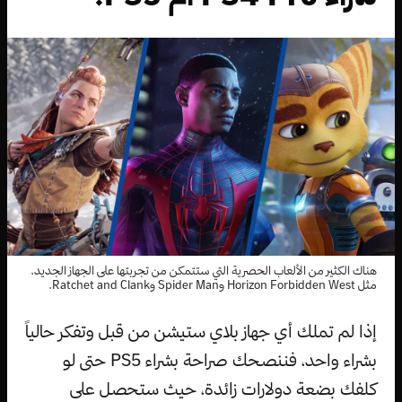
هناك الكثير من الألعاب الحصرية التي ستتمكن من تجربتها على الجهاز الجديد،
مثل Horizon Forbidden West وSpider Man وRatchet and Clank.
إذا لم تملك أي جهاز بلاي ستيشن من قبل وتفكر حالياً
بشراء واحد، فننصحك صراحة بشراء PS5 حتى لو
كلفك بضعة دولارات زائدة، حيث ستحصل على