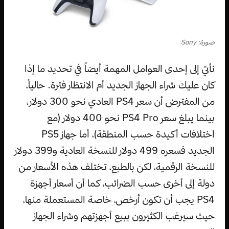
صورة: Sony
نأتي إلى إحدى العوامل المهمة أيضاً في تحديد ما إذا
كان عليك شراء الجهاز الجديد أم الانتظار فترة. حالياً،
من المفترض أن سعر PS4 العادي نحو 300 دولار،
بينما يبلغ سعر PS4 Pro نحو 400 دولار (مع
اختلافات أكيدة حسب المنطقة)، أما جهاز PS5
الجديد فسعره 499 دولار للنسخة العادية و399 دولار
للنسخة الرقمية، لكن بالطبع، تختلف هذه الأسعار من
دولة إلى أخرى حسب الضرائب، كما أن أسعار أجهزة
PS4 يجب أن تكون أرخص، خاصة المستعملة منها،
حيث سيرغب الكثيرون ببيع أجهزتهم وشراء الجهاز