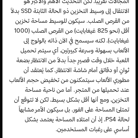
المجالات تقريباً، لكن التحديث الأهم والأكبر هو
الانتقال إلى وسيط التخزين ذو الحالة الثابتة SSD بدلاً
من القرص الصلب. سيكون للوسيط مساحة تخزين
أقل (نحو 825 غيغابايت) من القرص الصلب (1000
غيغابايت)، لكنه سيسمح في الآن ذاته بالولوج إلى
الألعاب بسهولة وسرعة كبيرتين، أي سيتم تحميل
اللعبة خلال وقت قصيرٍ جداً بدلاً من الانتظار بضعة
ثوانٍ أو دقائق أمام شاشة الانتظار، كما يُعتقد أن
مطوري الألعاب سيتمكنون من تخفيض حجم الألعاب
عند تحميلها من المتجر. أما من ناحية مساحة
التخزين، ومع أنها أقل بشكل بسيط، لكن لا تتوقع أن
تمتلئ المساحة على الفور، بل سيكون الأمر مشابهاً
لحالة PS4، إذ أن امتلاء المساحة يعتمد بشكل
أساسي على رغبات المستخدمين.