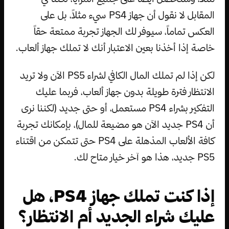
المقابل لا نقول أن جهاز PS4 سيء مثلاً، بل على
العكس تماماً، سيوفر لك الجهاز تجربة ممتعة حقاً
خاصة إذا أخذنا بعين الاعتبار أنك لا تملك جهاز ألعاب.
لكن إذا لم تملك المال الكافي لشراء PS5 الآن ولا تريد
الانتظار فترة طويلة بدون جهاز ألعاب، فربما عليك
التفكير بشراء PS4 مستعمل، أو حتى جديد (لكننا نرى
أن PS4 جديد الآن هو مضيعة للمال)، بإمكانك تجربة
كافة الألعاب المذهلة على PS4 حتى تتمكن من اقتناء
PS5 جديد، هذا هو آخر خيار متاح لك.
إذا كنت تملك جهاز PS4، هل
عليك شراء الجديد أم الانتظار؟