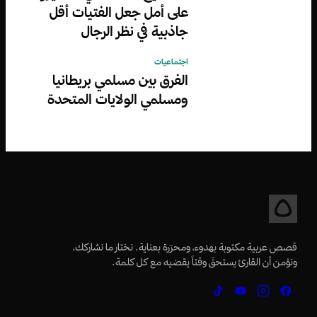
على أمل جعل الفتيات أقل
جاذبية في نظر الرجال
اجتماعيات
الفرق بين مسلمي بريطانيا
ومسلمي الولايات المتحدة
قصص عربية مكتوبة بهدوء، ومحرّرة بعناية. نختار ما نشاركك،
ونؤمن أن القارئ يستحقّ وقتاً يقضيه مع كل كلمة.