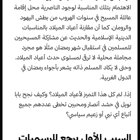
الاهتمام بتلك المناسبة لوجود الناصرية محل إقامة
عائلة المسيح في سنوات الهروب من بطش اليهود
والرومان، كما أن مقارنة أعياد الميلاد بالمناسبات
الدينية الإسلامية والحديث عن مشاركة المسيحيين
للمسلمين في استقبال شهر رمضان مثلًا هو مجرد
مجاملة محلية لا ترقى لمستوى حدث أعياد الميلاد،
وحتى لا يكاد المسلم ذاته يشعر بأجواء رمضان في
الدول الغربية.
إذا، لمَ كل هذا التميز لأعياد الميلاد؟ وكيف نجح بابا
نويل في حشد أنصار ومحبين تخطى عددهم جميع
أتباع أي نبي أو زعيم سياسي؟
السبب الأول يرجع للرسميات