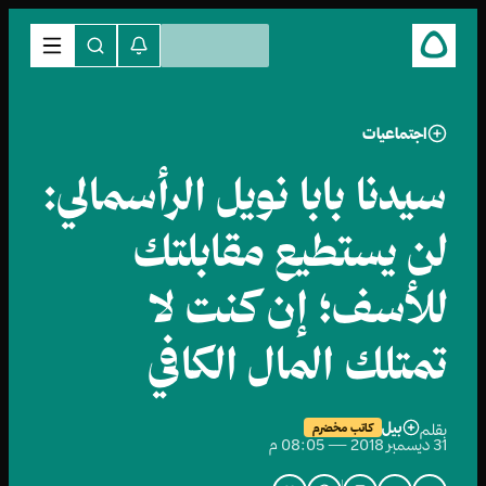
اجتماعيات
سيدنا بابا نويل الرأسمالي:
لن يستطيع مقابلتك
للأسف؛ إن كنت لا
تمتلك المال الكافي
بيل
بقلم
كاتب مخضرم
31 ديسمبر 2018 — 08:05 م