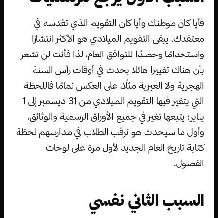
فأيا كان موطنك وأيا كان التقويم الذي تقدسه في
معتقدك، يبقى التقويم الميلادي هو الأكثر انتشارًا
واستخدامًا وحصدًا للتوافق العام، لذا فأنت لن تشعر
بأن هناك تغييرا هائلا يحدث في أوقات رأس السنة
الهجرية ولا العبرية مثلًا، على العكس تمامًا فاللحظة
التي يتغير فيها التقويم الميلادي من 31 ديسمبر إلى 1
يناير؛ يتبعها تغير في جميع الأوراق الرسمية والوثائق،
وأول ما سيحدث هو ترقب الطلاب في مدارسهم لحظة
كتابة تاريخ العام الجديد لأول مرة على لوحات
الفصول.
السبب الثاني نفسي