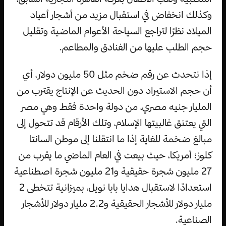
وكذلك انخفاض في استقبال مزيد من أشجار أعياد
الميلاد نظرًا لتراجع السياحة الأعوام الماضية وتقليل
حجم الطلب عليها من الفنادق والمطاعم.
إذا نتحدث عن رقم ضخم مثل 50 مليون دولار، أي
أن حجم الاستيراد دون الحديث عن الإنتاج يقترب من
المليار جنيه مصري، من دولة واحدة فقط وهي مصر
التي يعتنق غالبيتها الإسلام، وتلك الأرقام قد تتحول إلى
مبالغ ضخمة للغاية إذا ما انتقلنا إلى موطن السانتا
كلوز؛ أمريكا، حيث بيعت في العام الماضي ما يقرب من
27 مليون شجرة حقيقية و21 مليون شجرة اصطناعية
استعدادًا لاستقبال هدايا بابا نويل، بميزانية تتخطى 2
مليار دولار للأشجار الحقيقية و2.2 مليار دولار للأشجار
الصناعية.