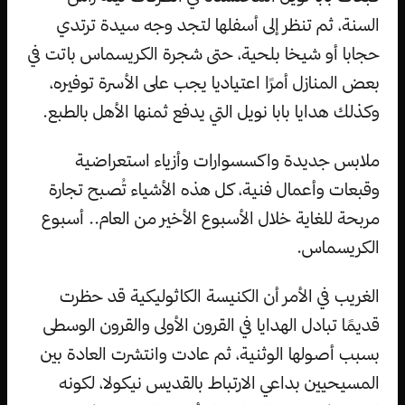
السنة، ثم تنظر إلى أسفلها لتجد وجه سيدة ترتدي
حجابا أو شيخا بلحية، حتى شجرة الكريسماس باتت في
بعض المنازل أمرًا اعتياديا يجب على الأسرة توفيره،
وكذلك هدايا بابا نويل التي يدفع ثمنها الأهل بالطبع.
ملابس جديدة واكسسوارات وأزياء استعراضية
وقبعات وأعمال فنية، كل هذه الأشياء تُصبح تجارة
مربحة للغاية خلال الأسبوع الأخير من العام.. أسبوع
الكريسماس.
الغريب في الأمر أن الكنيسة الكاثوليكية قد حظرت
قديمًا تبادل الهدايا في القرون الأولى والقرون الوسطى
بسبب أصولها الوثنية، ثم عادت وانتشرت العادة بين
المسيحيين بداعي الارتباط بالقديس نيكولا، لكونه