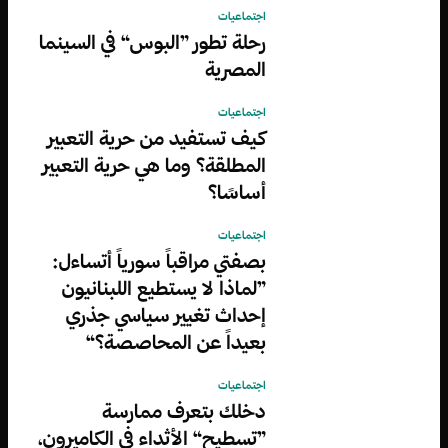
اجتماعيات
رحلة تطور ”البوس“ في السينما
المصرية
اجتماعيات
كيف تستفيد من حرية التعبير
المطلقة؟ وما هي حرية التعبير
أساسًا؟
اجتماعيات
بصفتي مراقباً سورياً أتساءل:
”لماذا لا يستطيع اللبنانيون
إحداث تغيير سياسي جذري
بعيداً عن المحاصصة؟“
اجتماعيات
دخلك بتعرف ممارسة
”تسطيح“ الأثداء في الكاميرون،