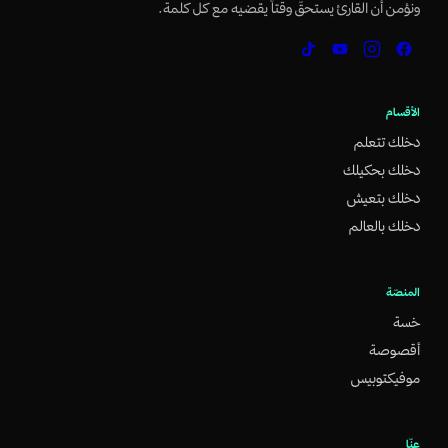
ونؤمن أن القارئ يستحقّ وقتاً يقضيه مع كل كلمة.
الأقسام
دخلك تتعلم
دخلك بحكيلك
دخلك بتعيش
دخلك بالعالم
المنصّة
خسة
أقصوصة
موفيكتوبيس
عنّا