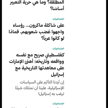
المطلقة؟ وما هي حرية التعبير
أساسًا؟
اجتماعيات
على شاكلة ماكرون… رؤساء
واجهوا غضب شعوبهم، فماذا
لو كانوا عرباً؟
اجتماعيات
كفلسطيني صريح مع نفسه
وواقعه وتاريخه؛ أهنئ الإمارات
على معاهدتها التاريخية مع
إسرائيل
إن أردنا التأثير على السياسات
الإسرائيلية، علينا أن نمتلك شيئًا
ترغب به إسرائيل!
اجتماعيات