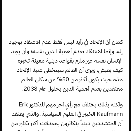
كمان أنّ الإلحاد في رأيه ليس فقط عدم الاعتقاد بوجود
إله، وإنما الاعتقاد بعدم أهمية الدين نفسه؛ وأن يجد
الإنسان نفسه غير ملزم بقواعد دينية معينة تخبره
كيف يعيش، ويرى أن العالم سيتخطى عتبة الإلحاد
هذه حيث يكون أكثر من 50% من سكان العالم
معتقدين بعدم أهمية الدين بحلول عام 2038.
ولكنه بذلك يختلف مع رأيٍ آخر مهم للدكتور Eric
Kaufmann الخبير في العلوم السياسية، والذي يعتقد
أن المتشددين دينياً يتكاثرون بمعدلات أكبر بكثير من