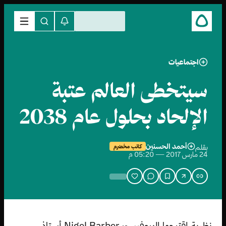
اجتماعيات
سيتخطى العالم عتبة
الإلحاد بحلول عام 2038
أحمد الحسنين
بقلم
كاتب مخضرم
24 مارس 2017 — 05:20 م
نظرية اقترحها البروفيسور Nigel Barber أستاذ